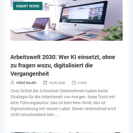
SMART WORK
Arbeitswelt 2030: Wer KI einsetzt, ohne
zu fragen wozu, digitalisiert die
Vergangenheit
HEIKE BAUER
18.05.2026
5 MIN.
Zwei Drittel der Schweizer Unternehmen haben keine
Strategie für die Arbeitswelt von morgen. Neue Tools mit
alter Führungskultur: Das ist kein New Work, das ist
Digitalisierung mit neuem Label. Dieser Unterschied wird
2030 entscheidend sein....