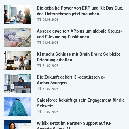
Die geballte Power von ERP und KI: Das Duo,
das Unternehmen jetzt brauchen
06.08.2026
Asseco erweitert APplus um globale Steuer-
und E‑Invoicing‑Funktionen
03.08.2026
KI macht Schluss mit Brain Drain: So bleibt
Erfahrung erhalten
31.07.2026
Die Zukunft gehört KI-gestützten e-
Archivlösungen
31.07.2026
Salesforce bekräftigt sein Engagement für die
Schweiz
07.07.2026
Wildix setzt im Partner-Support auf KI-
Agentin Wilma AI