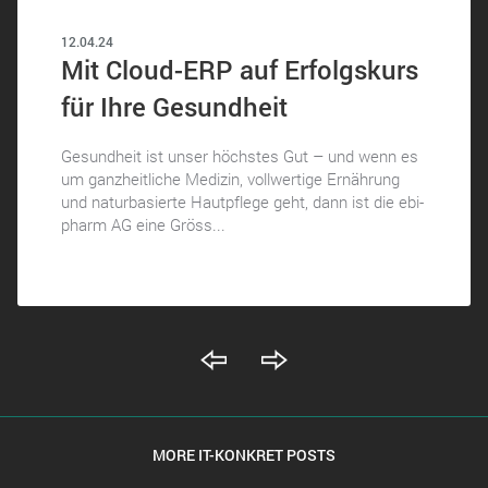
12.04.24
Mit Cloud-ERP auf Erfolgskurs
für Ihre Gesundheit
Gesundheit ist unser höchstes Gut – und wenn es
um ganzheitliche Medizin, vollwertige Ernährung
und naturbasierte Hautpflege geht, dann ist die ebi-
pharm AG eine Gröss...
MORE IT-KONKRET POSTS