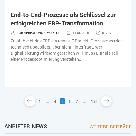
End-to-End-Prozesse als Schlüssel zur
erfolgreichen ERP-Transformation
ZUR VERFÜGUNG GESTELLT
11.05.2026
5 MIN.
Zu oft bleibt das ERP ein reines IT-Projekt: Prozesse werden
technisch abgebildet, aber nicht hinterfragt. Wer
Digitalisierung wirksam gestalten will, muss ERP als Teil
einer Prozessoptimierung verstehen....
1
...
4
5
6
7
...
155
ANBIETER-NEWS
WEITERE BEITRÄGE