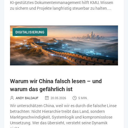
KI-gestütztes Dokumentenmanagement hilft KMU, Wissen
zu sichern und Projekte langfristig steuerbar zu halten....
DIGITALISIERUNG
Warum wir China falsch lesen – und
warum das gefährlich ist
ANDY BALDAUF
20.05.2026
5 MIN.
Wir unterschätzen China, weil wir es durch die falsche Linse
betrachten: Nicht Hierarchie treibt das Land, sondern
Marktgeschwindigkeit, Systemlogik und kompromisslose
Umsetzung. Wer das übersieht, versteht seine Dynamik