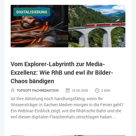
DIGITALISIERUNG
Vom Explorer-Labyrinth zur Media-
Exzellenz: Wie RhB und ewl ihr Bilder-
Chaos bändigen
TOPSOFT FACHREDAKTION
18.05.2026
3 MIN.
Ist Ihre Abteilung noch handlungsfähig, wenn Ihr
Wissensträger in Sachen Medien morgen in die Ferien geht?
Ein Webinar-Einblick zeigt, wie die Rhätische Bahn und die
ewl diesen digitalen Flaschenhals zerschlagen haben....