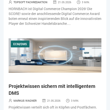
TOPSOFT FACHREDAKTION
21.05.2026
3 MIN.
HORNBACH ist Digital Commerce Champion 2026! Die
SCORE! sowie der anschliessende Digital Commerce Award
boten erneut einen inspirierenden Blick auf die innovativsten
Player der Schweizer Handelsbranche....
ECM/DMS
Projektwissen sichern mit intelligentem
DMS
MARKUS WAGNER
21.05.2026
3 MIN.
Projektwissen verteilt sich oft in Köpfen und Postfächern.