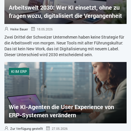
Arbeitswelt 2030: Wer KI einsetzt, ohne zu
ZEITWIRTSCHAFT
fragen wozu, digitalisiert die Vergangenheit
Heike Bauer
18.05.2026
Zwei Drittel der Schweizer Unternehmen haben keine Strategie für
die Arbeitswelt von morgen. Neue Tools mit alter Führungskultur:
Das ist kein New Work, das ist Digitalisierung mit neuem Label.
Dieser Unterschied wird 2030 entscheidend sein.
KI IM ERP
Wie KI-Agenten die User Experience von
ERP-Systemen verändern
Zur Verfügung gestellt
27.05.2026