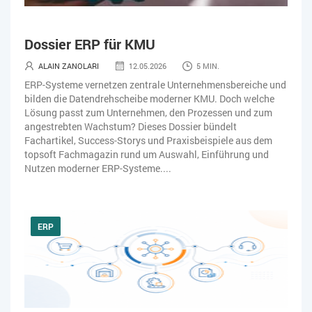
Dossier ERP für KMU
ALAIN ZANOLARI
12.05.2026
5 MIN.
ERP-Systeme vernetzen zentrale Unternehmensbereiche und
bilden die Datendrehscheibe moderner KMU. Doch welche
Lösung passt zum Unternehmen, den Prozessen und zum
angestrebten Wachstum? Dieses Dossier bündelt
Fachartikel, Success-Storys und Praxisbeispiele aus dem
topsoft Fachmagazin rund um Auswahl, Einführung und
Nutzen moderner ERP-Systeme....
ERP