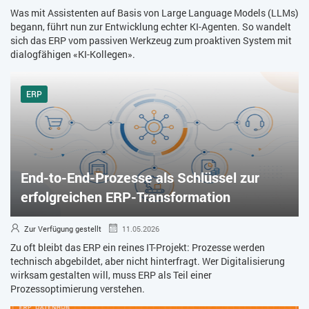
Was mit Assistenten auf Basis von Large Language Models (LLMs)
begann, führt nun zur Entwicklung echter KI-Agenten. So wandelt
sich das ERP vom passiven Werkzeug zum proaktiven System mit
dialogfähigen «KI-Kollegen».
ERP
End-to-End-Prozesse als Schlüssel zur
erfolgreichen ERP-Transformation
Zur Verfügung gestellt
11.05.2026
Zu oft bleibt das ERP ein reines IT-Projekt: Prozesse werden
technisch abgebildet, aber nicht hinterfragt. Wer Digitalisierung
wirksam gestalten will, muss ERP als Teil einer
Prozessoptimierung verstehen.