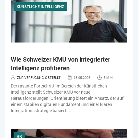
KÜNSTLICHE INTELLIGENZ
Wie Schweizer KMU von integrierter
Intelligenz profitieren
ZUR VERFÜGUNG GESTELLT
13.05.2026
5 MIN.
Der rasante Fortschritt im Bereich der Künstlichen
Intelligenz stellt Schweizer KMU vor neue
Herausforderungen. Orientierung bietet ein Ansatz, der auf
einem stabilen digitalen Fundament und einer klaren
Integrationsstrategie basiert....
HR