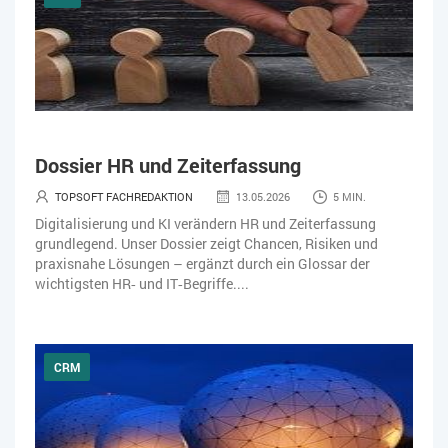
Dossier HR und Zeiterfassung
TOPSOFT FACHREDAKTION
13.05.2026
5 MIN.
Digitalisierung und KI verändern HR und Zeiterfassung
grundlegend. Unser Dossier zeigt Chancen, Risiken und
praxisnahe Lösungen – ergänzt durch ein Glossar der
wichtigsten HR‑ und IT‑Begriffe....
CRM