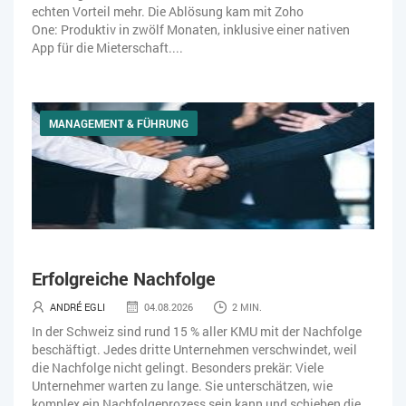
echten Vorteil mehr. Die Ablösung kam mit Zoho
One: Produktiv in zwölf Monaten, inklusive einer nativen
App für die Mieterschaft....
MANAGEMENT & FÜHRUNG
Erfolgreiche Nachfolge
ANDRÉ EGLI
04.08.2026
2 MIN.
In der Schweiz sind rund 15 % aller KMU mit der Nachfolge
beschäftigt. Jedes dritte Unternehmen verschwindet, weil
die Nachfolge nicht gelingt. Besonders prekär: Viele
Unternehmer warten zu lange. Sie unterschätzen, wie
komplex ein Nachfolgeprozess sein kann und schieben die