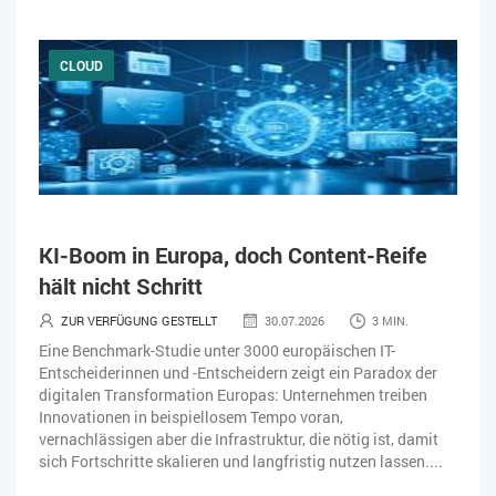
CLOUD
KI-Boom in Europa, doch Content-Reife
hält nicht Schritt
ZUR VERFÜGUNG GESTELLT
30.07.2026
3 MIN.
Eine Benchmark-Studie unter 3000 europäischen IT-
Entscheiderinnen und -Entscheidern zeigt ein Paradox der
digitalen Transformation Europas: Unternehmen treiben
Innovationen in beispiellosem Tempo voran,
vernachlässigen aber die Infrastruktur, die nötig ist, damit
sich Fortschritte skalieren und langfristig nutzen lassen....