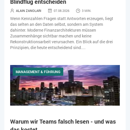
Blindflug entscheiden
ALAIN ZANOLARI
07.08.2026
3 MIN.
Wenn Kennzahlen Fragen statt Antworten erzeugen, liegt
das selten an den Daten selbst, sondern am System
dahinter. Moderne Finanzarchitekturen müssen
Zusammenhänge sichtbar machen und keine
Rekonstruktionsarbeit verursachen. Ein Blick auf die drei
Prinzipien, die heute entscheidend sind....
MANAGEMENT & FÜHRUNG
Warum wir Teams falsch lesen - und was
das kostet