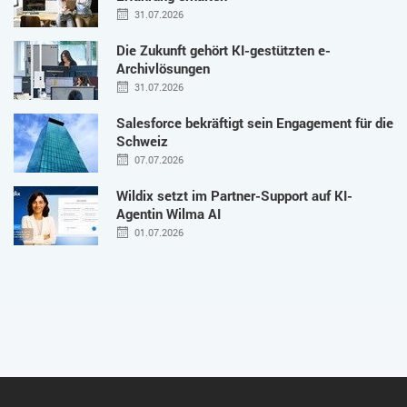
31.07.2026
Die Zukunft gehört KI-gestützten e-
Archivlösungen
31.07.2026
Salesforce bekräftigt sein Engagement für die
Schweiz
07.07.2026
Wildix setzt im Partner-Support auf KI-
Agentin Wilma AI
01.07.2026