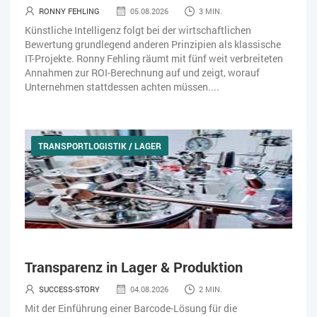
RONNY FEHLING
05.08.2026
3 MIN.
Künstliche Intelligenz folgt bei der wirtschaftlichen
Bewertung grundlegend anderen Prinzipien als klassische
IT-Projekte. Ronny Fehling räumt mit fünf weit verbreiteten
Annahmen zur ROI-Berechnung auf und zeigt, worauf
Unternehmen stattdessen achten müssen....
TRANSPORTLOGISTIK / LAGER
Transparenz in Lager & Produktion
SUCCESS-STORY
04.08.2026
2 MIN.
Mit der Einführung einer Barcode-Lösung für die