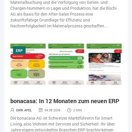
Materialbuchung und die Verfolgung von Serien- und
Chargen-Nummern in Lager und Produktion, hat die Büchi
AG als Basis für den After-Sales Prozess eine
zukunftsfähige Grundlage für Effizienz und
Nachverfolgbarkeit im Materialprozess geschaffen....
ERP
bonacasa: In 12 Monaten zum neuen ERP
DIRK APEL
04.08.2026
2 MIN.
Die bonacasa AG ist Schweizer Marktführerin für Smart
Living, also Wohnen mit Services und Sicherheit. Ihr über
Jahre eigens entwickeltes Branchen-ERP brachte keinen