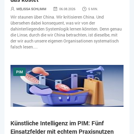
MELISSA SCHLIMM
06.08.2026
5 MIN.
Wir staunen über China. Wir kritisieren China. Und
übersehen dabei konsequent, was wir von der
dahinterliegenden Systemlogik lernen könnten. Denn genau
die Linse, durch die wir China betrachten, ist dieselbe, mit
der wir auch unsere eigenen Organisationen systematisch
falsch lesen....
PIM
Künstliche Intelligenz im PIM: Fünf
Einsatzfelder mit echtem Praxisnutzen