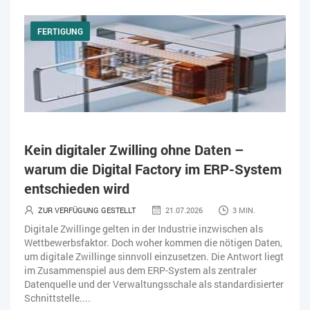
FERTIGUNG
Kein digitaler Zwilling ohne Daten –
warum die Digital Factory im ERP-System
entschieden wird
ZUR VERFÜGUNG GESTELLT
21.07.2026
3 MIN.
Digitale Zwillinge gelten in der Industrie inzwischen als
Wettbewerbsfaktor. Doch woher kommen die nötigen Daten,
um digitale Zwillinge sinnvoll einzusetzen. Die Antwort liegt
im Zusammenspiel aus dem ERP-System als zentraler
Datenquelle und der Verwaltungsschale als standardisierter
Schnittstelle....