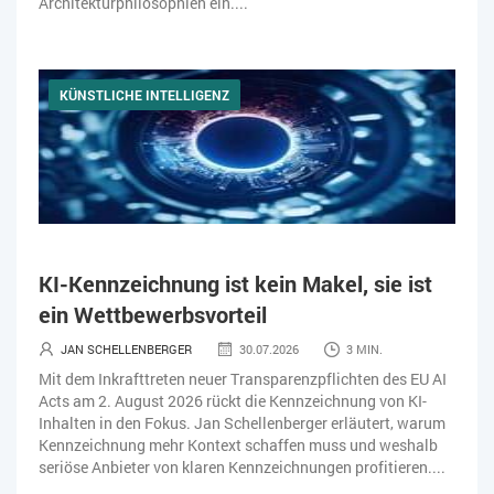
Architekturphilosophien ein....
KÜNSTLICHE INTELLIGENZ
KI-Kennzeichnung ist kein Makel, sie ist
ein Wettbewerbsvorteil
JAN SCHELLENBERGER
30.07.2026
3 MIN.
Mit dem Inkrafttreten neuer Transparenzpflichten des EU AI
Acts am 2. August 2026 rückt die Kennzeichnung von KI-
Inhalten in den Fokus. Jan Schellenberger erläutert, warum
Kennzeichnung mehr Kontext schaffen muss und weshalb
seriöse Anbieter von klaren Kennzeichnungen profitieren....