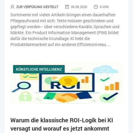
ZUR VERFÜGUNG GESTELLT
06.08.2026
4 MIN.
Sortimente mit vielen Artikeln bringen einen dauerhaften
Pflegeaufwand mit sich: Texte müssen geschrieben und
gepflegt werden– über verschiedene Kanäle, Sprachen und
Märkte. Ein Product Information Management (PIM) bildet
dafür die technische Grundlage, KI hebt die
Produktdatenarbeit auf ein anderes Effizienzniveau....
KÜNSTLICHE INTELLIGENZ
Warum die klassische ROI-Logik bei KI
versagt und worauf es jetzt ankommt