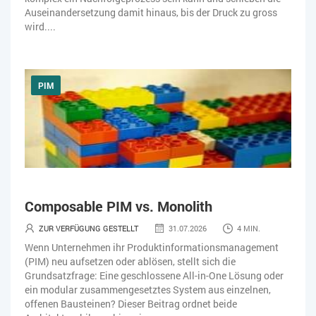
Auseinandersetzung damit hinaus, bis der Druck zu gross
wird....
PIM
Composable PIM vs. Monolith
ZUR VERFÜGUNG GESTELLT
31.07.2026
4 MIN.
Wenn Unternehmen ihr Produktinformationsmanagement
(PIM) neu aufsetzen oder ablösen, stellt sich die
Grundsatzfrage: Eine geschlossene All-in-One Lösung oder
ein modular zusammengesetztes System aus einzelnen,
offenen Bausteinen? Dieser Beitrag ordnet beide