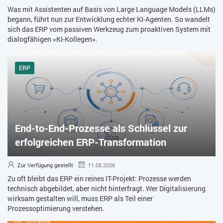
Was mit Assistenten auf Basis von Large Language Models (LLMs)
begann, führt nun zur Entwicklung echter KI-Agenten. So wandelt
sich das ERP vom passiven Werkzeug zum proaktiven System mit
dialogfähigen «KI-Kollegen».
ERP
End-to-End-Prozesse als Schlüssel zur
erfolgreichen ERP-Transformation
Zur Verfügung gestellt
11.05.2026
Zu oft bleibt das ERP ein reines IT-Projekt: Prozesse werden
technisch abgebildet, aber nicht hinterfragt. Wer Digitalisierung
wirksam gestalten will, muss ERP als Teil einer
Prozessoptimierung verstehen.