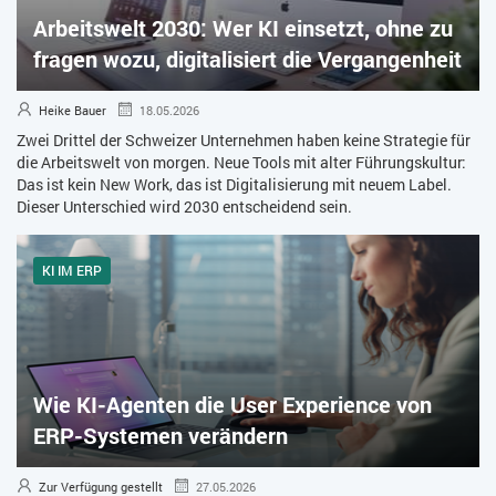
Arbeitswelt 2030: Wer KI einsetzt, ohne zu
ZEITWIRTSCHAFT
fragen wozu, digitalisiert die Vergangenheit
Heike Bauer
18.05.2026
Zwei Drittel der Schweizer Unternehmen haben keine Strategie für
die Arbeitswelt von morgen. Neue Tools mit alter Führungskultur:
Das ist kein New Work, das ist Digitalisierung mit neuem Label.
Dieser Unterschied wird 2030 entscheidend sein.
KI IM ERP
Wie KI-Agenten die User Experience von
ERP-Systemen verändern
Zur Verfügung gestellt
27.05.2026