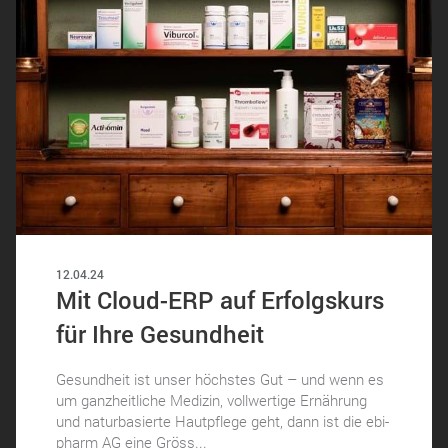
12.04.24
Mit Cloud-ERP auf Erfolgskurs
für Ihre Gesundheit
Gesundheit ist unser höchstes Gut – und wenn es
um ganzheitliche Medizin, vollwertige Ernährung
und naturbasierte Hautpflege geht, dann ist die ebi-
pharm AG eine Gröss...