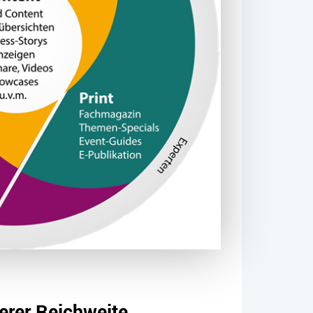
serer Reichweite