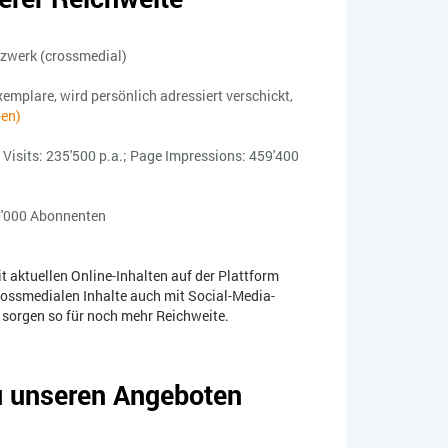
zwerk (crossmedial)
mplare, wird persönlich adressiert verschickt,
ben)
; Visits: 235'500 p.a.; Page Impressions: 459'400
0'000 Abonnenten
 aktuellen Online-Inhalten auf der Plattform
crossmedialen Inhalte auch mit Social-Media-
sorgen so für noch mehr Reichweite.
zu unseren Angeboten