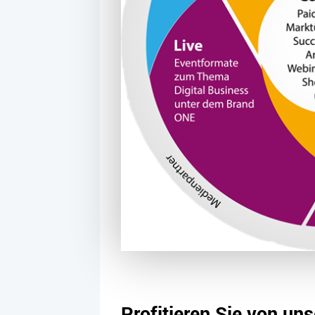
Profitieren Sie von un