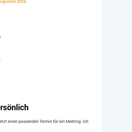
programm 2026
r
l
ersönlich
jetzt einen passenden Termin für ein Meeting. Ich