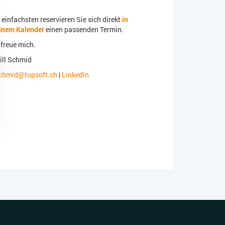
einfachsten reservieren Sie sich direkt
in
inem Kalender
einen passenden Termin.
 freue mich.
ill Schmid
chmid@topsoft.ch
|
LinkedIn