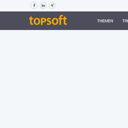
THEMEN
TR