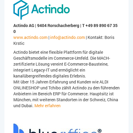
Actindo AG | 9404 Rorschacherberg | T +49 89 890 67 35
0
www.actindo.com
|
info@actindo.com
| Kontakt: Boris
Krstic
Actindo bietet eine flexible Plattform für digitale
Geschäftsmodelle im Commerce-Umfeld. Die MACH-
zertifizierte Lösung vereint E-Commerce-Bausteine,
integriert Legacy-IT und ermöglicht ein
kanalübergreifendes digitales Erlebnis.
Mit über 15 Jahren Erfahrung und Kunden wie ALDI
ONLINESHOP und Tchibo zählt Actindo zu den führenden
Anbietern im Bereich ERP für Commerce. Hauptsitz ist
München, mit weiteren Standorten in der Schweiz, China
und Dubai.
Mehr erfahren