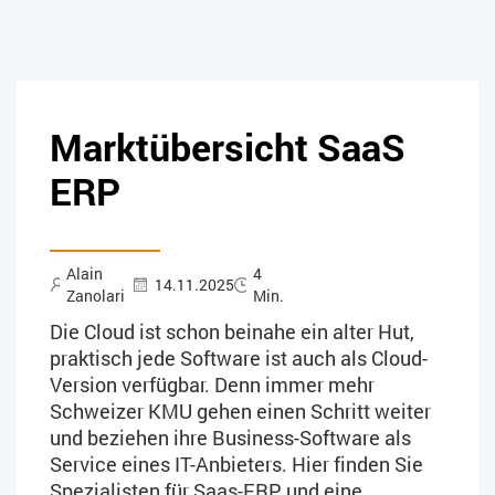
Marktübersicht SaaS
ERP
Alain
4
14.11.2025
Zanolari
Min.
Die Cloud ist schon beinahe ein alter Hut,
praktisch jede Software ist auch als Cloud-
Version verfügbar. Denn immer mehr
Schweizer KMU gehen einen Schritt weiter
und beziehen ihre Business-Software als
Service eines IT-Anbieters. Hier finden Sie
Spezialisten für Saas-ERP und eine