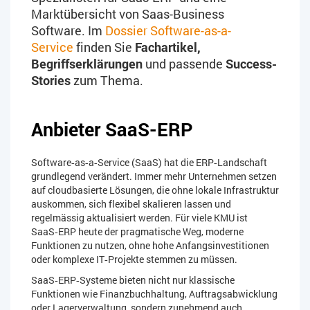
Marktübersicht von Saas-Business
Software. Im
Dossier Software-as-a-
Service
finden Sie
Fachartikel,
Begriffserklärungen
und passende
Success-
Stories
zum Thema.
Anbieter SaaS-ERP
Software‑as‑a‑Service (SaaS) hat die ERP‑Landschaft
grundlegend verändert. Immer mehr Unternehmen setzen
auf cloudbasierte Lösungen, die ohne lokale Infrastruktur
auskommen, sich flexibel skalieren lassen und
regelmässig aktualisiert werden. Für viele KMU ist
SaaS‑ERP heute der pragmatische Weg, moderne
Funktionen zu nutzen, ohne hohe Anfangsinvestitionen
oder komplexe IT‑Projekte stemmen zu müssen.
SaaS‑ERP‑Systeme bieten nicht nur klassische
Funktionen wie Finanzbuchhaltung, Auftragsabwicklung
oder Lagerverwaltung, sondern zunehmend auch