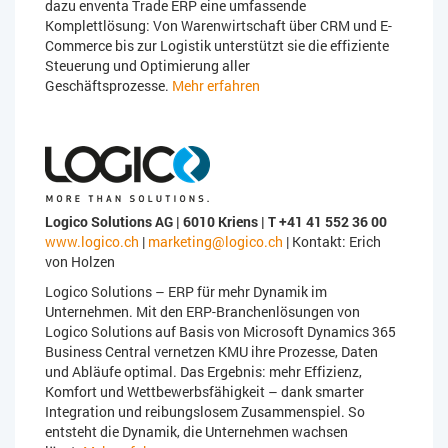
dazu enventa Trade ERP eine umfassende
Komplettlösung: Von Warenwirtschaft über CRM und E-
Commerce bis zur Logistik unterstützt sie die effiziente
Steuerung und Optimierung aller
Geschäftsprozesse.
Mehr erfahren
Logico Solutions AG | 6010 Kriens | T +41 41 552 36 00
www.logico.ch
|
marketing@logico.ch
| Kontakt: Erich
von Holzen
Logico Solutions – ERP für mehr Dynamik im
Unternehmen. Mit den ERP-Branchenlösungen von
Logico Solutions auf Basis von Microsoft Dynamics 365
Business Central vernetzen KMU ihre Prozesse, Daten
und Abläufe optimal. Das Ergebnis: mehr Effizienz,
Komfort und Wettbewerbsfähigkeit – dank smarter
Integration und reibungslosem Zusammenspiel. So
entsteht die Dynamik, die Unternehmen wachsen