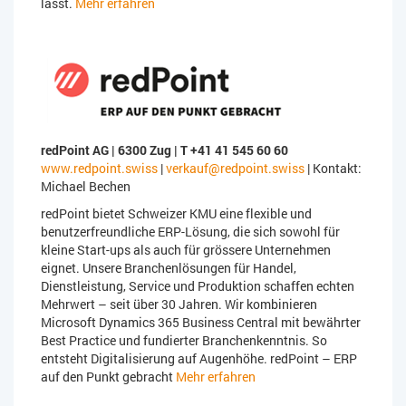
lässt.
Mehr erfahren
redPoint AG | 6300 Zug | T +41 41 545 60 60
www.redpoint.swiss
|
verkauf@redpoint.swiss
| Kontakt:
Michael Bechen
redPoint bietet Schweizer KMU eine flexible und
benutzerfreundliche ERP-Lösung, die sich sowohl für
kleine Start-ups als auch für grössere Unternehmen
eignet. Unsere Branchenlösungen für Handel,
Dienstleistung, Service und Produktion schaffen echten
Mehrwert – seit über 30 Jahren. Wir kombinieren
Microsoft Dynamics 365 Business Central mit bewährter
Best Practice und fundierter Branchenkenntnis. So
entsteht Digitalisierung auf Augenhöhe. redPoint – ERP
auf den Punkt gebracht
Mehr erfahren