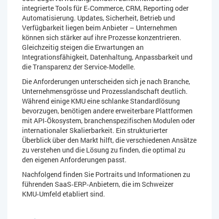
integrierte Tools für E‑Commerce, CRM, Reporting oder
Automatisierung. Updates, Sicherheit, Betrieb und
Verfügbarkeit liegen beim Anbieter – Unternehmen
können sich stärker auf ihre Prozesse konzentrieren.
Gleichzeitig steigen die Erwartungen an
Integrationsfähigkeit, Datenhaltung, Anpassbarkeit und
die Transparenz der Service‑Modelle.
Die Anforderungen unterscheiden sich je nach Branche,
Unternehmensgrösse und Prozesslandschaft deutlich.
Während einige KMU eine schlanke Standardlösung
bevorzugen, benötigen andere erweiterbare Plattformen
mit API‑Ökosystem, branchenspezifischen Modulen oder
internationaler Skalierbarkeit. Ein strukturierter
Überblick über den Markt hilft, die verschiedenen Ansätze
zu verstehen und die Lösung zu finden, die optimal zu
den eigenen Anforderungen passt.
Nachfolgend finden Sie Portraits und Informationen zu
führenden SaaS‑ERP‑Anbietern, die im Schweizer
KMU‑Umfeld etabliert sind.