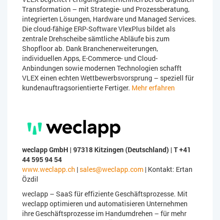
Transformation – mit Strategie- und Prozessberatung,
integrierten Lösungen, Hardware und Managed Services.
Die cloud-fähige ERP-Software VlexPlus bildet als
zentrale Drehscheibe sämtliche Abläufe bis zum
Shopfloor ab. Dank Branchenerweiterungen,
individuellen Apps, E-Commerce- und Cloud-
Anbindungen sowie modernen Technologien schafft
VLEX einen echten Wettbewerbsvorsprung – speziell für
kundenauftragsorientierte Fertiger.
Mehr erfahren
weclapp GmbH | 97318 Kitzingen (Deutschland) | T +41
44 595 94 54
www.weclapp.ch
|
sales@weclapp.com
| Kontakt: Ertan
Özdil
weclapp – SaaS für effiziente Geschäftsprozesse. Mit
weclapp optimieren und automatisieren Unternehmen
ihre Geschäftsprozesse im Handumdrehen – für mehr