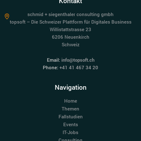
Kontakt
schmid + siegenthaler consulting gmbh
topsoft – Die Schweizer Plattform für Digitales Business
Willistattstrasse 23
6206 Neuenkirch
Schweiz
Email:
info@topsoft.ch
Phone:
+41 41 467 34 20
Navigation
Home
Themen
Fallstudien
Events
IT-Jobs
Consulting