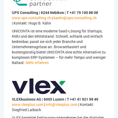
UPS Consulting | 6244 Nebikon | T +41 79 100 88 08
www.ups-consulting.ch
|
kaelin@ups-consulting.ch
| Kontakt: Hugo B. Kälin
UNICONTA ist eine moderne SaaS-Lösung für Startups,
KMU und den Mittelstand. Schnell, schlank und einfach
bedienbar, passt sie sich jeder Branche und
Unternehmensgrösse an. Browserbasiert und
kostengünstig bietet UNICONTA eine echte Alternative zu
komplexen ERP-Systemen – für mehr Tempo und weniger
Ballast.
Mehr erfahren
VLEXbusiness AG | 6005 Luzern | T +41 41 921 99 49
www.vlexplus.com
|
info@vlexplus.com
| Kontakt:
Siegfried Laibach
VLEX begleitet Fertigungsunternehmen bei der digitalen