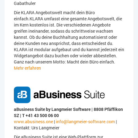
Gabathuler
Die KLARA Angebotswelt macht dein Büro
einfach.KLARA umfasst eine gesamte Angebotswelt, die
im Kern kostenlos ist. Die verschiedenen Angebote
greifen ineinander, sodass du schrittweise wachsen
kannst. Ob du deine Buchhaltung automatisierst oder
deine Kunden neu ansprichst, dass entscheidest du.
KLARA ist modular aufgebaut und du kannst jederzeit ein
Widgetangebot dazu buchen oder wieder abbestellen.
Ganz nach unserem Motto: Macht dein Büro einfach.
Mehr erfahren
aBusiness Suite by Langmeier Software | 8808 Pfäffikon
SZ | T +41 43 500 06 00
www.abusiness.one
|
info@langmeier-software.com
|
Kontakt: Urs Langmeier
Die aBusiness Suite ist eine Web-Plattform zur