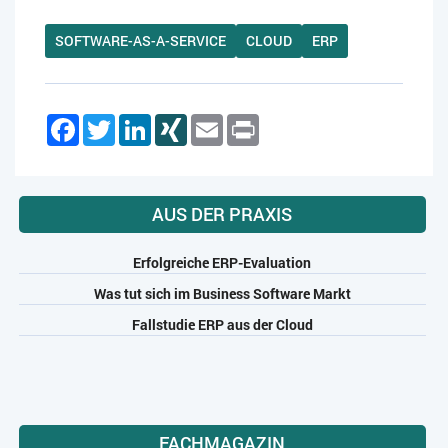
SOFTWARE-AS-A-SERVICE
CLOUD
ERP
Facebook
Twitter
LinkedIn
XING
Email
Print
AUS DER PRAXIS
Erfolgreiche ERP-Evaluation
Was tut sich im Business Software Markt
Fallstudie ERP aus der Cloud
FACHMAGAZIN