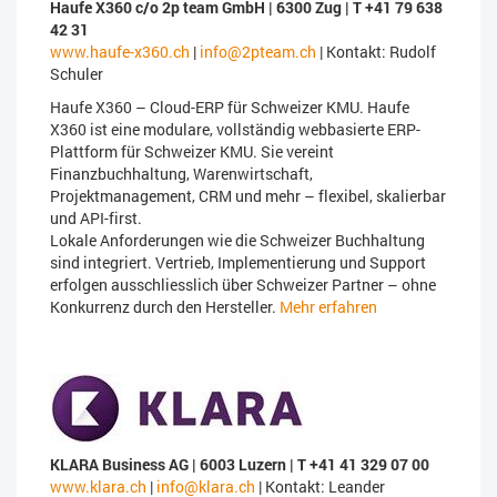
Haufe X360 c/o 2p team GmbH | 6300 Zug | T +41 79 638
42 31
www.haufe-x360.ch
|
info@2pteam.ch
| Kontakt: Rudolf
Schuler
Haufe X360 – Cloud-ERP für Schweizer KMU. Haufe
X360 ist eine modulare, vollständig webbasierte ERP-
Plattform für Schweizer KMU. Sie vereint
Finanzbuchhaltung, Warenwirtschaft,
Projektmanagement, CRM und mehr – flexibel, skalierbar
und API-first.
Lokale Anforderungen wie die Schweizer Buchhaltung
sind integriert. Vertrieb, Implementierung und Support
erfolgen ausschliesslich über Schweizer Partner – ohne
Konkurrenz durch den Hersteller.
Mehr erfahren
KLARA Business AG | 6003 Luzern | T +41 41 329 07 00
www.klara.ch
|
info@klara.ch
| Kontakt: Leander