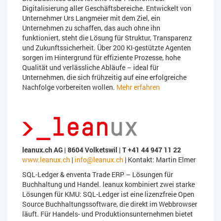
Digitalisierung aller Geschäftsbereiche. Entwickelt von
Unternehmer Urs Langmeier mit dem Ziel, ein
Unternehmen zu schaffen, das auch ohne ihn
funktioniert, steht die Lösung für Struktur, Transparenz
und Zukunftssicherheit. Über 200 KI-gestützte Agenten
sorgen im Hintergrund für effiziente Prozesse, hohe
Qualität und verlässliche Abläufe – ideal für
Unternehmen, die sich frühzeitig auf eine erfolgreiche
Nachfolge vorbereiten wollen.
Mehr erfahren
leanux.ch AG | 8604 Volketswil | T +41 44 947 11 22
www.leanux.ch
|
info@leanux.ch
| Kontakt: Martin Elmer
SQL-Ledger & enventa Trade ERP – Lösungen für
Buchhaltung und Handel. leanux kombiniert zwei starke
Lösungen für KMU: SQL-Ledger ist eine lizenzfreie Open
Source Buchhaltungssoftware, die direkt im Webbrowser
läuft. Für Handels- und Produktionsunternehmen bietet