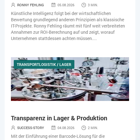
RONNY FEHLING
05.08.2026
3 MIN.
Künstliche Intelligenz folgt bei der wirtschaftlichen
Bewertung grundlegend anderen Prinzipien als klassische
IT-Projekte. Ronny Fehling räumt mit fünf weit verbreiteten
Annahmen zur ROI-Berechnung auf und zeigt, worauf
Unternehmen stattdessen achten müssen....
TRANSPORTLOGISTIK / LAGER
Transparenz in Lager & Produktion
SUCCESS-STORY
04.08.2026
2 MIN.
Mit der Einführung einer Barcode-Lösung für die