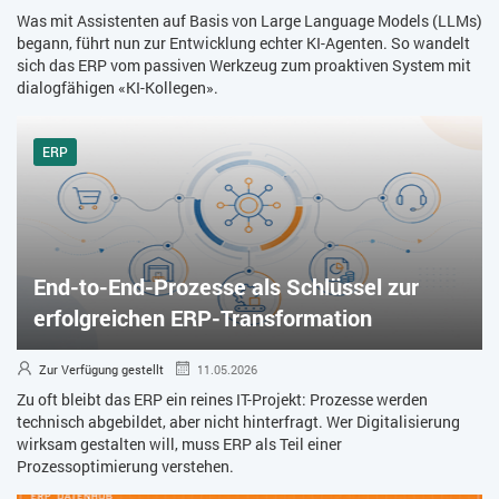
Was mit Assistenten auf Basis von Large Language Models (LLMs)
begann, führt nun zur Entwicklung echter KI-Agenten. So wandelt
sich das ERP vom passiven Werkzeug zum proaktiven System mit
dialogfähigen «KI-Kollegen».
ERP
End-to-End-Prozesse als Schlüssel zur
erfolgreichen ERP-Transformation
Zur Verfügung gestellt
11.05.2026
Zu oft bleibt das ERP ein reines IT-Projekt: Prozesse werden
technisch abgebildet, aber nicht hinterfragt. Wer Digitalisierung
wirksam gestalten will, muss ERP als Teil einer
Prozessoptimierung verstehen.