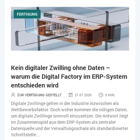
FERTIGUNG
Kein digitaler Zwilling ohne Daten –
warum die Digital Factory im ERP-System
entschieden wird
ZUR VERFÜGUNG GESTELLT
21.07.2026
3 MIN.
Digitale Zwillinge gelten in der Industrie inzwischen als
Wettbewerbsfaktor. Doch woher kommen die nötigen Daten,
um digitale Zwillinge sinnvoll einzusetzen. Die Antwort liegt
im Zusammenspiel aus dem ERP-System als zentraler
Datenquelle und der Verwaltungsschale als standardisierter
Schnittstelle....