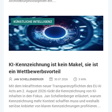
Architekturphilosophien ein....
KÜNSTLICHE INTELLIGENZ
KI-Kennzeichnung ist kein Makel, sie ist
ein Wettbewerbsvorteil
JAN SCHELLENBERGER
30.07.2026
3 MIN.
Mit dem Inkrafttreten neuer Transparenzpflichten des EU AI
Acts am 2. August 2026 rückt die Kennzeichnung von KI-
Inhalten in den Fokus. Jan Schellenberger erläutert, warum
Kennzeichnung mehr Kontext schaffen muss und weshalb
seriöse Anbieter von klaren Kennzeichnungen profitieren....