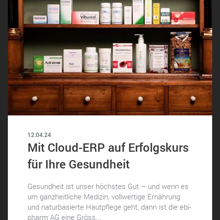
12.04.24
Mit Cloud-ERP auf Erfolgskurs
für Ihre Gesundheit
Gesundheit ist unser höchstes Gut – und wenn es
um ganzheitliche Medizin, vollwertige Ernährung
und naturbasierte Hautpflege geht, dann ist die ebi-
pharm AG eine Gröss...