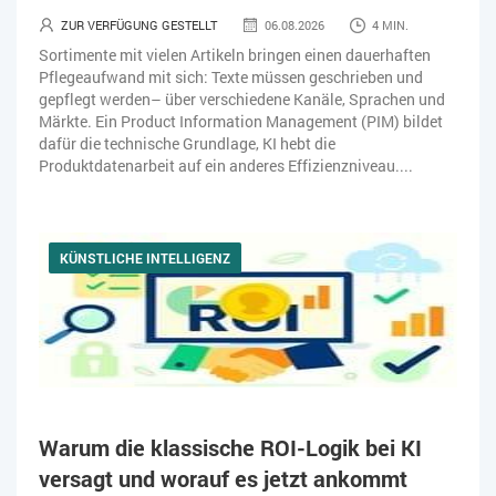
ZUR VERFÜGUNG GESTELLT
06.08.2026
4 MIN.
Sortimente mit vielen Artikeln bringen einen dauerhaften
Pflegeaufwand mit sich: Texte müssen geschrieben und
gepflegt werden– über verschiedene Kanäle, Sprachen und
Märkte. Ein Product Information Management (PIM) bildet
dafür die technische Grundlage, KI hebt die
Produktdatenarbeit auf ein anderes Effizienzniveau....
KÜNSTLICHE INTELLIGENZ
Warum die klassische ROI-Logik bei KI
versagt und worauf es jetzt ankommt