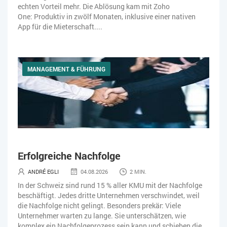
echten Vorteil mehr. Die Ablösung kam mit Zoho
One: Produktiv in zwölf Monaten, inklusive einer nativen
App für die Mieterschaft....
MANAGEMENT & FÜHRUNG
Erfolgreiche Nachfolge
ANDRÉ EGLI
04.08.2026
2 MIN.
In der Schweiz sind rund 15 % aller KMU mit der Nachfolge
beschäftigt. Jedes dritte Unternehmen verschwindet, weil
die Nachfolge nicht gelingt. Besonders prekär: Viele
Unternehmer warten zu lange. Sie unterschätzen, wie
komplex ein Nachfolgeprozess sein kann und schieben die