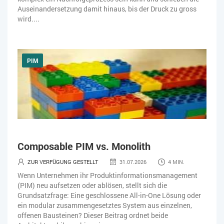
Auseinandersetzung damit hinaus, bis der Druck zu gross
wird....
PIM
Composable PIM vs. Monolith
ZUR VERFÜGUNG GESTELLT
31.07.2026
4 MIN.
Wenn Unternehmen ihr Produktinformationsmanagement
(PIM) neu aufsetzen oder ablösen, stellt sich die
Grundsatzfrage: Eine geschlossene All-in-One Lösung oder
ein modular zusammengesetztes System aus einzelnen,
offenen Bausteinen? Dieser Beitrag ordnet beide