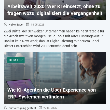
Arbeitswelt 2030: Wer KI einsetzt, ohne zu
ZEITWIRTSCHAFT
fragen wozu, digitalisiert die Vergangenheit
Heike Bauer
18.05.2026
Zwei Drittel der Schweizer Unternehmen haben keine Strategie für
die Arbeitswelt von morgen. Neue Tools mit alter Führungskultur:
Das ist kein New Work, das ist Digitalisierung mit neuem Label.
Dieser Unterschied wird 2030 entscheidend sein.
KI IM ERP
Wie KI-Agenten die User Experience von
ERP-Systemen verändern
Zur Verfügung gestellt
27.05.2026