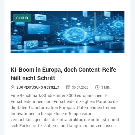
CLOUD
KI-Boom in Europa, doch Content-Reife
hält nicht Schritt
ZUR VERFÜGUNG GESTELLT
30.07.2026
3 MIN.
Eine Benchmark-Studie unter 3000 europäischen IT-
Entscheiderinnen und -Entscheidern zeigt ein Paradox der
digitalen Transformation Europas: Unternehmen treiben
Innovationen in beispiellosem Tempo voran,
vernachlässigen aber die Infrastruktur, die nötig ist, damit
sich Fortschritte skalieren und langfristig nutzen lassen....