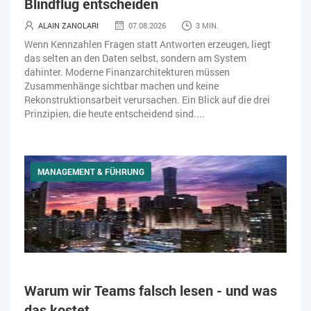
Blindflug entscheiden
ALAIN ZANOLARI
07.08.2026
3 MIN.
Wenn Kennzahlen Fragen statt Antworten erzeugen, liegt
das selten an den Daten selbst, sondern am System
dahinter. Moderne Finanzarchitekturen müssen
Zusammenhänge sichtbar machen und keine
Rekonstruktionsarbeit verursachen. Ein Blick auf die drei
Prinzipien, die heute entscheidend sind....
MANAGEMENT & FÜHRUNG
Warum wir Teams falsch lesen - und was
das kostet