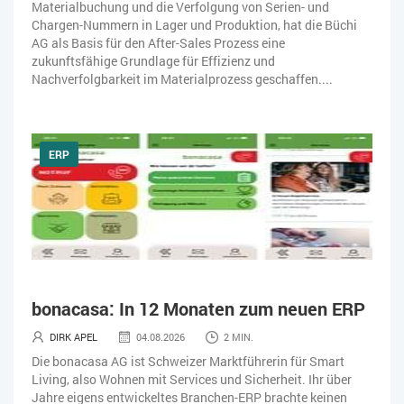
Materialbuchung und die Verfolgung von Serien- und
Chargen-Nummern in Lager und Produktion, hat die Büchi
AG als Basis für den After-Sales Prozess eine
zukunftsfähige Grundlage für Effizienz und
Nachverfolgbarkeit im Materialprozess geschaffen....
ERP
bonacasa: In 12 Monaten zum neuen ERP
DIRK APEL
04.08.2026
2 MIN.
Die bonacasa AG ist Schweizer Marktführerin für Smart
Living, also Wohnen mit Services und Sicherheit. Ihr über
Jahre eigens entwickeltes Branchen-ERP brachte keinen