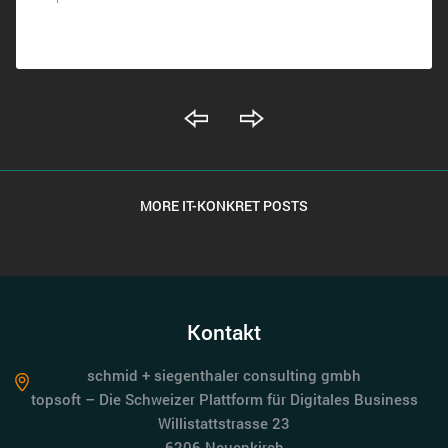
MORE IT-KONKRET POSTS
Kontakt
schmid + siegenthaler consulting gmbh
topsoft – Die Schweizer Plattform für Digitales Business
Willistattstrasse 23
6206 Neuenkirch