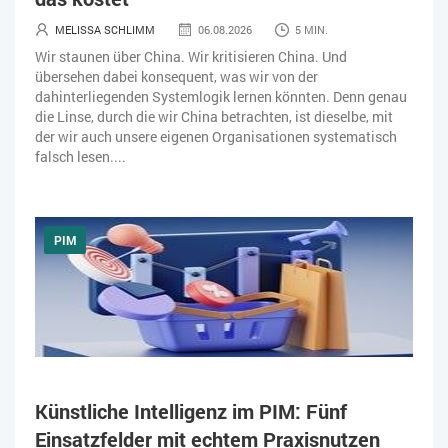
MELISSA SCHLIMM
06.08.2026
5 MIN.
Wir staunen über China. Wir kritisieren China. Und
übersehen dabei konsequent, was wir von der
dahinterliegenden Systemlogik lernen könnten. Denn genau
die Linse, durch die wir China betrachten, ist dieselbe, mit
der wir auch unsere eigenen Organisationen systematisch
falsch lesen....
PIM
Künstliche Intelligenz im PIM: Fünf
Einsatzfelder mit echtem Praxisnutzen