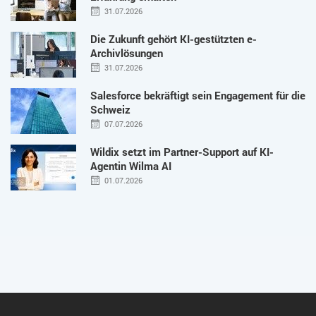
31.07.2026
Die Zukunft gehört KI-gestützten e-
Archivlösungen
31.07.2026
Salesforce bekräftigt sein Engagement für die
Schweiz
07.07.2026
Wildix setzt im Partner-Support auf KI-
Agentin Wilma AI
01.07.2026