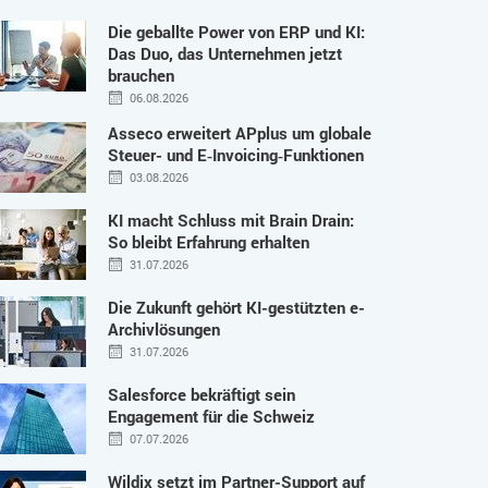
Die geballte Power von ERP und KI:
Das Duo, das Unternehmen jetzt
brauchen
06.08.2026
Asseco erweitert APplus um globale
Steuer- und E‑Invoicing‑Funktionen
03.08.2026
KI macht Schluss mit Brain Drain:
So bleibt Erfahrung erhalten
31.07.2026
Die Zukunft gehört KI-gestützten e-
Archivlösungen
31.07.2026
Salesforce bekräftigt sein
Engagement für die Schweiz
07.07.2026
Wildix setzt im Partner-Support auf