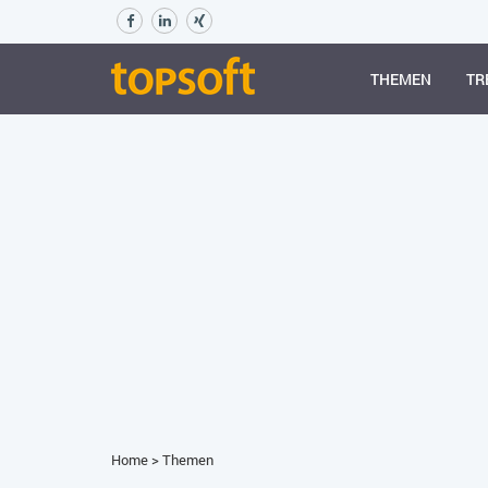
THEMEN
TR
Home
>
Themen