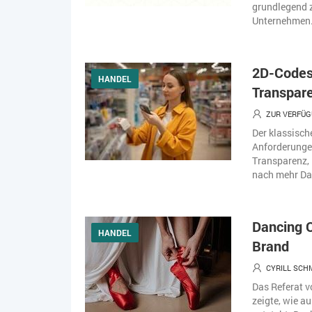
grundlegend 
Unternehmen.
2D-Codes
HANDEL
Transpar
ZUR VERFÜG
Der klassisch
Anforderungen
Transparenz, 
nach mehr Dat
Dancing 
HANDEL
Brand
CYRILL SCH
Das Referat 
zeigte, wie a