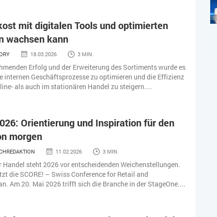
ost mit digitalen Tools und optimierten
n wachsen kann
TORY
18.03.2026
3 MIN.
hmenden Erfolg und der Erweiterung des Sortiments wurde es
e internen Geschäftsprozesse zu optimieren und die Effizienz
ine- als auch im stationären Handel zu steigern....
26: Orientierung und Inspiration für den
on morgen
CHREDAKTION
11.02.2026
3 MIN.
r Handel steht 2026 vor entscheidenden Weichenstellungen.
tzt die SCORE! – Swiss Conference for Retail and
. Am 20. Mai 2026 trifft sich die Branche in der StageOne....