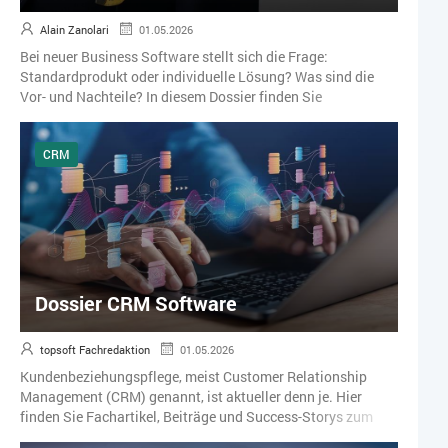
Alain Zanolari
01.05.2026
Bei neuer Business Software stellt sich die Frage:
Standardprodukt oder individuelle Lösung? Was sind die
Vor- und Nachteile? In diesem Dossier finden Sie
Fachartikel, Beiträge und Success-Storys zum Thema
individuelle Softwareentwicklung.
CRM
Dossier CRM Software
topsoft Fachredaktion
01.05.2026
Kundenbeziehungspflege, meist Customer Relationship
Management (CRM) genannt, ist aktueller denn je. Hier
finden Sie Fachartikel, Beiträge und Success-Storys zum
Thema Kundendaten, Kundenbeziehungen und CRM-