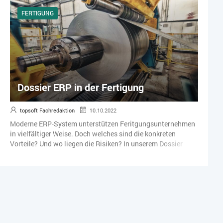
Fachartikeln, Beiträgen und Fallstudien.
FERTIGUNG
Dossier ERP in der Fertigung
topsoft Fachredaktion
10.10.2022
Moderne ERP-System unterstützen Feritgungsunternehmen
in vielfältiger Weise. Doch welches sind die konkreten
Vorteile? Und wo liegen die Risiken? In unserem Dossier
"ERP in der Fertigung" erfahren Sie mehr.