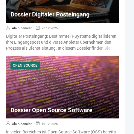
Dossier Digitaler Posteingang
Alain Zanolari
23.12.2025
Digitaler Posteingang: Bestimmte IT-Systeme digitalisieren
Ihre Eingangspost und diverse Anbieter übernehmen den
Prozess als Dienstleistung. In diesem Dossier finden Sie
Fachbeiträge, Success-Storys und Artikel zum Thema.
OPEN SOURCE
Dossier Open Source Software
Alain Zanolari
19.12.2025
In vielen Bereichen ist Open Source Software (OSS) bereits