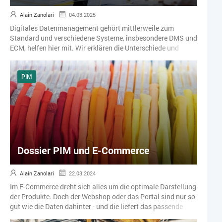
Alain Zanolari
04.03.2025
Digitales Datenmanagement gehört mittlerweile zum
Standard und verschiedene Systeme, insbesondere DMS und
ECM, helfen hier mit. Wir erklären die Unterschiede und
haben Artikel zum Thema DMS und ECM gesammelt.
PIM
Dossier PIM und E-Commerce
Alain Zanolari
22.03.2024
Im E-Commerce dreht sich alles um die optimale Darstellung
der Produkte. Doch der Webshop oder das Portal sind nur so
gut wie die Daten dahinter - und die liefert das passende
PIM-System. Erfahren Sie mehr in diesem Dossier mit