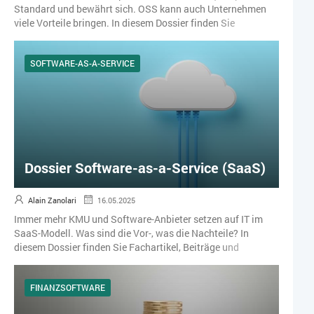
Standard und bewährt sich. OSS kann auch Unternehmen
viele Vorteile bringen. In diesem Dossier finden Sie
Fachartikel, Beiträge und Success-Storys zum Thema Open
Source Software.
SOFTWARE-AS-A-SERVICE
Dossier Software-as-a-Service (SaaS)
Alain Zanolari
16.05.2025
Immer mehr KMU und Software-Anbieter setzen auf IT im
SaaS-Modell. Was sind die Vor-, was die Nachteile? In
diesem Dossier finden Sie Fachartikel, Beiträge und
Success-Storys zum Thema Software-as-a-Service (SaaS).
FINANZSOFTWARE