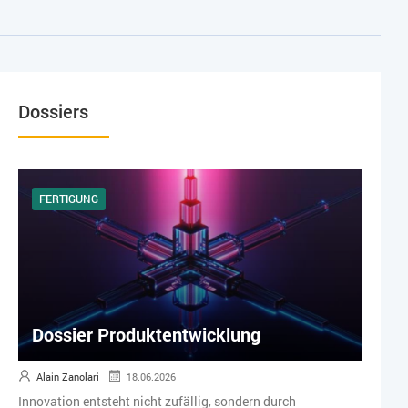
Dossiers
FERTIGUNG
Dossier Produktentwicklung
Alain Zanolari
18.06.2026
Innovation entsteht nicht zufällig, sondern durch