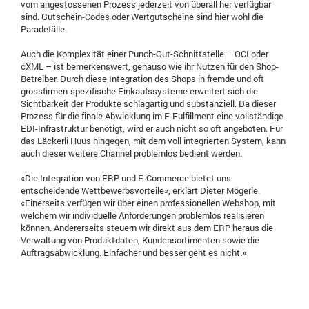
vom angestossenen Prozess jederzeit von überall her verfügbar
sind. Gutschein-Codes oder Wertgutscheine sind hier wohl die
Paradefälle.
Auch die Komplexität einer Punch-Out-Schnittstelle – OCI oder
cXML – ist bemerkenswert, genauso wie ihr Nutzen für den Shop-
Betreiber. Durch diese Integration des Shops in fremde und oft
grossfirmen-spezifische Einkaufssysteme erweitert sich die
Sichtbarkeit der Produkte schlagartig und substanziell. Da dieser
Prozess für die finale Abwicklung im E-Fulfillment eine vollständige
EDI-Infrastruktur benötigt, wird er auch nicht so oft angeboten. Für
das Läckerli Huus hingegen, mit dem voll integrierten System, kann
auch dieser weitere Channel problemlos bedient werden.
«Die Integration von ERP und E-Commerce bietet uns
entscheidende Wettbewerbsvorteile», erklärt Dieter Mögerle.
«Einerseits verfügen wir über einen professionellen Webshop, mit
welchem wir individuelle Anforderungen problemlos realisieren
können. Andererseits steuern wir direkt aus dem ERP heraus die
Verwaltung von Produktdaten, Kundensortimenten sowie die
Auftragsabwicklung. Einfacher und besser geht es nicht.»