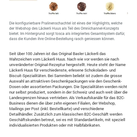
Die konfigurierbare Pralinenschachtel ist eines der Highlights, welche
der Webshop des Läckerli Huus als Teil des Omnichannel-Konzepts
bietet. Im Hintergrund sorgt tosca als integriertes Gesamtsystem dafür,
dass die Kunden ihre Online-Bestellung rasch geniessen können.
Seit über 100 Jahren ist das Original Basler Läckerli das
Wahrzeichen vom Läckerli Huus. Nach wie vor werden sie nach
unveränderter Original-Rezeptur hergestellt. Heute steht der Name
Läckerli Huus für verschiedenste, erlesene Schokoladen- und
Biscuit-Spezialitäten. Bei Sammlern beliebt ist zudem die grosse
Auswahl an attraktiven Geschenkpackungen wie den Geschenk-
Dosen oder assortierten Packungen. Die Spezialitäten werden nicht
nur selbst produziert, sondern in der Schweiz und auch weit über die
Landesgrenzen hinaus vertrieben. Als Verkaufskanäle für das B2C-
Business dienen die über zehn eigenen Filialen, der Webshop,
Mailings per Post (inkl. Bestellkarte) und verschiedene
Detailhändler. Zusätzlich zum klassischen B2C-Geschäft werden
Geschäftskunden betreut, sei es mit Standardartikeln, mit speziell
individualisierten Produkten oder mit Halbfabrikaten.