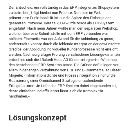
Der Entscheid, ein vollständig in das ERP integriertes Shopsystem
zu betreiben, trägt hierbei nun Früchte. Denn die im Web
präsentierte Funktionalität ist nur die Spitze des Eisbergs der
gesamten Prozesse. Bereits 2009 wurde tosca als ERP-System
eingeführt. Nach neun Jahren wollte man den separaten Webshop,
welcher über eine Schnittstelle mit dem ERP verbunden war,
ablösen. Einerseits war der Aufwand für die Anbindung zu gross,
andererseits konnte durch die fehlende Integration der gewünschte
Grad bei der Abbildung individueller Kundenprozesse nicht erreicht
werden. Nach sorgfältiger Prüfung verschiedener Lösungsvarianten
entschied sich die Läckerli Huus AG für den integrierten Webshop
des bestehenden ERP-Systems tosca. Die Gründe dafür liegen vor
allem in der engen Verzahnung von ERP und E-Commerce, so Dieter
Mögerle: «Informationsdichte und Prozessintegration sind für die
Realisierung einer Omnichannel-Strategie entscheidende
Erfolgsfaktoren. Je tiefer das ERP-System dabei eingebunden ist,
desto einfacher und effizienter lässt sich die Komplexität
handhaben.»
Lösungskonzept