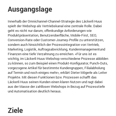
Ausgangslage
Innerhalb der Omnichannel-Channel-Strategie des Läckerli Huus
spielt der Webshop als Vertriebskanal eine zentrale Rolle. Dabei
geht es nicht nur darum, offenkundige Anforderungen wie
Produktpräsentation, Benutzeroberfläche, Mobile-First, SEO,
Conversion-Rate oder Customer-Journey-Profile zu unterstützen,
sondern auch hinsichtlich der Prozessintegration von Vertrieb,
Marketing, Logistik, Auftragsabwicklung, Kundenmanagementund
Finanzen eine tiefe Verzahnung zu erreichen. «Für uns ist es
wichtig, im Läckerli Huus-Webshop verschiedene Prozesse abbilden
zu können, so zum Beispiel einen Produkt-Konfigurator, Punch-Outs,
vorgezogene Artikel für bestimmte Kundengruppen, Filialabholung
auf Termin und noch einiges mehr», erklärt Dieter Mögerle als Leiter
Projekte. Mit diesen Funktionen bzw. Prozessen schafft das
Läckerli Huus seinen Kunden einen klaren Nutzen und ragt dabei
aus der Masse der zahllosen Webshops in Bezug auf Prozesstiefe
und Automatisation deutlich heraus.
Ziele