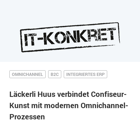
OMNICHANNEL
B2C
INTEGRIERTES ERP
Läckerli Huus verbindet Confiseur-
Kunst mit modernen Omnichannel-
Prozessen