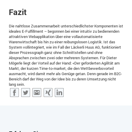
Fazit
Die nahtlose Zusammenarbeit unterschiedlichster Komponenten ist
ideales E-Fulfillment – begonnen bei einer intuitiv zu bedienenden
attraktiven Webapplikation über eine vollautomatisierte
Warenwirtschaft bis hin zu einer reibungslosen Logistik. Ist das
System vollintegriert, wie im Fall der Läckerli Huus AG, funktioniert
dieser Prozessgraph ganz ohne Schnittstellen und ohne
Absprachen zwischen zwei oder mehreren Systemen. Für Dieter
Mögerle liegt der Vorteil auf der Hand: «Der geforderten Agilität am
Markt, der kurzen Time-to-market, die den Wettbewerbsvorteil
ausmacht, wird damit mehr als Genüge getan. Denn gerade im B2C-
Bereich darf der Weg von der Idee bis zu deren Umsetzung nicht
lang sein.
Facebook
Twitter
Gmail
XING
LinkedIn