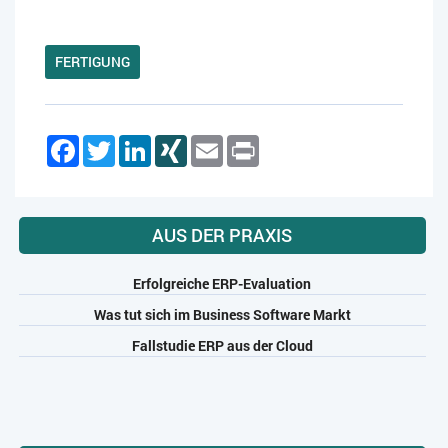
FERTIGUNG
Facebook
Twitter
LinkedIn
XING
Email
Print
AUS DER PRAXIS
Erfolgreiche ERP-Evaluation
Was tut sich im Business Software Markt
Fallstudie ERP aus der Cloud