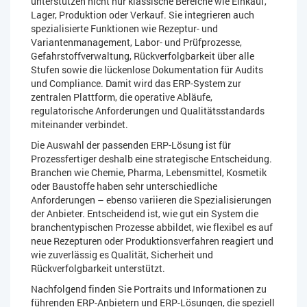
unterstützen nicht nur klassische Bereiche wie Einkauf,
Lager, Produktion oder Verkauf. Sie integrieren auch
spezialisierte Funktionen wie Rezeptur- und
Variantenmanagement, Labor- und Prüfprozesse,
Gefahrstoffverwaltung, Rückverfolgbarkeit über alle
Stufen sowie die lückenlose Dokumentation für Audits
und Compliance. Damit wird das ERP-System zur
zentralen Plattform, die operative Abläufe,
regulatorische Anforderungen und Qualitätsstandards
miteinander verbindet.
Die Auswahl der passenden ERP-Lösung ist für
Prozessfertiger deshalb eine strategische Entscheidung.
Branchen wie Chemie, Pharma, Lebensmittel, Kosmetik
oder Baustoffe haben sehr unterschiedliche
Anforderungen – ebenso variieren die Spezialisierungen
der Anbieter. Entscheidend ist, wie gut ein System die
branchentypischen Prozesse abbildet, wie flexibel es auf
neue Rezepturen oder Produktionsverfahren reagiert und
wie zuverlässig es Qualität, Sicherheit und
Rückverfolgbarkeit unterstützt.
Nachfolgend finden Sie Portraits und Informationen zu
führenden ERP-Anbietern und ERP-Lösungen, die speziell