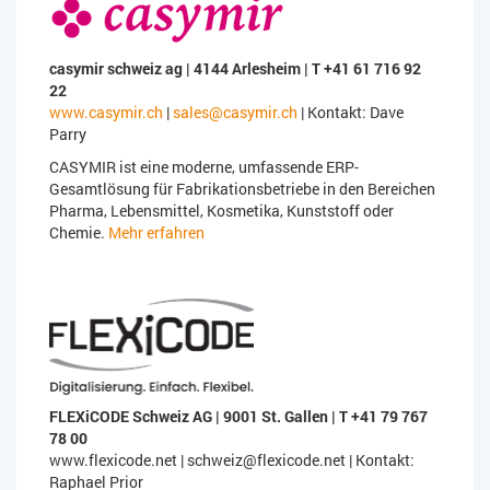
casymir schweiz ag | 4144 Arlesheim | T +41 61 716 92
22
www.casymir.ch
|
sales@casymir.ch
| Kontakt: Dave
Parry
CASYMIR ist eine moderne, umfassende ERP-
Gesamtlösung für Fabrikationsbetriebe in den Bereichen
Pharma, Lebensmittel, Kosmetika, Kunststoff oder
Chemie.
Mehr erfahren
FLEXiCODE Schweiz AG | 9001 St. Gallen | T +41 79 767
78 00
www.flexicode.net | schweiz@flexicode.net | Kontakt:
Raphael Prior