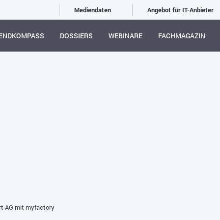
Mediendaten
Angebot für IT-Anbieter
ENDKOMPASS
DOSSIERS
WEBINARE
FACHMAGAZIN
rt AG mit myfactory