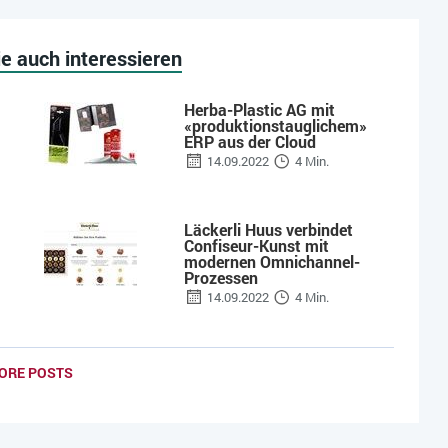
e auch interessieren
Herba-Plastic AG mit
«produktionstauglichem»
ERP aus der Cloud
14.09.2022
4 Min.
Läckerli Huus verbindet
Confiseur-Kunst mit
modernen Omnichannel-
Prozessen
14.09.2022
4 Min.
ORE POSTS