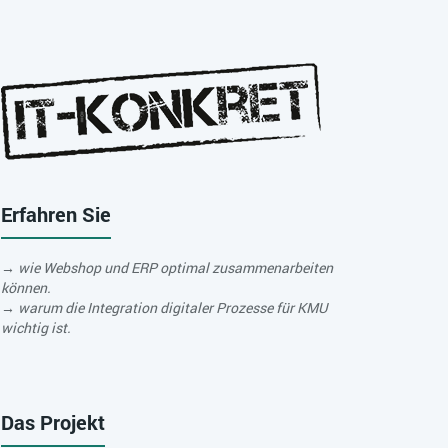
Erfahren Sie
→ wie Webshop und ERP optimal zusammenarbeiten
können.
→ warum die Integration digitaler Prozesse für KMU
wichtig ist.
Das Projekt