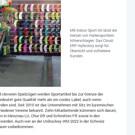
MB Indoor Sport AG lässt die
Herzen von Hallensportlern
höherschlagen. Das Cloud-
ERP myfactory sorgt für
Übersicht und zufriedene
Kunden.
 cleveren Spielzügen werden Sportartikel bis zur Grenze der
bedeutet gute Qualität mehr als ein cooles Label, auch wenn
den sind. Seit 2010 ist das Unternehmen mit Sitz im luzernischen
chiedener Vereine bekannt. Zehn Mitarbeitende kümmern sich darum,
n in Menznau LU, Chur GR und Schmitten FR sowie in den
t werden. Auch wer an der Unihockey-WM 2022 in der Schweiz
 kaum vorbeikommen.