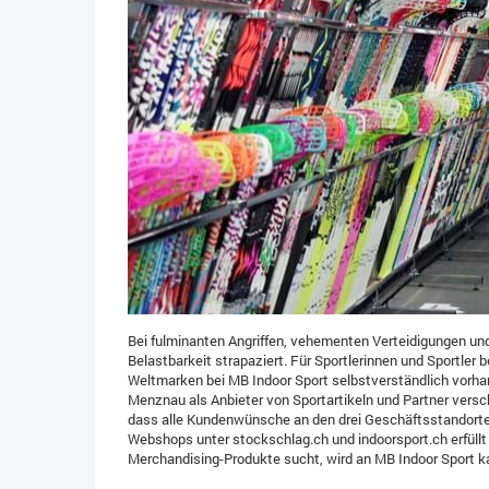
Bei fulminanten Angriffen, vehementen Verteidigungen und
Belastbarkeit strapaziert. Für Sportlerinnen und Sportler 
Weltmarken bei MB Indoor Sport selbstverständlich vorhan
Menznau als Anbieter von Sportartikeln und Partner vers
dass alle Kundenwünsche an den drei Geschäftsstandorte
Webshops unter stockschlag.ch und indoorsport.ch erfüll
Merchandising-Produkte sucht, wird an MB Indoor Sport