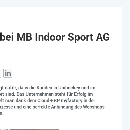
 bei MB Indoor Sport AG
ail
XING
LinkedIn
gt dafür, dass die Kunden in Unihockey und im
et sind. Das Unternehmen steht für Erfolg im
pielt man dank dem Cloud-ERP myfactory in der
Prozesse und eine perfekte Anbindung des Webshops
n.