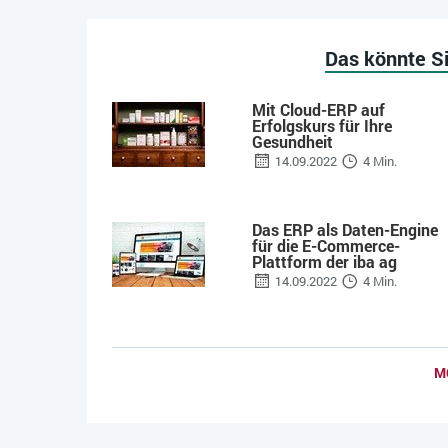
Das könnte Si
Mit Cloud-ERP auf
Erfolgskurs für Ihre
Gesundheit
14.09.2022
4 Min.
Das ERP als Daten-Engine
für die E-Commerce-
Plattform der iba ag
14.09.2022
4 Min.
M