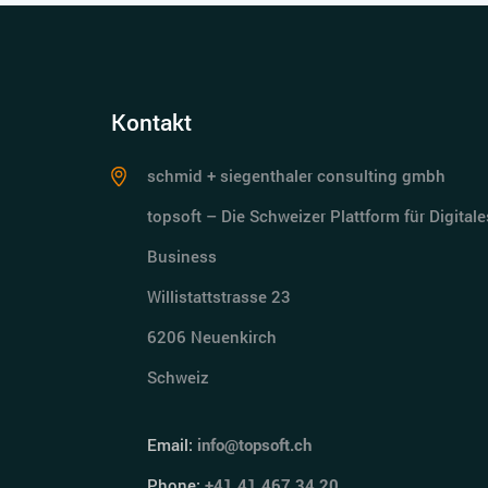
Kontakt
schmid + siegenthaler consulting gmbh
topsoft – Die Schweizer Plattform für Digitale
Business
Willistattstrasse 23
6206 Neuenkirch
Schweiz
Email:
info@topsoft.ch
Phone:
+41 41 467 34 20