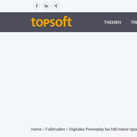
THEMEN
TR
Home
>
Fallstudien
>
Digitales Powerplay bei MB Indoor Spo