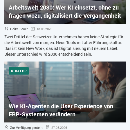
Arbeitswelt 2030: Wer KI einsetzt, ohne zu
ZEITWIRTSCHAFT
fragen wozu, digitalisiert die Vergangenheit
Heike Bauer
18.05.2026
Zwei Drittel der Schweizer Unternehmen haben keine Strategie für
die Arbeitswelt von morgen. Neue Tools mit alter Führungskultur:
Das ist kein New Work, das ist Digitalisierung mit neuem Label.
Dieser Unterschied wird 2030 entscheidend sein.
KI IM ERP
Wie KI-Agenten die User Experience von
ERP-Systemen verändern
Zur Verfügung gestellt
27.05.2026