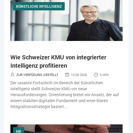
KÜNSTLICHE INTELLIGENZ
Wie Schweizer KMU von integrierter
Intelligenz profitieren
ZUR VERFÜGUNG GESTELLT
13.05.2026
5 MIN.
Der rasante Fortschritt im Bereich der Künstlichen
Intelligenz stellt Schweizer KMU vor neue
Herausforderungen. Orientierung bietet ein Ansatz, der auf
einem stabilen digitalen Fundament und einer klaren
Integrationsstrategie basiert....
HR