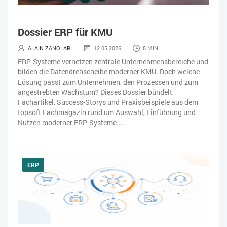
Dossier ERP für KMU
ALAIN ZANOLARI
12.05.2026
5 MIN.
ERP-Systeme vernetzen zentrale Unternehmensbereiche und
bilden die Datendrehscheibe moderner KMU. Doch welche
Lösung passt zum Unternehmen, den Prozessen und zum
angestrebten Wachstum? Dieses Dossier bündelt
Fachartikel, Success-Storys und Praxisbeispiele aus dem
topsoft Fachmagazin rund um Auswahl, Einführung und
Nutzen moderner ERP-Systeme....
ERP