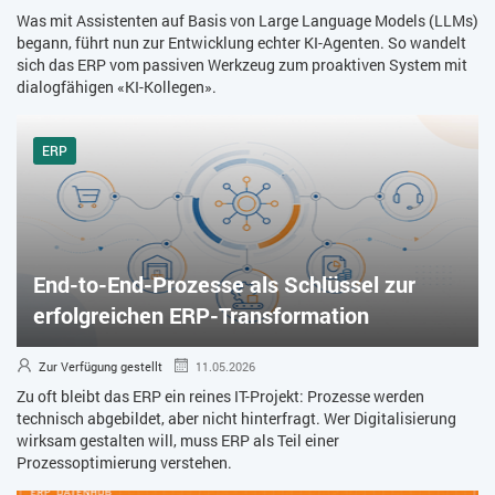
Was mit Assistenten auf Basis von Large Language Models (LLMs)
begann, führt nun zur Entwicklung echter KI-Agenten. So wandelt
sich das ERP vom passiven Werkzeug zum proaktiven System mit
dialogfähigen «KI-Kollegen».
ERP
End-to-End-Prozesse als Schlüssel zur
erfolgreichen ERP-Transformation
Zur Verfügung gestellt
11.05.2026
Zu oft bleibt das ERP ein reines IT-Projekt: Prozesse werden
technisch abgebildet, aber nicht hinterfragt. Wer Digitalisierung
wirksam gestalten will, muss ERP als Teil einer
Prozessoptimierung verstehen.