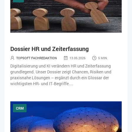
Dossier HR und Zeiterfassung
TOPSOFT FACHREDAKTION
13.05.2026
5 MIN.
Digitalisierung und KI verändern HR und Zeiterfassung
grundlegend. Unser Dossier zeigt Chancen, Risiken und
praxisnahe Lösungen – ergänzt durch ein Glossar der
wichtigsten HR‑ und IT‑Begriffe....
CRM