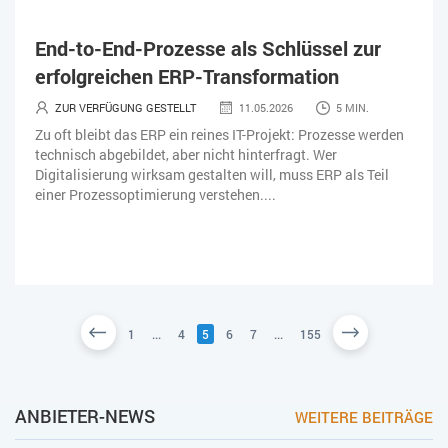
End-to-End-Prozesse als Schlüssel zur
erfolgreichen ERP-Transformation
ZUR VERFÜGUNG GESTELLT
11.05.2026
5 MIN.
Zu oft bleibt das ERP ein reines IT-Projekt: Prozesse werden
technisch abgebildet, aber nicht hinterfragt. Wer
Digitalisierung wirksam gestalten will, muss ERP als Teil
einer Prozessoptimierung verstehen....
1
...
4
5
6
7
...
155
ANBIETER-NEWS
WEITERE BEITRÄGE