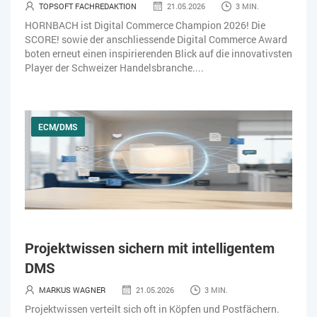
TOPSOFT FACHREDAKTION
21.05.2026
3 MIN.
HORNBACH ist Digital Commerce Champion 2026! Die
SCORE! sowie der anschliessende Digital Commerce Award
boten erneut einen inspirierenden Blick auf die innovativsten
Player der Schweizer Handelsbranche....
ECM/DMS
Projektwissen sichern mit intelligentem
DMS
MARKUS WAGNER
21.05.2026
3 MIN.
Projektwissen verteilt sich oft in Köpfen und Postfächern.