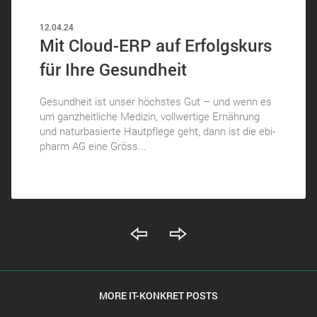
12.04.24
Mit Cloud-ERP auf Erfolgskurs
für Ihre Gesundheit
Gesundheit ist unser höchstes Gut – und wenn es
um ganzheitliche Medizin, vollwertige Ernährung
und naturbasierte Hautpflege geht, dann ist die ebi-
pharm AG eine Gröss...
MORE IT-KONKRET POSTS