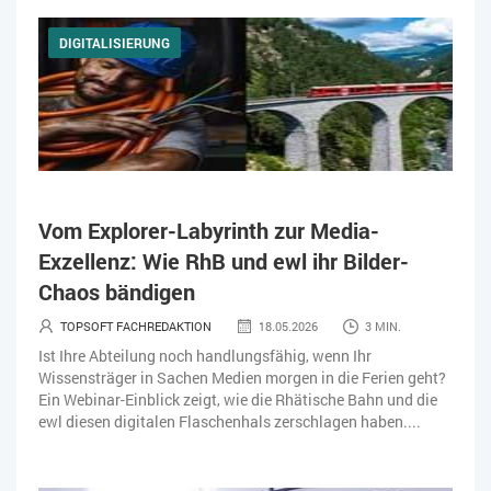
DIGITALISIERUNG
Vom Explorer-Labyrinth zur Media-
Exzellenz: Wie RhB und ewl ihr Bilder-
Chaos bändigen
TOPSOFT FACHREDAKTION
18.05.2026
3 MIN.
Ist Ihre Abteilung noch handlungsfähig, wenn Ihr
Wissensträger in Sachen Medien morgen in die Ferien geht?
Ein Webinar-Einblick zeigt, wie die Rhätische Bahn und die
ewl diesen digitalen Flaschenhals zerschlagen haben....