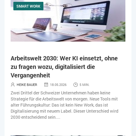
SMART WORK
Arbeitswelt 2030: Wer KI einsetzt, ohne
zu fragen wozu, digitalisiert die
Vergangenheit
HEIKE BAUER
18.05.2026
5 MIN.
Zwei Drittel der Schweizer Unternehmen haben keine
Strategie für die Arbeitswelt von morgen. Neue Tools mit
alter Führungskultur: Das ist kein New Work, das ist
Digitalisierung mit neuem Label. Dieser Unterschied wird
2030 entscheidend sein....