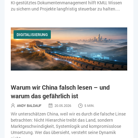
KI-gestütztes Dokumentenmanagement hilft KMU, Wissen
zu sichern und Projekte langfristig steuerbar zu halten....
DIGITALISIERUNG
Warum wir China falsch lesen – und
warum das gefährlich ist
ANDY BALDAUF
20.05.2026
5 MIN.
Wir unterschätzen China, weil wir es durch die falsche Linse
betrachten: Nicht Hierarchie treibt das Land, sondern
Marktgeschwindigkeit, Systemlogik und kompromisslose
Umsetzung. Wer das übersieht, versteht seine Dynamik