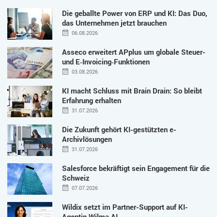
Die geballte Power von ERP und KI: Das Duo,
das Unternehmen jetzt brauchen
06.08.2026
Asseco erweitert APplus um globale Steuer-
und E‑Invoicing‑Funktionen
03.08.2026
KI macht Schluss mit Brain Drain: So bleibt
Erfahrung erhalten
31.07.2026
Die Zukunft gehört KI-gestützten e-
Archivlösungen
31.07.2026
Salesforce bekräftigt sein Engagement für die
Schweiz
07.07.2026
Wildix setzt im Partner-Support auf KI-
Agentin Wilma AI