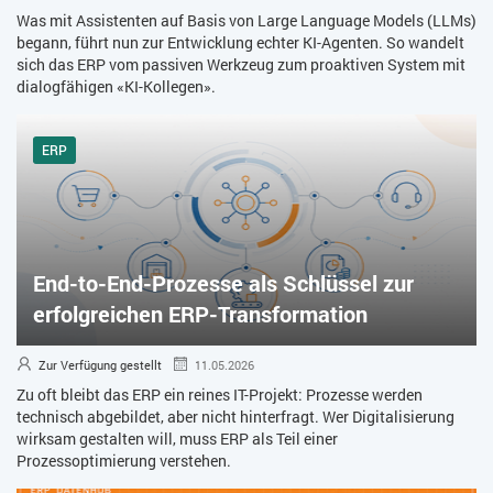
Was mit Assistenten auf Basis von Large Language Models (LLMs)
begann, führt nun zur Entwicklung echter KI-Agenten. So wandelt
sich das ERP vom passiven Werkzeug zum proaktiven System mit
dialogfähigen «KI-Kollegen».
ERP
End-to-End-Prozesse als Schlüssel zur
erfolgreichen ERP-Transformation
Zur Verfügung gestellt
11.05.2026
Zu oft bleibt das ERP ein reines IT-Projekt: Prozesse werden
technisch abgebildet, aber nicht hinterfragt. Wer Digitalisierung
wirksam gestalten will, muss ERP als Teil einer
Prozessoptimierung verstehen.