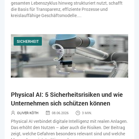
gesamten Lebenszyklus hinweg strukturiert nutzt, schafft
die Basis für Transparenz, effiziente Prozesse und
kreislauffähige Geschäftsmodelle....
SICHERHEIT
Physical AI: 5 Sicherheitsrisiken und wie
Unternehmen sich schützen können
OLIVER KÖTH
08.06.2026
3 MIN.
Physical AI verbindet digitale Intelligenz mit realen Anlagen.
Das erhöht den Nutzen – aber auch die Risiken. Der Beitrag
zeigt, welche Gefahren besonders relevant sind und welche