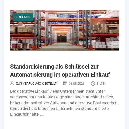
EINKAUF
Standardisierung als Schlüssel zur
Automatisierung im operativen Einkauf
ZUR VERFÜGUNG GESTELLT
03.06.2026
3 MIN.
Der operative Einkauf vieler Unternehmen steht unter
wachsendem Druck. Die Folge sind lange Durchlaufzeiten,
hoher administrativer Aufwand und operative Routinearbeit.
Genau deshalb brauchen Unternehmen standardisierte
Einkaufsinhalte....