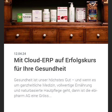
12.04.24
Mit Cloud-ERP auf Erfolgskurs
für Ihre Gesundheit
Gesundheit ist unser höchstes Gut – und wenn es
um ganzheitliche Medizin, vollwertige Ernährung
und naturbasierte Hautpflege geht, dann ist die ebi-
pharm AG eine Gröss...