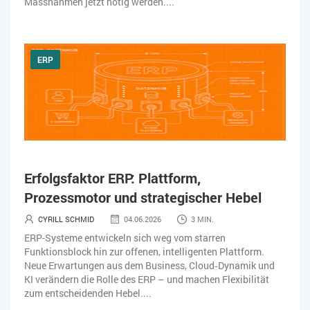
Massnahmen jetzt nötig werden....
ERP
Erfolgsfaktor ERP: Plattform,
Prozessmotor und strategischer Hebel
CYRILL SCHMID
04.06.2026
3 MIN.
ERP-Systeme entwickeln sich weg vom starren
Funktionsblock hin zur offenen, intelligenten Plattform.
Neue Erwartungen aus dem Business, Cloud‑Dynamik und
KI verändern die Rolle des ERP – und machen Flexibilität
zum entscheidenden Hebel....