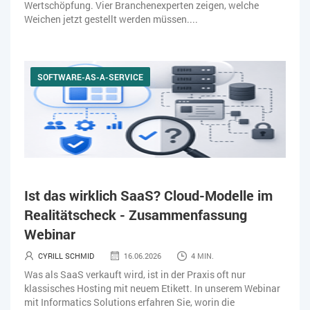
Wertschöpfung. Vier Branchenexperten zeigen, welche
Weichen jetzt gestellt werden müssen....
SOFTWARE-AS-A-SERVICE
Ist das wirklich SaaS? Cloud-Modelle im
Realitätscheck - Zusammenfassung
Webinar
CYRILL SCHMID
16.06.2026
4 MIN.
Was als SaaS verkauft wird, ist in der Praxis oft nur
klassisches Hosting mit neuem Etikett. In unserem Webinar
mit Informatics Solutions erfahren Sie, worin die