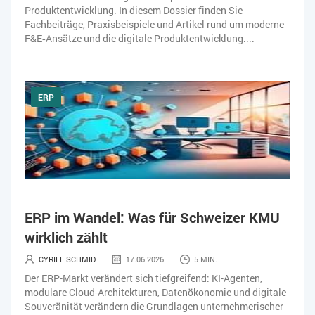
Produktentwicklung. In diesem Dossier finden Sie
Fachbeiträge, Praxisbeispiele und Artikel rund um moderne
F&E‑Ansätze und die digitale Produktentwicklung....
ERP
ERP im Wandel: Was für Schweizer KMU
wirklich zählt
CYRILL SCHMID
17.06.2026
5 MIN.
Der ERP-Markt verändert sich tiefgreifend: KI-Agenten,
modulare Cloud-Architekturen, Datenökonomie und digitale
Souveränität verändern die Grundlagen unternehmerischer