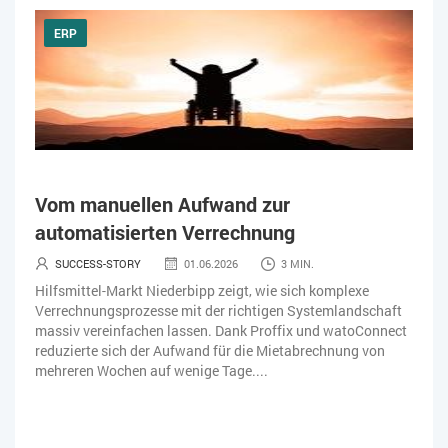
ERP
Vom manuellen Aufwand zur
automatisierten Verrechnung
SUCCESS-STORY
01.06.2026
3 MIN.
Hilfsmittel-Markt Niederbipp zeigt, wie sich komplexe
Verrechnungsprozesse mit der richtigen Systemlandschaft
massiv vereinfachen lassen. Dank Proffix und watoConnect
reduzierte sich der Aufwand für die Mietabrechnung von
mehreren Wochen auf wenige Tage....