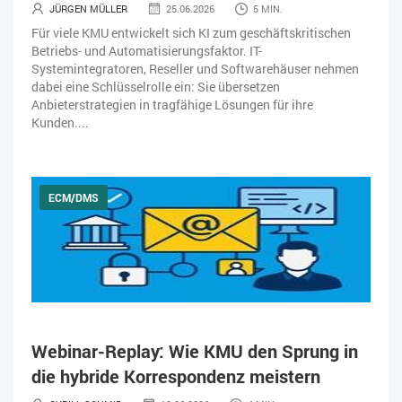
JÜRGEN MÜLLER
25.06.2026
5 MIN.
Für viele KMU entwickelt sich KI zum geschäftskritischen
Betriebs- und Automatisierungsfaktor. IT-
Systemintegratoren, Reseller und Softwarehäuser nehmen
dabei eine Schlüsselrolle ein: Sie übersetzen
Anbieterstrategien in tragfähige Lösungen für ihre
Kunden....
ECM/DMS
Webinar-Replay: Wie KMU den Sprung in
die hybride Korrespondenz meistern