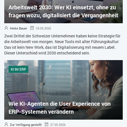
Arbeitswelt 2030: Wer KI einsetzt, ohne zu
ZEITWIRTSCHAFT
fragen wozu, digitalisiert die Vergangenheit
Heike Bauer
18.05.2026
Zwei Drittel der Schweizer Unternehmen haben keine Strategie für
die Arbeitswelt von morgen. Neue Tools mit alter Führungskultur:
Das ist kein New Work, das ist Digitalisierung mit neuem Label.
Dieser Unterschied wird 2030 entscheidend sein.
KI IM ERP
Wie KI-Agenten die User Experience von
ERP-Systemen verändern
Zur Verfügung gestellt
27.05.2026