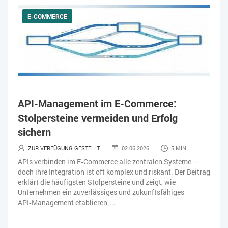
E-COMMERCE
API-Management im E-Commerce:
Stolpersteine vermeiden und Erfolg
sichern
ZUR VERFÜGUNG GESTELLT
02.06.2026
5 MIN.
APIs verbinden im E‑Commerce alle zentralen Systeme –
doch ihre Integration ist oft komplex und riskant. Der Beitrag
erklärt die häufigsten Stolpersteine und zeigt, wie
Unternehmen ein zuverlässiges und zukunftsfähiges
API‑Management etablieren....