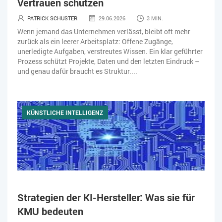
Vertrauen schützen
PATRICK SCHUSTER
29.06.2026
3 MIN.
Wenn jemand das Unternehmen verlässt, bleibt oft mehr
zurück als ein leerer Arbeitsplatz: Offene Zugänge,
unerledigte Aufgaben, verstreutes Wissen. Ein klar geführter
Prozess schützt Projekte, Daten und den letzten Eindruck –
und genau dafür braucht es Struktur....
KÜNSTLICHE INTELLIGENZ
Strategien der KI-Hersteller: Was sie für
KMU bedeuten