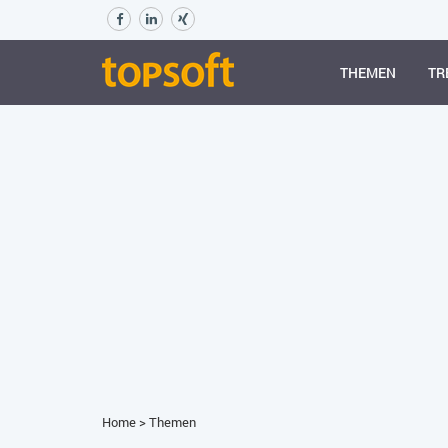
THEMEN
TR
Home
>
Themen