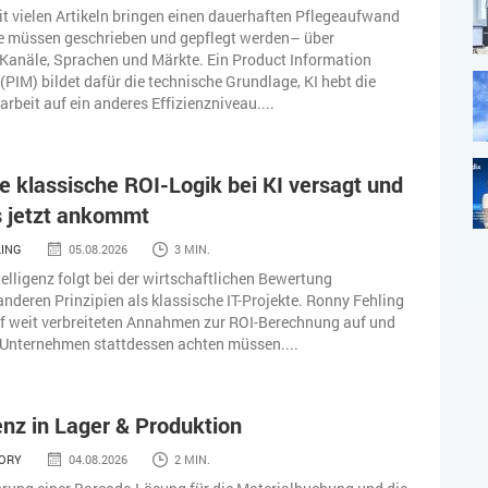
t vielen Artikeln bringen einen dauerhaften Pflegeaufwand
te müssen geschrieben und gepflegt werden– über
Kanäle, Sprachen und Märkte. Ein Product Information
IM) bildet dafür die technische Grundlage, KI hebt die
rbeit auf ein anderes Effizienzniveau....
 klassische ROI-Logik bei KI versagt und
s jetzt ankommt
LING
05.08.2026
3 MIN.
telligenz folgt bei der wirtschaftlichen Bewertung
nderen Prinzipien als klassische IT-Projekte. Ronny Fehling
f weit verbreiteten Annahmen zur ROI-Berechnung auf und
 Unternehmen stattdessen achten müssen....
nz in Lager & Produktion
TORY
04.08.2026
2 MIN.