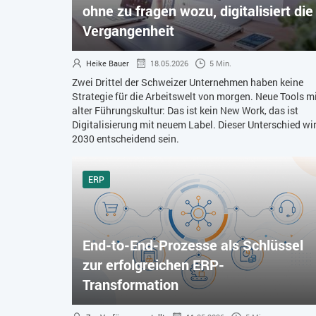
ohne zu fragen wozu, digitalisiert die
Vergangenheit
Heike Bauer
18.05.2026
5 Min.
Zwei Drittel der Schweizer Unternehmen haben keine
Strategie für die Arbeitswelt von morgen. Neue Tools m
alter Führungskultur: Das ist kein New Work, das ist
Digitalisierung mit neuem Label. Dieser Unterschied wi
2030 entscheidend sein.
ERP
End-to-End-Prozesse als Schlüssel
zur erfolgreichen ERP-
Transformation