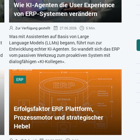
Wie KI-Agenten die User Experience
von ERP-Systemen verändern
Zur Verfügung gestellt
27.05.2026
5 Min.
Was mit Assistenten auf Basis von Large
it
Language Models (LLMs) begann, führt nun zur
Entwicklung echter KI-Agenten. So wandelt sich das ERP
rd
vom passiven Werkzeug zum proaktiven System mit
dialogfähigen «KI-Kollegen».
ERP
Erfolgsfaktor ERP: Plattform,
Prozessmotor und strategischer
Hebel