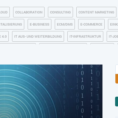
LOUD
COLLABORATION
CONSULTING
CONTENT MARKETING
ITALISIERUNG
E-BUSINESS
ECM/DMS
E-COMMERCE
EIN
 4.0
IT AUS- UND WEITERBILDUNG
IT-INFRASTRUKTUR
IT-JO
MACHINE LEARNING
MANAGEMENT & FÜHRUNG
MARKETING
SICHERHEIT
SMART WORK
SOCIAL COMMERCE
SOCIAL-
TLOGISTIK / LAGER
TRENDKOMPASS 2025
TRENDKOMPASS 2026