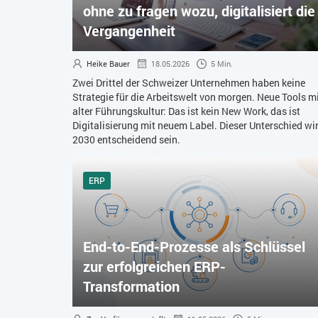
ohne zu fragen wozu, digitalisiert die
Vergangenheit
Heike Bauer
18.05.2026
5 Min.
Zwei Drittel der Schweizer Unternehmen haben keine
Strategie für die Arbeitswelt von morgen. Neue Tools m
alter Führungskultur: Das ist kein New Work, das ist
Digitalisierung mit neuem Label. Dieser Unterschied wi
2030 entscheidend sein.
ERP
End-to-End-Prozesse als Schlüssel
zur erfolgreichen ERP-
Transformation