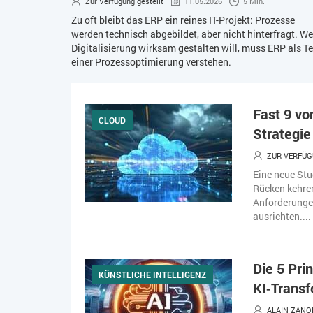
Zur Verfügung gestellt
11.05.2026
5 Min.
Zu oft bleibt das ERP ein reines IT-Projekt: Prozesse
werden technisch abgebildet, aber nicht hinterfragt. We
Digitalisierung wirksam gestalten will, muss ERP als Te
einer Prozessoptimierung verstehen.
Fast 9 vo
CLOUD
Strategi
ZUR VERFÜG
Eine neue Stu
Rücken kehre
Anforderungen
ausrichten....
Die 5 Pri
KÜNSTLICHE INTELLIGENZ
KI‑Transf
ALAIN ZANO