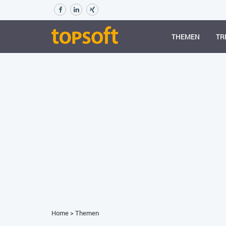
THEMEN
TR
Home
>
Themen