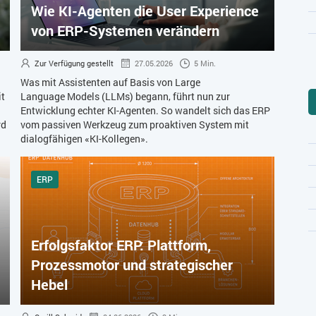
Wie KI-Agenten die User Experience
von ERP-Systemen verändern
Zur Verfügung gestellt
27.05.2026
5 Min.
Was mit Assistenten auf Basis von Large
it
Language Models (LLMs) begann, führt nun zur
Entwicklung echter KI-Agenten. So wandelt sich das ERP
rd
vom passiven Werkzeug zum proaktiven System mit
dialogfähigen «KI-Kollegen».
ERP
Erfolgsfaktor ERP: Plattform,
Prozessmotor und strategischer
Hebel