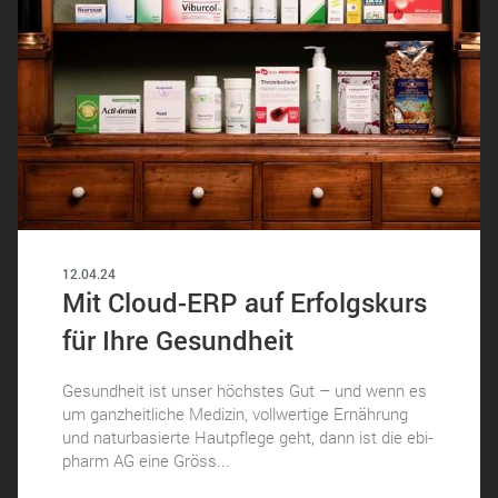
12.04.24
Mit Cloud-ERP auf Erfolgskurs
für Ihre Gesundheit
Gesundheit ist unser höchstes Gut – und wenn es
um ganzheitliche Medizin, vollwertige Ernährung
und naturbasierte Hautpflege geht, dann ist die ebi-
pharm AG eine Gröss...