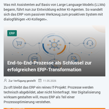
Was mit Assistenten auf Basis von Large Language Models (LLMs)
begann, führt nun zur Entwicklung echter KI-Agenten. So wandelt
sich das ERP vom passiven Werkzeug zum proaktiven System mit
dialogfähigen «KI-Kollegen».
ERP
End-to-End-Prozesse als Schlüssel zur
erfolgreichen ERP-Transformation
Zur Verfügung gestellt
11.05.2026
Zu oft bleibt das ERP ein reines IT-Projekt: Prozesse werden
technisch abgebildet, aber nicht hinterfragt. Wer Digitalisierung
wirksam gestalten will, muss ERP als Teil einer
Prozessoptimierung verstehen.