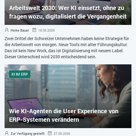
Arbeitswelt 2030: Wer KI einsetzt, ohne zu
ZEITWIRTSCHAFT
fragen wozu, digitalisiert die Vergangenheit
Heike Bauer
18.05.2026
Zwei Drittel der Schweizer Unternehmen haben keine Strategie für
die Arbeitswelt von morgen. Neue Tools mit alter Führungskultur:
Das ist kein New Work, das ist Digitalisierung mit neuem Label.
Dieser Unterschied wird 2030 entscheidend sein.
KI IM ERP
Wie KI-Agenten die User Experience von
ERP-Systemen verändern
Zur Verfügung gestellt
27.05.2026