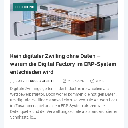
FERTIGUNG
Kein digitaler Zwilling ohne Daten –
warum die Digital Factory im ERP-System
entschieden wird
ZUR VERFÜGUNG GESTELLT
21.07.2026
3 MIN.
Digitale Zwillinge gelten in der Industrie inzwischen als
Wettbewerbsfaktor. Doch woher kommen die nötigen Daten,
um digitale Zwillinge sinnvoll einzusetzen. Die Antwort liegt
im Zusammenspiel aus dem ERP-System als zentraler
Datenquelle und der Verwaltungsschale als standardisierter
Schnittstelle....