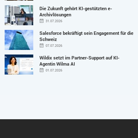
Die Zukunft gehört KI-gestützten e-
Archivlösungen
31.07.2026
Salesforce bekräftigt sein Engagement für die
Schweiz
07.07.2026
Wildix setzt im Partner-Support auf KI-
Agentin Wilma AI
01.07.2026