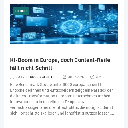
CLOUD
KI-Boom in Europa, doch Content-Reife
hält nicht Schritt
ZUR VERFÜGUNG GESTELLT
30.07.2026
3 MIN.
Eine Benchmark-Studie unter 3000 europäischen IT-
Entscheiderinnen und -Entscheidern zeigt ein Paradox der
digitalen Transformation Europas: Unternehmen treiben
Innovationen in beispiellosem Tempo voran,
vernachlässigen aber die Infrastruktur, die nötig ist, damit
sich Fortschritte skalieren und langfristig nutzen lassen....