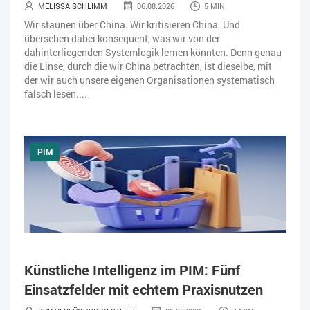
MELISSA SCHLIMM
06.08.2026
5 MIN.
Wir staunen über China. Wir kritisieren China. Und
übersehen dabei konsequent, was wir von der
dahinterliegenden Systemlogik lernen könnten. Denn genau
die Linse, durch die wir China betrachten, ist dieselbe, mit
der wir auch unsere eigenen Organisationen systematisch
falsch lesen....
PIM
Künstliche Intelligenz im PIM: Fünf
Einsatzfelder mit echtem Praxisnutzen