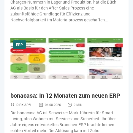
Chargen-Nummern in Lager und Produktion, hat die Büchi
AG als Basis für den After-Sales Prozess eine
zukunftsfähige Grundlage für Effizienz und
Nachverfolgbarkeit im Materialprozess geschaffen....
ERP
bonacasa: In 12 Monaten zum neuen ERP
DIRK APEL
04.08.2026
2 MIN.
Die bonacasa AG ist Schweizer Marktführerin für Smart
Living, also Wohnen mit Services und Sicherheit. Ihr über
Jahre eigens entwickeltes Branchen-ERP brachte keinen
echten Vorteil mehr. Die Ablösung kam mit Zoho