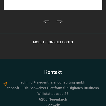
MORE IT-KONKRET POSTS
Kontakt
schmid + siegenthaler consulting gmbh
topsoft – Die Schweizer Plattform für Digitales Business
Willistattstrasse 23
6206 Neuenkirch
Schweiz