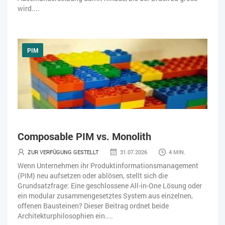
wird....
PIM
Composable PIM vs. Monolith
ZUR VERFÜGUNG GESTELLT
31.07.2026
4 MIN.
Wenn Unternehmen ihr Produktinformationsmanagement
(PIM) neu aufsetzen oder ablösen, stellt sich die
Grundsatzfrage: Eine geschlossene All-in-One Lösung oder
ein modular zusammengesetztes System aus einzelnen,
offenen Bausteinen? Dieser Beitrag ordnet beide
Architekturphilosophien ein....