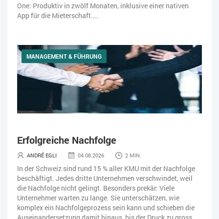
One: Produktiv in zwölf Monaten, inklusive einer nativen
App für die Mieterschaft....
MANAGEMENT & FÜHRUNG
Erfolgreiche Nachfolge
ANDRÉ EGLI
04.08.2026
2 MIN.
In der Schweiz sind rund 15 % aller KMU mit der Nachfolge
beschäftigt. Jedes dritte Unternehmen verschwindet, weil
die Nachfolge nicht gelingt. Besonders prekär: Viele
Unternehmer warten zu lange. Sie unterschätzen, wie
komplex ein Nachfolgeprozess sein kann und schieben die
Auseinandersetzung damit hinaus, bis der Druck zu gross