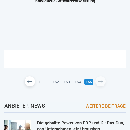
Individuelle Softwareentwicklung
1
...
152
153
154
155
ANBIETER-NEWS
WEITERE BEITRÄGE
Die geballte Power von ERP und KI: Das Duo,
das Unternehmen jetzt brauchen