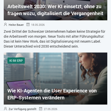
Arbeitswelt 2030: Wer KI einsetzt, ohne zu
ZEITWIRTSCHAFT
fragen wozu, digitalisiert die Vergangenheit
Heike Bauer
18.05.2026
Zwei Drittel der Schweizer Unternehmen haben keine Strategie für
die Arbeitswelt von morgen. Neue Tools mit alter Führungskultur:
Das ist kein New Work, das ist Digitalisierung mit neuem Label.
Dieser Unterschied wird 2030 entscheidend sein.
KI IM ERP
Wie KI-Agenten die User Experience von
ERP-Systemen verändern
Zur Verfügung gestellt
27.05.2026