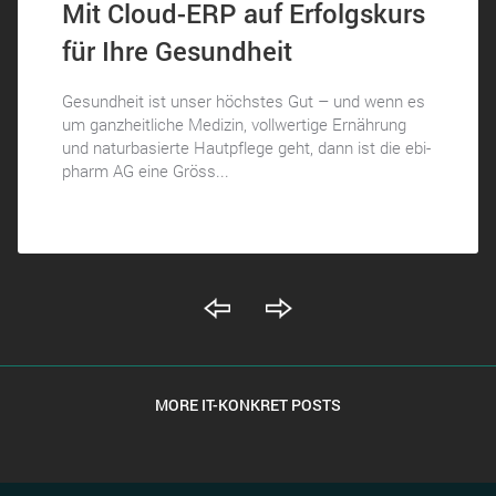
Mit Cloud-ERP auf Erfolgskurs
für Ihre Gesundheit
Gesundheit ist unser höchstes Gut – und wenn es
um ganzheitliche Medizin, vollwertige Ernährung
und naturbasierte Hautpflege geht, dann ist die ebi-
pharm AG eine Gröss...
MORE IT-KONKRET POSTS