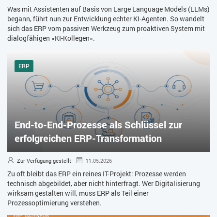
Was mit Assistenten auf Basis von Large Language Models (LLMs)
begann, führt nun zur Entwicklung echter KI-Agenten. So wandelt
sich das ERP vom passiven Werkzeug zum proaktiven System mit
dialogfähigen «KI-Kollegen».
ERP
End-to-End-Prozesse als Schlüssel zur
erfolgreichen ERP-Transformation
Zur Verfügung gestellt
11.05.2026
Zu oft bleibt das ERP ein reines IT-Projekt: Prozesse werden
technisch abgebildet, aber nicht hinterfragt. Wer Digitalisierung
wirksam gestalten will, muss ERP als Teil einer
Prozessoptimierung verstehen.