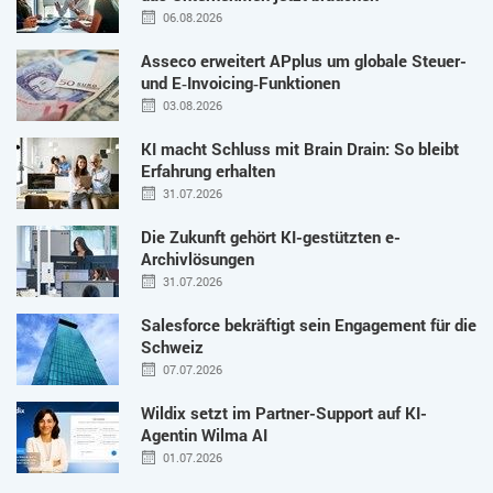
06.08.2026
Asseco erweitert APplus um globale Steuer-
und E‑Invoicing‑Funktionen
03.08.2026
KI macht Schluss mit Brain Drain: So bleibt
Erfahrung erhalten
31.07.2026
Die Zukunft gehört KI-gestützten e-
Archivlösungen
31.07.2026
Salesforce bekräftigt sein Engagement für die
Schweiz
07.07.2026
Wildix setzt im Partner-Support auf KI-
Agentin Wilma AI
01.07.2026