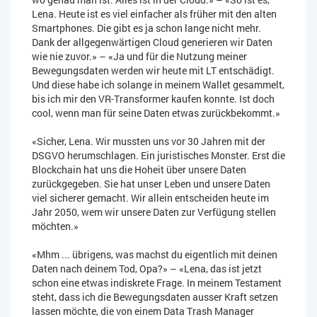
Lena. Heute ist es viel einfacher als früher mit den alten
Smartphones. Die gibt es ja schon lange nicht mehr.
Dank der allgegenwärtigen Cloud generieren wir Daten
wie nie zuvor.» – «Ja und für die Nutzung meiner
Bewegungsdaten werden wir heute mit LT entschädigt.
Und diese habe ich solange in meinem Wallet gesammelt,
bis ich mir den VR-Transformer kaufen konnte. Ist doch
cool, wenn man für seine Daten etwas zurückbekommt.»
«Sicher, Lena. Wir mussten uns vor 30 Jahren mit der
DSGVO herumschlagen. Ein juristisches Monster. Erst die
Blockchain hat uns die Hoheit über unsere Daten
zurückgegeben. Sie hat unser Leben und unsere Daten
viel sicherer gemacht. Wir allein entscheiden heute im
Jahr 2050, wem wir unsere Daten zur Verfügung stellen
möchten.»
«Mhm ... übrigens, was machst du eigentlich mit deinen
Daten nach deinem Tod, Opa?» – «Lena, das ist jetzt
schon eine etwas indiskrete Frage. In meinem Testament
steht, dass ich die Bewegungsdaten ausser Kraft setzen
lassen möchte, die von einem Data Trash Manager