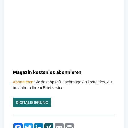
Magazin kostenlos abonnieren
Abonnieren
Sie das topsoft Fachmagazin kostenlos. 4 x
im Jahr in Ihrem Briefkasten.
DIGITALISIERUNG
Facebook
Twitter
LinkedIn
XING
Email
Print