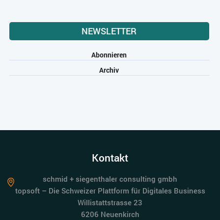
NEWSLETTER
Abonnieren
Archiv
Kontakt
schmid + siegenthaler consulting gmbh
topsoft – Die Schweizer Plattform für Digitales Business
Willistattstrasse 23
6206 Neuenkirch