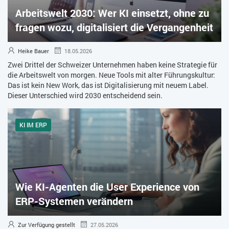
Arbeitswelt 2030: Wer KI einsetzt, ohne zu
ZEITWIRTSCHAFT
fragen wozu, digitalisiert die Vergangenheit
Heike Bauer
18.05.2026
Zwei Drittel der Schweizer Unternehmen haben keine Strategie für
die Arbeitswelt von morgen. Neue Tools mit alter Führungskultur:
Das ist kein New Work, das ist Digitalisierung mit neuem Label.
Dieser Unterschied wird 2030 entscheidend sein.
KI IM ERP
Wie KI-Agenten die User Experience von
ERP-Systemen verändern
Zur Verfügung gestellt
27.05.2026