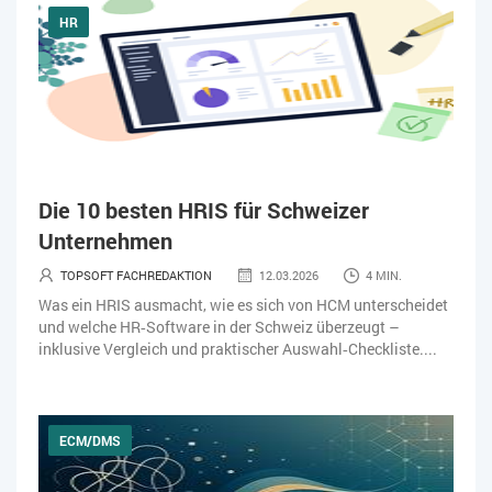
HR
Die 10 besten HRIS für Schweizer
Unternehmen
TOPSOFT FACHREDAKTION
12.03.2026
4 MIN.
Was ein HRIS ausmacht, wie es sich von HCM unterscheidet
und welche HR‑Software in der Schweiz überzeugt –
inklusive Vergleich und praktischer Auswahl‑Checkliste....
ECM/DMS