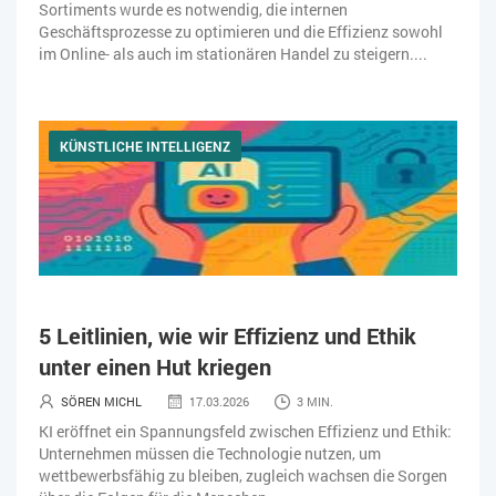
Sortiments wurde es notwendig, die internen
Geschäftsprozesse zu optimieren und die Effizienz sowohl
im Online- als auch im stationären Handel zu steigern....
KÜNSTLICHE INTELLIGENZ
5 Leitlinien, wie wir Effizienz und Ethik
unter einen Hut kriegen
SÖREN MICHL
17.03.2026
3 MIN.
KI eröffnet ein Spannungsfeld zwischen Effizienz und Ethik:
Unternehmen müssen die Technologie nutzen, um
wettbewerbsfähig zu bleiben, zugleich wachsen die Sorgen