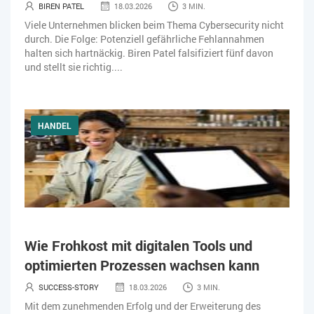
BIREN PATEL
18.03.2026
3 MIN.
Viele Unternehmen blicken beim Thema Cybersecurity nicht
durch. Die Folge: Potenziell gefährliche Fehlannahmen
halten sich hartnäckig. Biren Patel falsifiziert fünf davon
und stellt sie richtig....
HANDEL
Wie Frohkost mit digitalen Tools und
optimierten Prozessen wachsen kann
SUCCESS-STORY
18.03.2026
3 MIN.
Mit dem zunehmenden Erfolg und der Erweiterung des