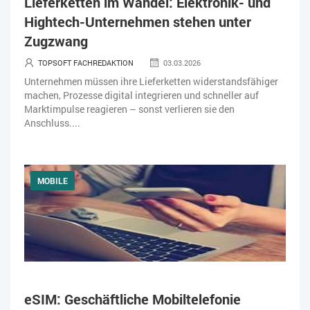
Lieferketten im Wandel: Elektronik- und
Hightech-Unternehmen stehen unter
Zugzwang
TOPSOFT FACHREDAKTION
03.03.2026
Unternehmen müssen ihre Lieferketten widerstandsfähiger
machen, Prozesse digital integrieren und schneller auf
Marktimpulse reagieren – sonst verlieren sie den
Anschluss....
MOBILE
eSIM: Geschäftliche Mobiltelefonie