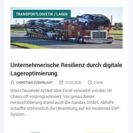
TRANSPORTLOGISTIK / LAGER
Unternehmerische Resilienz durch digitale
Lageroptimierung
CHRISTIAN ZOEHRLAUT
12.03.2026
3 MIN.
Wenn Tausende Artikel über Excel verwaltet werden, ist
Chaos oft vorprogrammiert. Vor genau dieser
Herausforderung stand auch die Sandax GmbH. Abhilfe
schaffte schliesslich die Umstellung auf ein modernes ERP-
System....