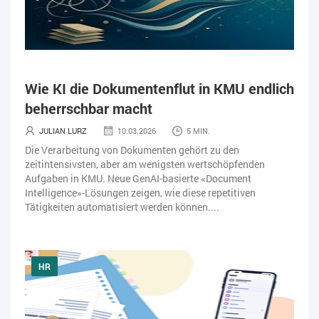
Wie KI die Dokumentenflut in KMU endlich
beherrschbar macht
JULIAN LURZ
10.03.2026
5 MIN.
Die Verarbeitung von Dokumenten gehört zu den
zeitintensivsten, aber am wenigsten wertschöpfenden
Aufgaben in KMU. Neue GenAI-basierte «Document
Intelligence»-Lösungen zeigen, wie diese repetitiven
Tätigkeiten automatisiert werden können....
HR