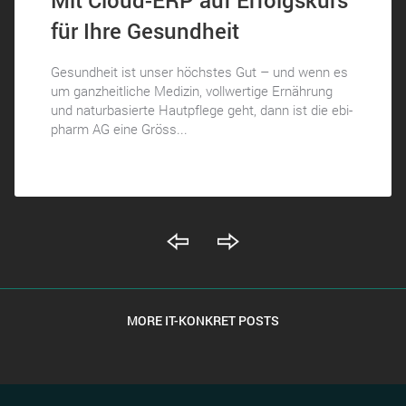
Mit Cloud-ERP auf Erfolgskurs
für Ihre Gesundheit
Gesundheit ist unser höchstes Gut – und wenn es
um ganzheitliche Medizin, vollwertige Ernährung
und naturbasierte Hautpflege geht, dann ist die ebi-
pharm AG eine Gröss...
MORE IT-KONKRET POSTS