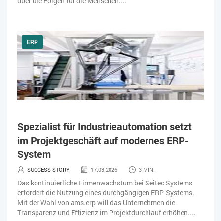
über die Folgen für die Menschen....
ERP
Spezialist für Industrieautomation setzt
im Projektgeschäft auf modernes ERP-
System
SUCCESS-STORY
17.03.2026
3 MIN.
Das kontinuierliche Firmenwachstum bei Seitec Systems
erfordert die Nutzung eines durchgängigen ERP-Systems.
Mit der Wahl von ams.erp will das Unternehmen die
Transparenz und Effizienz im Projektdurchlauf erhöhen....