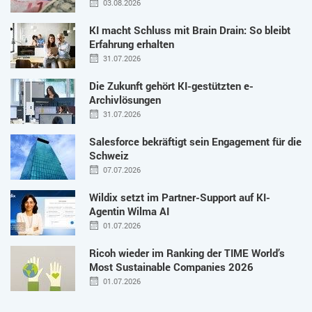
03.08.2026
KI macht Schluss mit Brain Drain: So bleibt
Erfahrung erhalten
31.07.2026
Die Zukunft gehört KI-gestützten e-
Archivlösungen
31.07.2026
Salesforce bekräftigt sein Engagement für die
Schweiz
07.07.2026
Wildix setzt im Partner-Support auf KI-
Agentin Wilma AI
01.07.2026
Ricoh wieder im Ranking der TIME World’s
Most Sustainable Companies 2026
01.07.2026