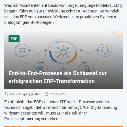
Was mit Assistenten auf Basis von Large Language Models (LLMs)
begann, führt nun zur Entwicklung echter KI-Agenten. So wandelt
sich das ERP vom passiven Werkzeug zum proaktiven System mit
dialogfähigen «KI-Kollegen».
ERP
End-to-End-Prozesse als Schlüssel zur
erfolgreichen ERP-Transformation
Zur Verfügung gestellt
11.05.2026
Zu oft bleibt das ERP ein reines IT-Projekt: Prozesse werden
technisch abgebildet, aber nicht hinterfragt. Wer Digitalisierung
wirksam gestalten will, muss ERP als Teil einer
Prozessoptimierung verstehen.