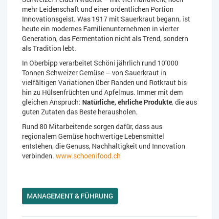
mehr Leidenschaft und einer ordentlichen Portion
Innovationsgeist. Was 1917 mit Sauerkraut begann, ist
heute ein modernes Familienunternehmen in vierter
Generation, das Fermentation nicht als Trend, sondern
als Tradition lebt.
In Oberbipp verarbeitet Schöni jährlich rund 10’000
Tonnen Schweizer Gemüse – von Sauerkraut in
vielfältigen Variationen über Randen und Rotkraut bis
hin zu Hülsenfrüchten und Apfelmus. Immer mit dem
gleichen Anspruch:
Natürliche, ehrliche Produkte
, die aus
guten Zutaten das Beste herausholen.
Rund 80 Mitarbeitende sorgen dafür, dass aus
regionalem Gemüse hochwertige Lebensmittel
entstehen, die Genuss, Nachhaltigkeit und Innovation
verbinden.
www.schoenifood.ch
MANAGEMENT & FÜHRUNG