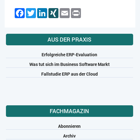
Facebook
Twitter
LinkedIn
XING
Email
Print
AUS DER PRAXIS
Erfolgreiche ERP-Evaluation
Was tut sich im Business Software Markt
Fallstudie ERP aus der Cloud
FACHMAGAZIN
Abonnieren
Archiv