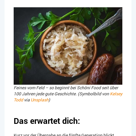
Feines vom Feld – so beginnt bei Schöni Food seit über
100 Jahren jede gute Geschichte. (Symbolbild von
Kelsey
Todd
via
Unsplash
)
Das erwartet dich:
Kurz vor der Übergabe an die fünfte Generation blickt