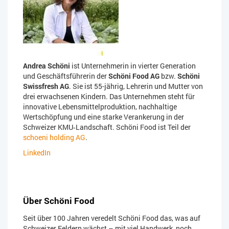
Andrea Schöni
ist Unternehmerin in vierter Generation
und Geschäftsführerin der
Schöni Food AG
bzw.
Schöni
Swissfresh AG
. Sie ist 55-jährig, Lehrerin und Mutter von
drei erwachsenen Kindern. Das Unternehmen steht für
innovative Lebensmittelproduktion, nachhaltige
Wertschöpfung und eine starke Verankerung in der
Schweizer KMU‑Landschaft. Schöni Food ist Teil der
schoeni holding AG
.
LinkedIn
Über Schöni Food
Seit über 100 Jahren veredelt Schöni Food das, was auf
Schweizer Feldern wächst – mit viel Handwerk, noch