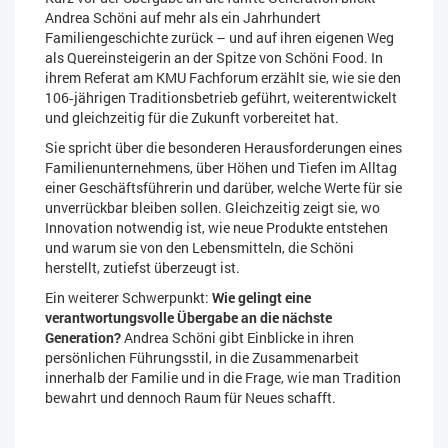
Andrea Schöni auf mehr als ein Jahrhundert
Familiengeschichte zurück – und auf ihren eigenen Weg
als Quereinsteigerin an der Spitze von Schöni Food. In
ihrem Referat am KMU Fachforum erzählt sie, wie sie den
106‑jährigen Traditionsbetrieb geführt, weiterentwickelt
und gleichzeitig für die Zukunft vorbereitet hat.
Sie spricht über die besonderen Herausforderungen eines
Familienunternehmens, über Höhen und Tiefen im Alltag
einer Geschäftsführerin und darüber, welche Werte für sie
unverrückbar bleiben sollen. Gleichzeitig zeigt sie, wo
Innovation notwendig ist, wie neue Produkte entstehen
und warum sie von den Lebensmitteln, die Schöni
herstellt, zutiefst überzeugt ist.
Ein weiterer Schwerpunkt:
Wie gelingt eine
verantwortungsvolle Übergabe an die nächste
Generation?
Andrea Schöni gibt Einblicke in ihren
persönlichen Führungsstil, in die Zusammenarbeit
innerhalb der Familie und in die Frage, wie man Tradition
bewahrt und dennoch Raum für Neues schafft.