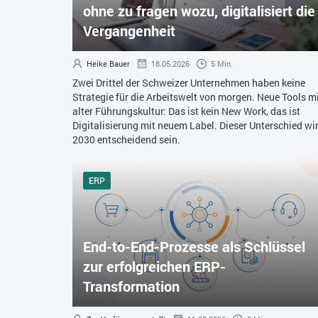
ohne zu fragen wozu, digitalisiert die
Vergangenheit
Heike Bauer
18.05.2026
5 Min.
Zwei Drittel der Schweizer Unternehmen haben keine
Strategie für die Arbeitswelt von morgen. Neue Tools m
alter Führungskultur: Das ist kein New Work, das ist
Digitalisierung mit neuem Label. Dieser Unterschied wi
2030 entscheidend sein.
ERP
End-to-End-Prozesse als Schlüssel
zur erfolgreichen ERP-
Transformation