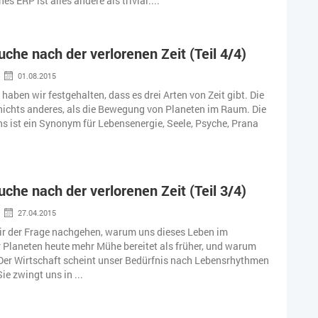
es ERP ist alles andere als trivial....
uche nach der verlorenen Zeit (Teil 4/4)
01.08.2015
2 haben wir festgehalten, dass es drei Arten von Zeit gibt. Die
 nichts anderes, als die Bewegung von Planeten im Raum. Die
ns ist ein Synonym für Lebensenergie, Seele, Psyche, Prana
uche nach der verlorenen Zeit (Teil 3/4)
27.04.2015
ir der Frage nachgehen, warum uns dieses Leben im
Planeten heute mehr Mühe bereitet als früher, und warum
. Der Wirtschaft scheint unser Bedürfnis nach Lebensrhythmen
Sie zwingt uns in ...