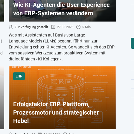
Wie KI-Agenten die User Experience
von ERP-Systemen verändern
Zur Verfügung gestellt
27.05.2026
5 Min.
Was mit Assistenten auf Basis von Large
it
Language Models (LLMs) begann, führt nun zur
Entwicklung echter KI-Agenten. So wandelt sich das ERP
rd
vom passiven Werkzeug zum proaktiven System mit
dialogfähigen «KI-Kollegen».
ERP
Erfolgsfaktor ERP: Plattform,
Prozessmotor und strategischer
Hebel