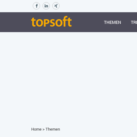
THEMEN
TR
Home
>
Themen