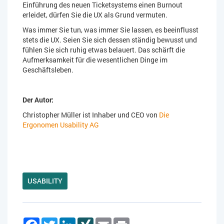
Einführung des neuen Ticketsystems einen Burnout
erleidet, dürfen Sie die UX als Grund vermuten.
Was immer Sie tun, was immer Sie lassen, es beeinflusst
stets die UX. Seien Sie sich dessen ständig bewusst und
fühlen Sie sich ruhig etwas belauert. Das schärft die
Aufmerksamkeit für die wesentlichen Dinge im
Geschäftsleben.
Der Autor:
Christopher Müller ist Inhaber und CEO von
Die
Ergonomen Usability AG
USABILITY
Facebook
Twitter
LinkedIn
XING
Email
Print