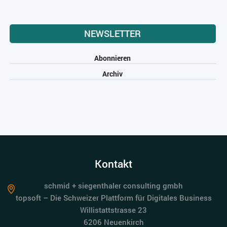
NEWSLETTER
Abonnieren
Archiv
Kontakt
schmid + siegenthaler consulting gmbh
topsoft – Die Schweizer Plattform für Digitales Business
Willistattstrasse 23
6206 Neuenkirch