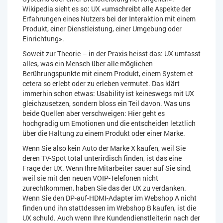
Wikipedia sieht es so: UX «umschreibt alle Aspekte der
Erfahrungen eines Nutzers bei der Interaktion mit einem
Produkt, einer Dienstleistung, einer Umgebung oder
Einrichtung».
Soweit zur Theorie – in der Praxis heisst das: UX umfasst
alles, was ein Mensch über alle möglichen
Berührungspunkte mit einem Produkt, einem System et
cetera so erlebt oder zu erleben vermutet. Das klärt
immerhin schon etwas: Usability ist keineswegs mit UX
gleichzusetzen, sondern bloss ein Teil davon. Was uns
beide Quellen aber verschweigen: Hier geht es
hochgradig um Emotionen und die entscheiden letztlich
über die Haltung zu einem Produkt oder einer Marke.
Wenn Sie also kein Auto der Marke X kaufen, weil Sie
deren TV-Spot total unterirdisch finden, ist das eine
Frage der UX. Wenn Ihre Mitarbeiter sauer auf Sie sind,
weil sie mit den neuen VOIP-Telefonen nicht
zurechtkommen, haben Sie das der UX zu verdanken.
Wenn Sie den DP-auf-HDMI-Adapter im Webshop A nicht
finden und ihn stattdessen im Webshop B kaufen, ist die
UX schuld. Auch wenn Ihre Kundendienstleiterin nach der