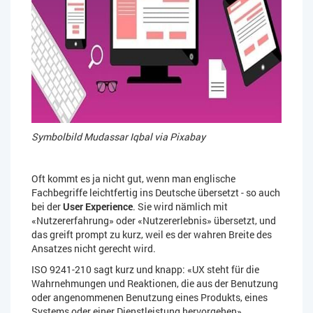
Symbolbild Mudassar Iqbal via Pixabay
Oft kommt es ja nicht gut, wenn man englische
Fachbegriffe leichtfertig ins Deutsche übersetzt - so auch
bei der
User Experience
. Sie wird nämlich mit
«Nutzererfahrung» oder «Nutzererlebnis» übersetzt, und
das greift prompt zu kurz, weil es der wahren Breite des
Ansatzes nicht gerecht wird.
ISO 9241-210 sagt kurz und knapp: «UX steht für die
Wahrnehmungen und Reaktionen, die aus der Benutzung
oder angenommenen Benutzung eines Produkts, eines
Systems oder einer Dienstleistung hervorgehen».