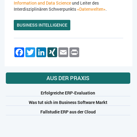
Information and Data Science
und Leiter des
Interdisziplinären Schwerpunkts
«Datenwelten»
.
BUSINESS INTELLIGENCE
Facebook
Twitter
LinkedIn
XING
Email
Print
AUS DER PRAXIS
Erfolgreiche ERP-Evaluation
Was tut sich im Business Software Markt
Fallstudie ERP aus der Cloud