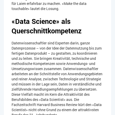
für Laien erfahrbar zu machen. «Make the data
touchable» lautet die Losung.
«Data Science» als
Querschnittkompetenz
Datenwissenschaftler sind Experten darin, ganze
Datenprozesse – von der Idee der Datennutzung bis zum
fertigen Datenprodukt – zu gestalten, zu koordinieren
und zu leiten. Sie bringen Kreativität, technische und
methodische Kompetenzen sowie Anwendungs- und
Umsetzungswissen zusammen. Datenwissenschaftler
arbeiteten an der Schnittstelle von Anwendungsgebieten
und reiner Analyse, zwischen Technologie und Strategie
und müssen in der Lage sein, Daten in verständliche und
zielführende Handlungsempfehlungen zu übersetzen.
Diese Vielfalt macht im Kern die Attraktivität des
Berufsbildes des «Data Scientist» aus. Die
Fachzeitschrift Harvard Business Review kürt den «Data
Scientist» nicht ohne Grund zu einem der attraktivsten
Berufe des 21. Jahrhunderts.