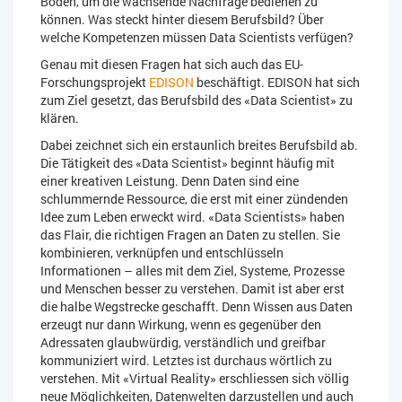
Boden, um die wachsende Nachfrage bedienen zu
können. Was steckt hinter diesem Berufsbild? Über
welche Kompetenzen müssen Data Scientists verfügen?
Genau mit diesen Fragen hat sich auch das EU-
Forschungsprojekt
EDISON
beschäftigt. EDISON hat sich
zum Ziel gesetzt, das Berufsbild des «Data Scientist» zu
klären.
Dabei zeichnet sich ein erstaunlich breites Berufsbild ab.
Die Tätigkeit des «Data Scientist» beginnt häufig mit
einer kreativen Leistung. Denn Daten sind eine
schlummernde Ressource, die erst mit einer zündenden
Idee zum Leben erweckt wird. «Data Scientists» haben
das Flair, die richtigen Fragen an Daten zu stellen. Sie
kombinieren, verknüpfen und entschlüsseln
Informationen – alles mit dem Ziel, Systeme, Prozesse
und Menschen besser zu verstehen. Damit ist aber erst
die halbe Wegstrecke geschafft. Denn Wissen aus Daten
erzeugt nur dann Wirkung, wenn es gegenüber den
Adressaten glaubwürdig, verständlich und greifbar
kommuniziert wird. Letztes ist durchaus wörtlich zu
verstehen. Mit «Virtual Reality» erschliessen sich völlig
neue Möglichkeiten, Datenwelten darzustellen und auch