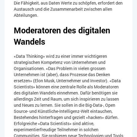
Die Fähigkeit, aus Daten Werte zu schöpfen, erfordert den
Austausch und die Zusammenarbeit zwischen allen
Abteilungen.
Moderatoren des digitalen
Wandels
«Data Thinking» wird zu einer immer wichtigeren
strategischen Kompetenz von Unternehmen und
Organisationen. «Das Problem in vielen grossen
Unternehmen ist (aber), dass Prozesse das Denken
ersetzen» (Elon Musk, Unternehmer und Investor). «Data
Scientists» können eine zentrale Rolle als Moderatoren
des digitalen Wandels einnehmen. Dafür benötigen sie
allerdings Zeit und Raum, um sich inspirieren zu lassen
und Neues zu lernen. Sie sollen in die Big-Data-, Open
Source- und Künstliche-Intelligenz-Welt eintauchen,
Bestehendes hinterfragen und gezielt «hacken» dürfen.
Erfolgreiche «Data Scientists» sind aktive,
experimentierfreudige Teilnehmer in solchen
Communities. Sie probieren neue Technologien und Tools