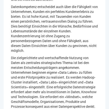
Datenkompetenz entscheidet auch über die Fähigkeit von
Unternehmen, Kunden ein perfektes Kundenerlebnis zu
bieten. Es ist hohe Kunst, mit Tausenden von Kunden
einen persönlichen, vertrauensvollen Dialog zu führen.
Dies benötigt Einsichten in die Wünsche, Bedürfnisse und
Lebensumstände der einzelnen Kunden.
Kundenzentrierung ist ohne Zugang zu
personenbezogenen Daten und ohne Fähigkeit, aus
diesen Daten Einsichten über Kunden zu gewinnen, nicht
möglich.
Die zielgerichtete und wertschaffende Nutzung von
Daten als zentrales strategisches Thema ist bei den
meisten Entscheidungsträgern angekommen.
Unternehmen beginnen eigene «Data Lakes» zu füllen
und erste Pilotprojekte zu realisiert. Es werden Hadoop-
Cluster installiert, «Data Labs» eingerichtet und «Data
Scientists» eingestellt. Eine erfolgreiche Datenstrategie
erfordert aber mehr als Investitionen in Daten, Knowhow
und Technologien. Sie erfordert ein «Mindset», welche
Geschäftsmodelle, Organisationen, Produkte und
Prozesse konsequent aus einer Datenperspektive denkt.