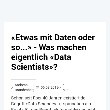
«Etwas mit Daten oder
so...» - Was machen
eigentlich «Data
Scientists»?
Andreas
5
06.07.2018
Brandenberg
Min.
Schon seit über 40 Jahren existiert der
Begriff «Data Science» - ursprünglich als
Ersatz für den Begriff «Informatik» gedacht.