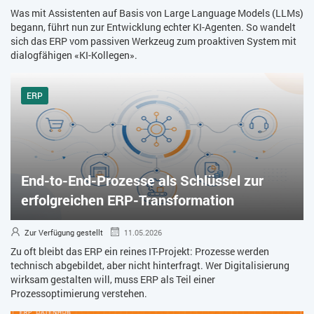
Was mit Assistenten auf Basis von Large Language Models (LLMs)
begann, führt nun zur Entwicklung echter KI-Agenten. So wandelt
sich das ERP vom passiven Werkzeug zum proaktiven System mit
dialogfähigen «KI-Kollegen».
ERP
End-to-End-Prozesse als Schlüssel zur
erfolgreichen ERP-Transformation
Zur Verfügung gestellt
11.05.2026
Zu oft bleibt das ERP ein reines IT-Projekt: Prozesse werden
technisch abgebildet, aber nicht hinterfragt. Wer Digitalisierung
wirksam gestalten will, muss ERP als Teil einer
Prozessoptimierung verstehen.