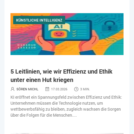
KÜNSTLICHE INTELLIGENZ
5 Leitlinien, wie wir Effizienz und Ethik
unter einen Hut kriegen
SÖREN MICHL
17.03.2026
3 MIN.
KI eröffnet ein Spannungsfeld zwischen Effizienz und Ethik:
Unternehmen müssen die Technologie nutzen, um
wettbewerbsfähig zu bleiben, zugleich wachsen die Sorgen
über die Folgen für die Menschen....