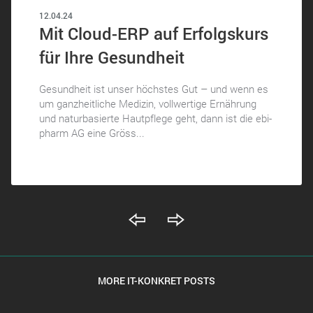
12.04.24
Mit Cloud-ERP auf Erfolgskurs
für Ihre Gesundheit
Gesundheit ist unser höchstes Gut – und wenn es
um ganzheitliche Medizin, vollwertige Ernährung
und naturbasierte Hautpflege geht, dann ist die ebi-
pharm AG eine Gröss...
MORE IT-KONKRET POSTS