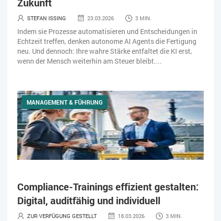
Zukunft
STEFAN ISSING
23.03.2026
3 MIN.
Indem sie Prozesse automatisieren und Entscheidungen in
Echtzeit treffen, denken autonome AI Agents die Fertigung
neu. Und dennoch: Ihre wahre Stärke entfaltet die KI erst,
wenn der Mensch weiterhin am Steuer bleibt....
MANAGEMENT & FÜHRUNG
Compliance-Trainings effizient gestalten:
Digital, auditfähig und individuell
ZUR VERFÜGUNG GESTELLT
18.03.2026
3 MIN.