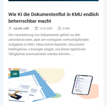
Wie KI die Dokumentenflut in KMU endlich
beherrschbar macht
JULIAN LURZ
10.03.2026
5 MIN.
Die Verarbeitung von Dokumenten gehört zu den
zeitintensivsten, aber am wenigsten wertschöpfenden
Aufgaben in KMU. Neue GenAI-basierte «Document
Intelligence»-Lösungen zeigen, wie diese repetitiven
Tätigkeiten automatisiert werden können....
HR