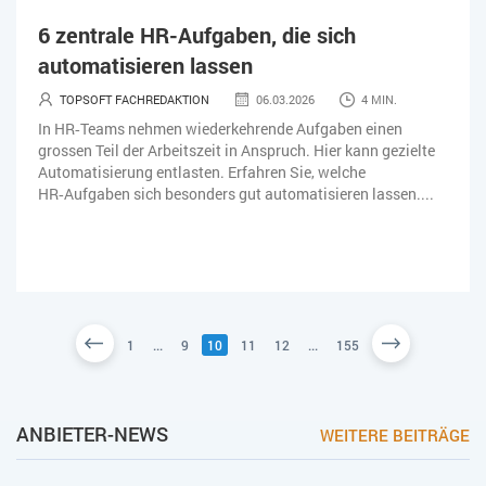
6 zentrale HR-Aufgaben, die sich
automatisieren lassen
TOPSOFT FACHREDAKTION
06.03.2026
4 MIN.
In HR‑Teams nehmen wiederkehrende Aufgaben einen
grossen Teil der Arbeitszeit in Anspruch. Hier kann gezielte
Automatisierung entlasten. Erfahren Sie, welche
HR‑Aufgaben sich besonders gut automatisieren lassen....
1
...
9
10
11
12
...
155
ANBIETER-NEWS
WEITERE BEITRÄGE