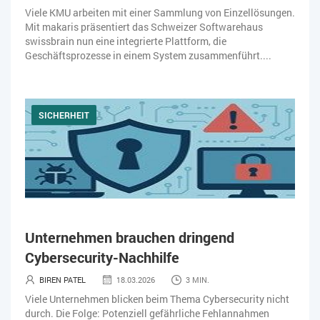
Viele KMU arbeiten mit einer Sammlung von Einzellösungen.
Mit makaris präsentiert das Schweizer Softwarehaus
swissbrain nun eine integrierte Plattform, die
Geschäftsprozesse in einem System zusammenführt....
SICHERHEIT
Unternehmen brauchen dringend
Cybersecurity-Nachhilfe
BIREN PATEL
18.03.2026
3 MIN.
Viele Unternehmen blicken beim Thema Cybersecurity nicht
durch. Die Folge: Potenziell gefährliche Fehlannahmen