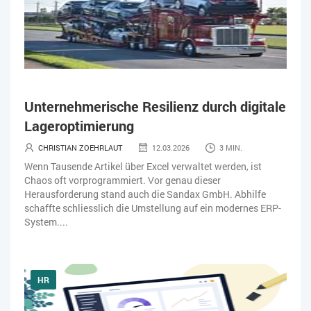
Unternehmerische Resilienz durch digitale
Lageroptimierung
CHRISTIAN ZOEHRLAUT
12.03.2026
3 MIN.
Wenn Tausende Artikel über Excel verwaltet werden, ist
Chaos oft vorprogrammiert. Vor genau dieser
Herausforderung stand auch die Sandax GmbH. Abhilfe
schaffte schliesslich die Umstellung auf ein modernes ERP-
System....
HR