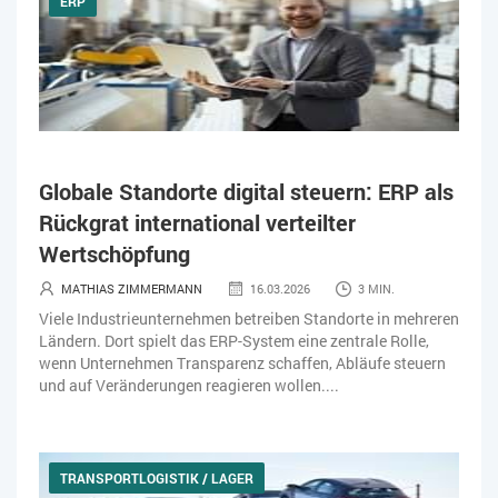
ERP
Globale Standorte digital steuern: ERP als
Rückgrat international verteilter
Wertschöpfung
MATHIAS ZIMMERMANN
16.03.2026
3 MIN.
Viele Industrieunternehmen betreiben Standorte in mehreren
Ländern. Dort spielt das ERP-System eine zentrale Rolle,
wenn Unternehmen Transparenz schaffen, Abläufe steuern
und auf Veränderungen reagieren wollen....
TRANSPORTLOGISTIK / LAGER