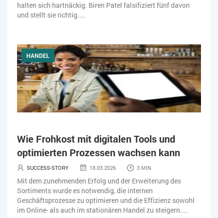
halten sich hartnäckig. Biren Patel falsifiziert fünf davon
und stellt sie richtig....
HANDEL
Wie Frohkost mit digitalen Tools und
optimierten Prozessen wachsen kann
SUCCESS-STORY
18.03.2026
3 MIN.
Mit dem zunehmenden Erfolg und der Erweiterung des
Sortiments wurde es notwendig, die internen
Geschäftsprozesse zu optimieren und die Effizienz sowohl
im Online- als auch im stationären Handel zu steigern....