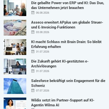
Die geballte Power von ERP und KI: Das Duo,
das Unternehmen jetzt brauchen
06.08.2026
Asseco erweitert APplus um globale Steuer-
und E‑Invoicing‑Funktionen
03.08.2026
KI macht Schluss mit Brain Drain: So bleibt
Erfahrung erhalten
31.07.2026
Die Zukunft gehört KI-gestützten e-
Archivlösungen
31.07.2026
Salesforce bekräftigt sein Engagement für die
Schweiz
07.07.2026
Wildix setzt im Partner-Support auf KI-
Agentin Wilma AI