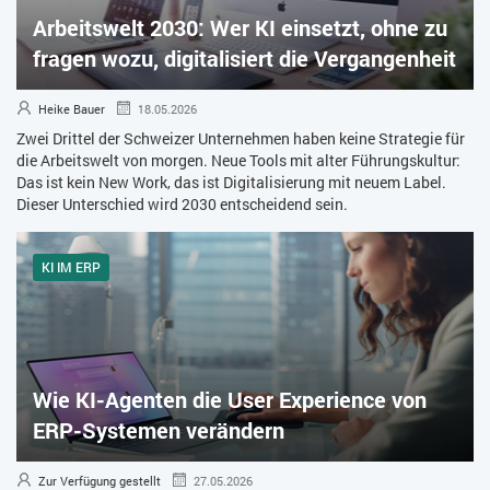
Arbeitswelt 2030: Wer KI einsetzt, ohne zu
ZEITWIRTSCHAFT
fragen wozu, digitalisiert die Vergangenheit
Heike Bauer
18.05.2026
Zwei Drittel der Schweizer Unternehmen haben keine Strategie für
die Arbeitswelt von morgen. Neue Tools mit alter Führungskultur:
Das ist kein New Work, das ist Digitalisierung mit neuem Label.
Dieser Unterschied wird 2030 entscheidend sein.
KI IM ERP
Wie KI-Agenten die User Experience von
ERP-Systemen verändern
Zur Verfügung gestellt
27.05.2026