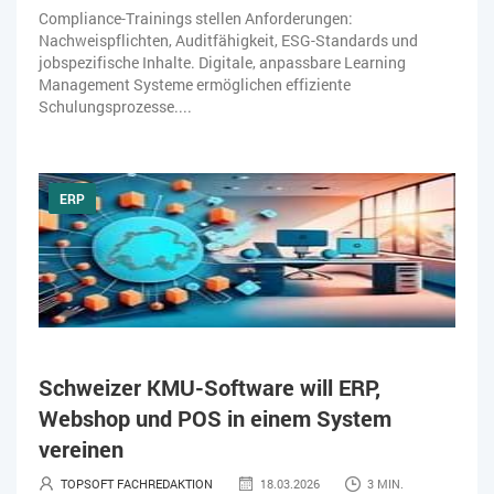
Compliance-Trainings stellen Anforderungen:
Nachweispflichten, Auditfähigkeit, ESG-Standards und
jobspezifische Inhalte. Digitale, anpassbare Learning
Management Systeme ermöglichen effiziente
Schulungsprozesse....
ERP
Schweizer KMU-Software will ERP,
Webshop und POS in einem System
vereinen
TOPSOFT FACHREDAKTION
18.03.2026
3 MIN.