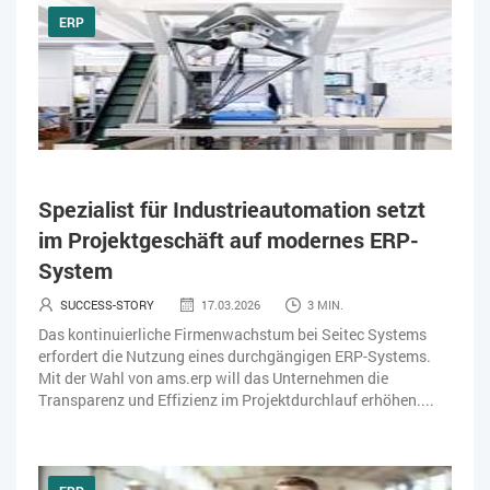
ERP
Spezialist für Industrieautomation setzt
im Projektgeschäft auf modernes ERP-
System
SUCCESS-STORY
17.03.2026
3 MIN.
Das kontinuierliche Firmenwachstum bei Seitec Systems
erfordert die Nutzung eines durchgängigen ERP-Systems.
Mit der Wahl von ams.erp will das Unternehmen die
Transparenz und Effizienz im Projektdurchlauf erhöhen....