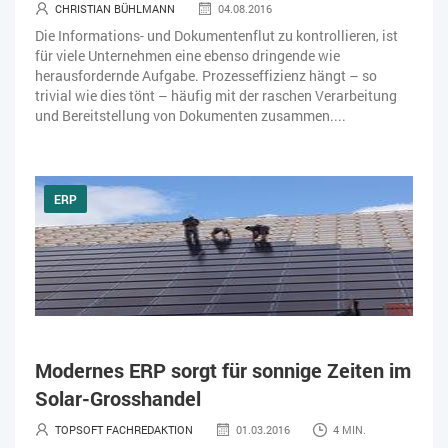
CHRISTIAN BÜHLMANN
04.08.2016
Die Informations- und Dokumentenflut zu kontrollieren, ist
für viele Unternehmen eine ebenso dringende wie
herausfordernde Aufgabe. Prozesseffizienz hängt – so
trivial wie dies tönt – häufig mit der raschen Verarbeitung
und Bereitstellung von Dokumenten zusammen....
ERP
Modernes ERP sorgt für sonnige Zeiten im
Solar-Grosshandel
TOPSOFT FACHREDAKTION
01.03.2016
4 MIN.