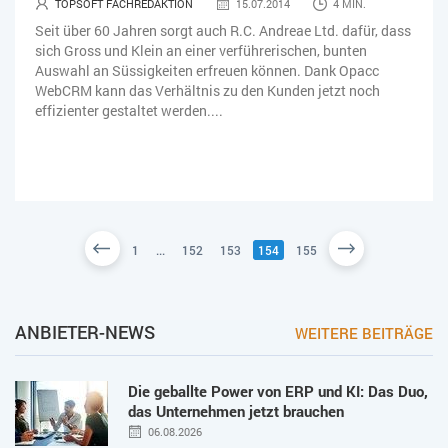
TOPSOFT FACHREDAKTION
15.07.2014
4 MIN.
Seit über 60 Jahren sorgt auch R.C. Andreae Ltd. dafür, dass
sich Gross und Klein an einer verführerischen, bunten
Auswahl an Süssigkeiten erfreuen können. Dank Opacc
WebCRM kann das Verhältnis zu den Kunden jetzt noch
effizienter gestaltet werden....
1
...
152
153
154
155
ANBIETER-NEWS
WEITERE BEITRÄGE
Die geballte Power von ERP und KI: Das Duo,
das Unternehmen jetzt brauchen
06.08.2026