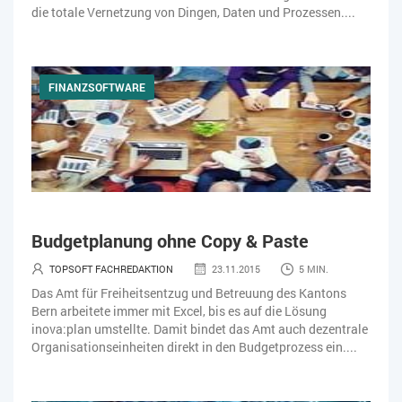
die totale Vernetzung von Dingen, Daten und Prozessen....
FINANZSOFTWARE
Budgetplanung ohne Copy & Paste
TOPSOFT FACHREDAKTION
23.11.2015
5 MIN.
Das Amt für Freiheitsentzug und Betreuung des Kantons
Bern arbeitete immer mit Excel, bis es auf die Lösung
inova:plan umstellte. Damit bindet das Amt auch dezentrale
Organisationseinheiten direkt in den Budgetprozess ein....