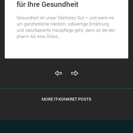
für Ihre Gesundheit
Gesundheit ist unser höchstes Gut – und wenn es
um ganzheitliche Medizin, vollwertige Ernährung
und naturbasierte Hautpflege geht, dann ist die ebi-
pharm AG eine Gröss...
MORE IT-KONKRET POSTS