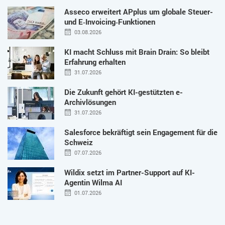
Asseco erweitert APplus um globale Steuer-
und E‑Invoicing‑Funktionen
03.08.2026
KI macht Schluss mit Brain Drain: So bleibt
Erfahrung erhalten
31.07.2026
Die Zukunft gehört KI-gestützten e-
Archivlösungen
31.07.2026
Salesforce bekräftigt sein Engagement für die
Schweiz
07.07.2026
Wildix setzt im Partner-Support auf KI-
Agentin Wilma AI
01.07.2026