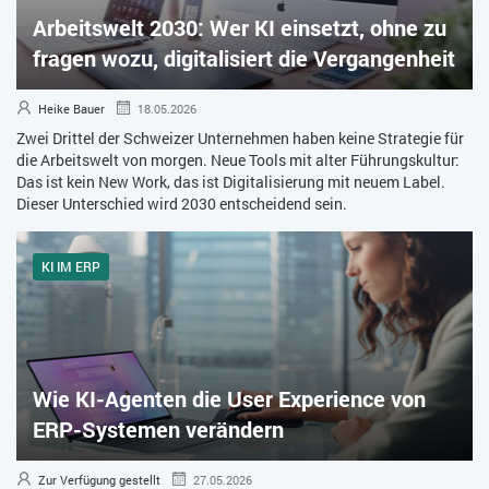
Arbeitswelt 2030: Wer KI einsetzt, ohne zu
ZEITWIRTSCHAFT
fragen wozu, digitalisiert die Vergangenheit
Heike Bauer
18.05.2026
Zwei Drittel der Schweizer Unternehmen haben keine Strategie für
die Arbeitswelt von morgen. Neue Tools mit alter Führungskultur:
Das ist kein New Work, das ist Digitalisierung mit neuem Label.
Dieser Unterschied wird 2030 entscheidend sein.
KI IM ERP
Wie KI-Agenten die User Experience von
ERP-Systemen verändern
Zur Verfügung gestellt
27.05.2026