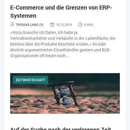
E-Commerce und die Grenzen von ERP-
Systemen
THOMAS LANG (†)
10.12.2014
6 MIN.
«Wozu brauche ich Daten, ich habe ja
Vertriebsmitarbeiter und Verkäufer in der Ladenfläche, die
bestens über die Produkte Bescheid wissen.» So oder
ähnlich argumentierten Einzelhändler gestern und B2B-
Organisationen oft heute noch....
ZEITWIRTSCHAFT
Auf der Suche nach der verlorenen Zeit