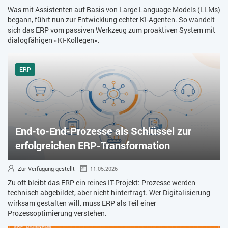
Was mit Assistenten auf Basis von Large Language Models (LLMs)
begann, führt nun zur Entwicklung echter KI-Agenten. So wandelt
sich das ERP vom passiven Werkzeug zum proaktiven System mit
dialogfähigen «KI-Kollegen».
ERP
End-to-End-Prozesse als Schlüssel zur
erfolgreichen ERP-Transformation
Zur Verfügung gestellt
11.05.2026
Zu oft bleibt das ERP ein reines IT-Projekt: Prozesse werden
technisch abgebildet, aber nicht hinterfragt. Wer Digitalisierung
wirksam gestalten will, muss ERP als Teil einer
Prozessoptimierung verstehen.