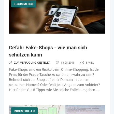
E-COMMERCE
Gefahr Fake-Shops - wie man sich
schützen kann
ZUR VERFÜGUNG GESTELLT
13.08.2018
3 MIN.
Fake-Shops sind ein Risiko beim Online-Shopping. Ist der
Preis für die Prada-Tasche zu schön um wahr zu sein?
Befindet sich der Shop auf einer Domain mit einem
seltsamen Namen? Oder fehlt jede Angabe zum Anbieter?
Hier finden Sie 5 Tipps, wie Sie solche Fallen umgehen....
INDUSTRIE 4.0