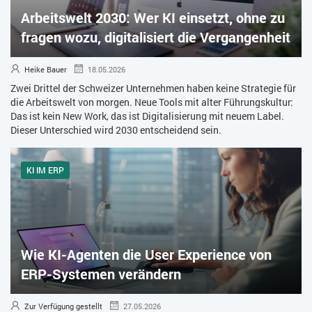
Arbeitswelt 2030: Wer KI einsetzt, ohne zu
ZEITWIRTSCHAFT
fragen wozu, digitalisiert die Vergangenheit
Heike Bauer
18.05.2026
Zwei Drittel der Schweizer Unternehmen haben keine Strategie für
die Arbeitswelt von morgen. Neue Tools mit alter Führungskultur:
Das ist kein New Work, das ist Digitalisierung mit neuem Label.
Dieser Unterschied wird 2030 entscheidend sein.
KI IM ERP
Wie KI-Agenten die User Experience von
ERP-Systemen verändern
Zur Verfügung gestellt
27.05.2026