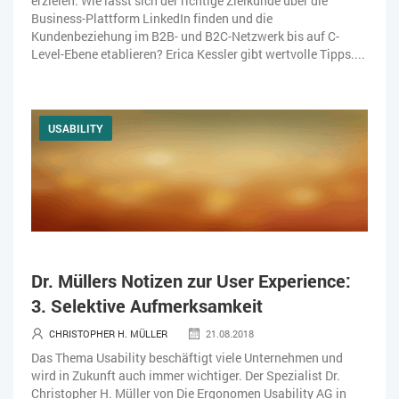
erzielen. Wie lässt sich der richtige Zielkunde über die
Business-Plattform LinkedIn finden und die
Kundenbeziehung im B2B- und B2C-Netzwerk bis auf C-
Level-Ebene etablieren? Erica Kessler gibt wertvolle Tipps....
USABILITY
Dr. Müllers Notizen zur User Experience:
3. Selektive Aufmerksamkeit
CHRISTOPHER H. MÜLLER
21.08.2018
Das Thema Usability beschäftigt viele Unternehmen und
wird in Zukunft auch immer wichtiger. Der Spezialist Dr.
Christopher H. Müller von Die Ergonomen Usability AG in