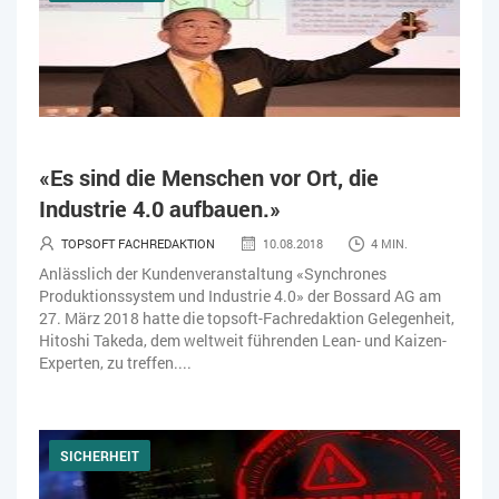
«Es sind die Menschen vor Ort, die
Industrie 4.0 aufbauen.»
TOPSOFT FACHREDAKTION
10.08.2018
4 MIN.
Anlässlich der Kundenveranstaltung «Synchrones
Produktionssystem und Industrie 4.0» der Bossard AG am
27. März 2018 hatte die topsoft-Fachredaktion Gelegenheit,
Hitoshi Takeda, dem weltweit führenden Lean- und Kaizen-
Experten, zu treffen....
SICHERHEIT