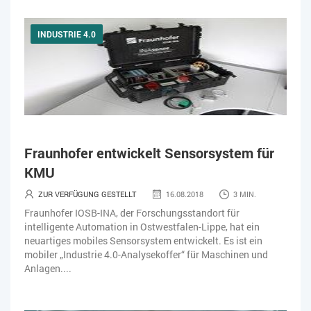
INDUSTRIE 4.0
Fraunhofer entwickelt Sensorsystem für
KMU
ZUR VERFÜGUNG GESTELLT
16.08.2018
3 MIN.
Fraunhofer IOSB-INA, der Forschungsstandort für
intelligente Automation in Ostwestfalen-Lippe, hat ein
neuartiges mobiles Sensorsystem entwickelt. Es ist ein
mobiler „Industrie 4.0-Analysekoffer“ für Maschinen und
Anlagen....