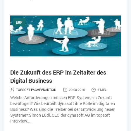
ERP
Die Zukunft des ERP im Zeitalter des
Digital Business
TOPSOFT FACHREDAKTION
20.08.2018
4 MIN.
Welche Anforderungen müssen ERP-Systeme in Zukunft
bewältigen? Wie beurteilt dynasoft ihre Rolle im digitalen
Business? Was sind die Treiber bei der Entwicklung neuer
Systeme? Simon Lüdi, CEO der dynasoft AG im topsoft
Interview....