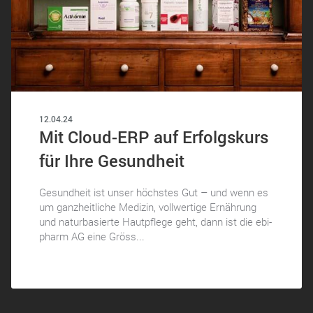
12.04.24
Mit Cloud-ERP auf Erfolgskurs
für Ihre Gesundheit
Gesundheit ist unser höchstes Gut – und wenn es
um ganzheitliche Medizin, vollwertige Ernährung
und naturbasierte Hautpflege geht, dann ist die ebi-
pharm AG eine Gröss...