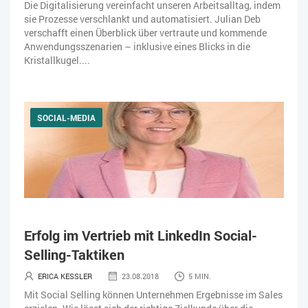
Die Digitalisierung vereinfacht unseren Arbeitsalltag, indem
sie Prozesse verschlankt und automatisiert. Julian Deb
verschafft einen Überblick über vertraute und kommende
Anwendungsszenarien – inklusive eines Blicks in die
Kristallkugel....
SOCIAL-MEDIA
Erfolg im Vertrieb mit LinkedIn Social-
Selling-Taktiken
ERICA KESSLER
23.08.2018
5 MIN.
Mit Social Selling können Unternehmen Ergebnisse im Sales