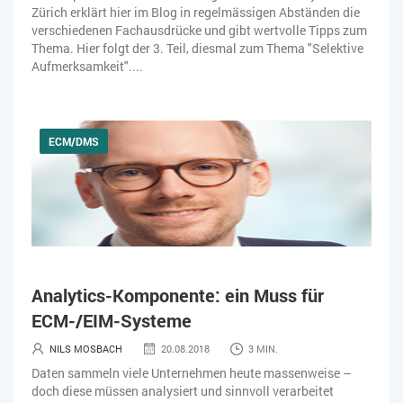
Zürich erklärt hier im Blog in regelmässigen Abständen die
verschiedenen Fachausdrücke und gibt wertvolle Tipps zum
Thema. Hier folgt der 3. Teil, diesmal zum Thema "Selektive
Aufmerksamkeit"....
ECM/DMS
Analytics-Komponente: ein Muss für
ECM-/EIM-Systeme
NILS MOSBACH
20.08.2018
3 MIN.
Daten sammeln viele Unternehmen heute massenweise –
doch diese müssen analysiert und sinnvoll verarbeitet