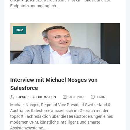
Endpoints unumgänglich....
CRM
Interview mit Michael Nösges von
Salesforce
TOPSOFT FACHREDAKTION
20.08.2018
4 MIN.
Michael Nösges, Regional Vice President Switzerland &
Austria bei Salesforce äussert sich im Gepräch mit der
topsoft Fachredaktion über die Herausforderungen eines
modernen CRM, künstliche Intelligenz und smarte
Assistenzsysteme....