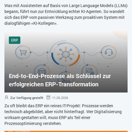
Was mit Assistenten auf Basis von Large Language Models (LLMs)
begann, führt nun zur Entwicklung echter KI-Agenten. So wandelt
sich das ERP vom passiven Werkzeug zum proaktiven System mit
dialogfähigen «KI-Kollegen».
ERP
End-to-End-Prozesse als Schlüssel zur
erfolgreichen ERP-Transformation
Zur Verfügung gestellt
11.05.2026
Zu oft bleibt das ERP ein reines IT-Projekt: Prozesse werden
technisch abgebildet, aber nicht hinterfragt. Wer Digitalisierung
wirksam gestalten will, muss ERP als Teil einer
Prozessoptimierung verstehen.