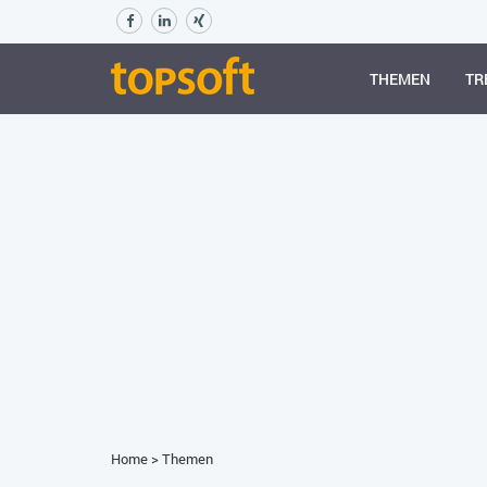
THEMEN
TR
Home
>
Themen