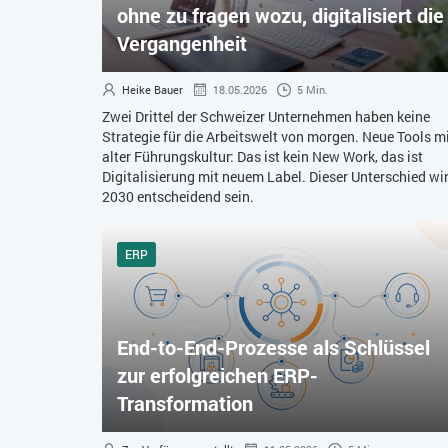
ohne zu fragen wozu, digitalisiert die
Vergangenheit
Heike Bauer
18.05.2026
5 Min.
Zwei Drittel der Schweizer Unternehmen haben keine
Strategie für die Arbeitswelt von morgen. Neue Tools m
alter Führungskultur: Das ist kein New Work, das ist
Digitalisierung mit neuem Label. Dieser Unterschied wi
2030 entscheidend sein.
ERP
End-to-End-Prozesse als Schlüssel
zur erfolgreichen ERP-
Transformation