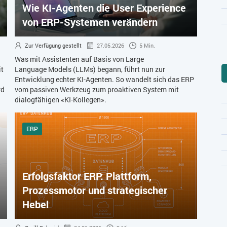
Wie KI-Agenten die User Experience
von ERP-Systemen verändern
Zur Verfügung gestellt
27.05.2026
5 Min.
Was mit Assistenten auf Basis von Large
it
Language Models (LLMs) begann, führt nun zur
Entwicklung echter KI-Agenten. So wandelt sich das ERP
rd
vom passiven Werkzeug zum proaktiven System mit
dialogfähigen «KI-Kollegen».
ERP
Erfolgsfaktor ERP: Plattform,
Prozessmotor und strategischer
Hebel