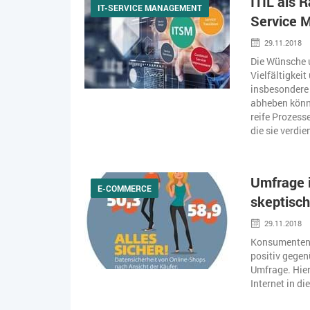
ITIL als 
IT-SERVICE MANAGEMENT
Service 
29.11.2018
Die Wünsche 
Vielfältigkei
insbesondere
abheben könne
reife Prozess
die sie verdie
Umfrage 
E-COMMERCE
skeptisch
29.11.2018
Konsumenten 
positiv gegenü
Umfrage. Hier
Internet in di