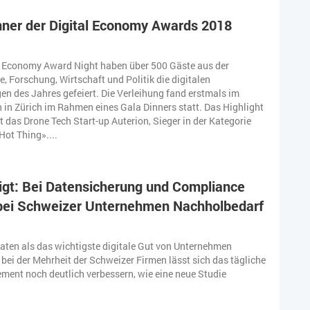
nner der Digital Economy Awards 2018
al Economy Award Night haben über 500 Gäste aus der
e, Forschung, Wirtschaft und Politik die digitalen
en des Jahres gefeiert. Die Verleihung fand erstmals im
 in Zürich im Rahmen eines Gala Dinners statt. Das Highlight
t das Drone Tech Start-up Auterion, Sieger in der Kategorie
Hot Thing»....
igt: Bei Datensicherung und Compliance
 bei Schweizer Unternehmen Nachholbedarf
aten als das wichtigste digitale Gut von Unternehmen
 bei der Mehrheit der Schweizer Firmen lässt sich das tägliche
ent noch deutlich verbessern, wie eine neue Studie