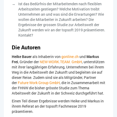
Ist das Bedürfnis der Mitarbeitenden nach flexiblen
Arbeitszeiten gestiegen? Welche Motivation treibt
Unternehmen an und was sind die Erwartungen? Wie
wollen die Mitarbeiter in Zukunft arbeiten? Die
Ergebnisse der grossen Studie zur Arbeitswelt der
Zukunft werden wir an der topsoft 2019 präsentieren.
Kontakt?
Die Autoren
Heike Bauer
als Inhaberin von
gonline.ch
und
Markus
Frei
, Gründer der
NEW-WORK.TEAM. GmbH
, unterstützen
mit ihrer langjährigen Erfahrung, Unternehmen bei ihrem
Weg in die Arbeitswelt der Zukunft und begleiten sie auf
dieser Reise. Zudem sind sie als Mitgründer, Partner
der
Future Work Group GmbH
, die in Zusammenarbeit mit
der FHNW die bisher grösste Studie zum Thema
Arbeitswelt der Zukunft in der Schweiz durchgeführt hat.
Einen Teil dieser Ergebnisse werden Heike und Markus in
ihrem Referat an der topsoft Fachmesse 2019
präsentieren.