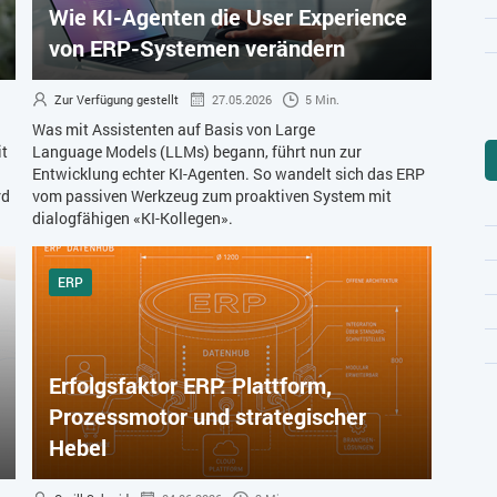
Wie KI-Agenten die User Experience
von ERP-Systemen verändern
Zur Verfügung gestellt
27.05.2026
5 Min.
Was mit Assistenten auf Basis von Large
it
Language Models (LLMs) begann, führt nun zur
Entwicklung echter KI-Agenten. So wandelt sich das ERP
rd
vom passiven Werkzeug zum proaktiven System mit
dialogfähigen «KI-Kollegen».
ERP
Erfolgsfaktor ERP: Plattform,
Prozessmotor und strategischer
Hebel