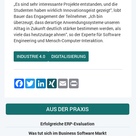
„Es sind sehr interessante Projekte entstanden, und die
Studenten haben wirklich Innovationsgeist gezeigt“, lobt
Bauer das Engagement der Teilnehmer. „Ich bin
überzeugt, dass derartige Anwendungssysteme unseren
Alltag in Zukunft deutlich stärker bestimmen werden, als
viele das heutzutage ahnen“, so der Experte für Software
Engineering und Mensch-Computer-Interaktion.
INDUSTRIE 4.0
DIGITALISIERUNG
Facebook
Twitter
LinkedIn
XING
Email
Print
AUS DER PRAXIS
Erfolgreiche ERP-Evaluation
Was tut sich im Business Software Markt