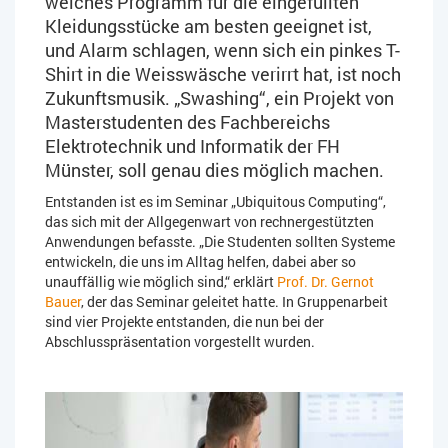
welches Programm für die eingefüllten
Kleidungsstücke am besten geeignet ist,
und Alarm schlagen, wenn sich ein pinkes T-
Shirt in die Weisswäsche verirrt hat, ist noch
Zukunftsmusik. „Swashing“, ein Projekt von
Masterstudenten des Fachbereichs
Elektrotechnik und Informatik der FH
Münster, soll genau dies möglich machen.
Entstanden ist es im Seminar „Ubiquitous Computing“,
das sich mit der Allgegenwart von rechnergestützten
Anwendungen befasste. „Die Studenten sollten Systeme
entwickeln, die uns im Alltag helfen, dabei aber so
unauffällig wie möglich sind,“ erklärt
Prof. Dr. Gernot
Bauer
, der das Seminar geleitet hatte. In Gruppenarbeit
sind vier Projekte entstanden, die nun bei der
Abschlusspräsentation vorgestellt wurden.