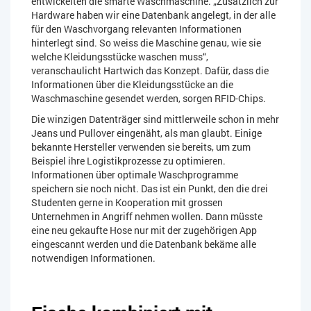
entwickelten die smarte Waschmaschine. „Zusätzlich zur
Hardware haben wir eine Datenbank angelegt, in der alle
für den Waschvorgang relevanten Informationen
hinterlegt sind. So weiss die Maschine genau, wie sie
welche Kleidungsstücke waschen muss“,
veranschaulicht Hartwich das Konzept. Dafür, dass die
Informationen über die Kleidungsstücke an die
Waschmaschine gesendet werden, sorgen RFID-Chips.
Die winzigen Datenträger sind mittlerweile schon in mehr
Jeans und Pullover eingenäht, als man glaubt. Einige
bekannte Hersteller verwenden sie bereits, um zum
Beispiel ihre Logistikprozesse zu optimieren.
Informationen über optimale Waschprogramme
speichern sie noch nicht. Das ist ein Punkt, den die drei
Studenten gerne in Kooperation mit grossen
Unternehmen in Angriff nehmen wollen. Dann müsste
eine neu gekaufte Hose nur mit der zugehörigen App
eingescannt werden und die Datenbank bekäme alle
notwendigen Informationen.