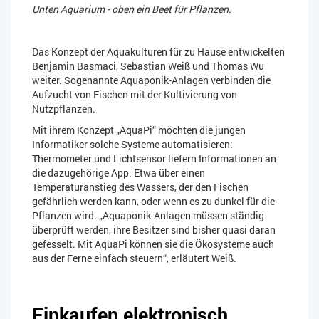
Unten Aquarium - oben ein Beet für Pflanzen.
Das Konzept der Aquakulturen für zu Hause entwickelten
Benjamin Basmaci, Sebastian Weiß und Thomas Wu
weiter. Sogenannte Aquaponik-Anlagen verbinden die
Aufzucht von Fischen mit der Kultivierung von
Nutzpflanzen.
Mit ihrem Konzept „AquaPi“ möchten die jungen
Informatiker solche Systeme automatisieren:
Thermometer und Lichtsensor liefern Informationen an
die dazugehörige App. Etwa über einen
Temperaturanstieg des Wassers, der den Fischen
gefährlich werden kann, oder wenn es zu dunkel für die
Pflanzen wird. „Aquaponik-Anlagen müssen ständig
überprüft werden, ihre Besitzer sind bisher quasi daran
gefesselt. Mit AquaPi können sie die Ökosysteme auch
aus der Ferne einfach steuern“, erläutert Weiß.
Einkaufen elektronisch