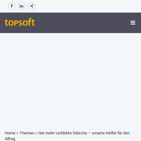
Home
>
Themen
>
Nie mehr verfärbte Wäsche – smarte Helfer für den
Alltag