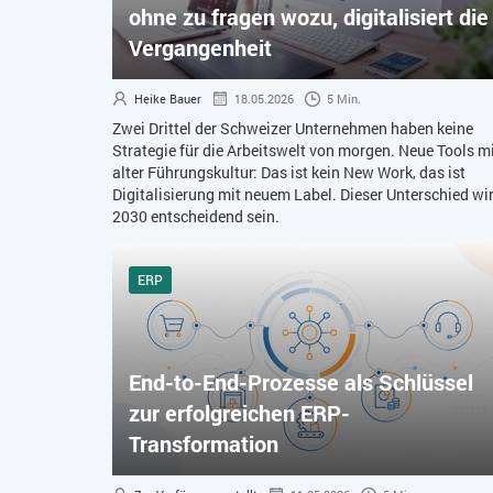
ohne zu fragen wozu, digitalisiert die
Vergangenheit
Heike Bauer
18.05.2026
5 Min.
Zwei Drittel der Schweizer Unternehmen haben keine
Strategie für die Arbeitswelt von morgen. Neue Tools m
alter Führungskultur: Das ist kein New Work, das ist
Digitalisierung mit neuem Label. Dieser Unterschied wi
2030 entscheidend sein.
ERP
End-to-End-Prozesse als Schlüssel
zur erfolgreichen ERP-
Transformation