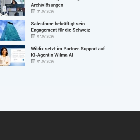
Archivlösungen
31.07.2026
Salesforce bekräftigt sein
Engagement für die Schweiz
07.07.2026
Wildix setzt im Partner-Support auf
KI-Agentin Wilma AI
01.07.2026