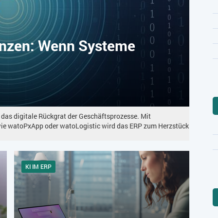
enzen: Wenn Systeme
 das digitale Rückgrat der Geschäftsprozesse. Mit
wie watoPxApp oder watoLogistic wird das ERP zum Herzstück
KI IM ERP