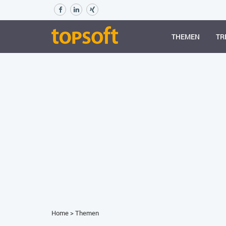
THEMEN
TR
Home
>
Themen