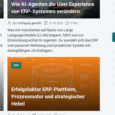
Wie KI-Agenten die User Experience
von ERP-Systemen verändern
Zur Verfügung gestellt
27.05.2026
5 Min.
Was mit Assistenten auf Basis von Large
it
Language Models (LLMs) begann, führt nun zur
Entwicklung echter KI-Agenten. So wandelt sich das ERP
rd
vom passiven Werkzeug zum proaktiven System mit
dialogfähigen «KI-Kollegen».
ERP
Erfolgsfaktor ERP: Plattform,
Prozessmotor und strategischer
Hebel