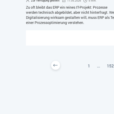
Zur Verfügung gestellt
11.05.2026
5 Min.
Zu oft bleibt das ERP ein reines IT-Projekt: Prozesse
werden technisch abgebildet, aber nicht hinterfragt. We
Digitalisierung wirksam gestalten will, muss ERP als Te
einer Prozessoptimierung verstehen.
1
...
152