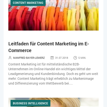
CONTENT MARKETING
Leitfaden für Content Marketing im E-
Commerce
MANFRED BAYER-LEMERZ
31.07.2018
5 MIN.
Content Marketing ist für mittelständische B2B-
Unternehmen im Online-Handel ein wichtiges Mittel der
Leadgenerierung und Kundenbindung. Doch es geht um weit
mehr: Content Marketing trägt erheblich zu Markenimage
und Differenzierung vom Wettbewerb bei....
BUSINESS INTELLIGENCE