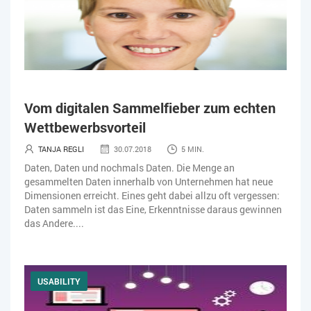
Vom digitalen Sammelfieber zum echten
Wettbewerbsvorteil
TANJA REGLI
30.07.2018
5 MIN.
Daten, Daten und nochmals Daten. Die Menge an
gesammelten Daten innerhalb von Unternehmen hat neue
Dimensionen erreicht. Eines geht dabei allzu oft vergessen:
Daten sammeln ist das Eine, Erkenntnisse daraus gewinnen
das Andere....
USABILITY