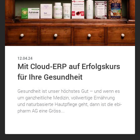
12.04.24
Mit Cloud-ERP auf Erfolgskurs
für Ihre Gesundheit
Gesundheit ist unser höchstes Gut – und wenn es
um ganzheitliche Medizin, vollwertige Ernährung
und naturbasierte Hautpflege geht, dann ist die ebi-
pharm AG eine Gröss...