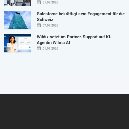
31.07.2026
Salesforce bekräftigt sein Engagement für die
Schweiz
07.07.2026
Wildix setzt im Partner-Support auf KI-
Agentin Wilma AI
01.07.2026