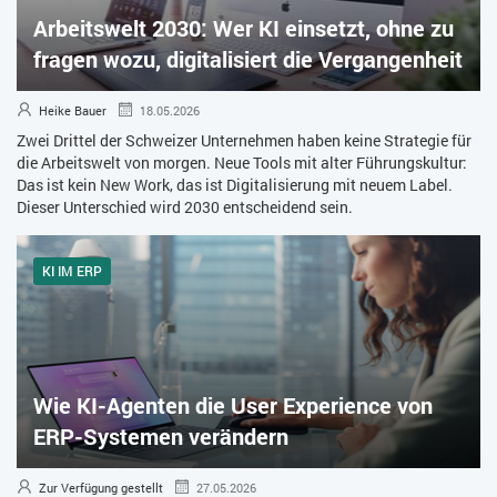
Arbeitswelt 2030: Wer KI einsetzt, ohne zu
ZEITWIRTSCHAFT
fragen wozu, digitalisiert die Vergangenheit
Heike Bauer
18.05.2026
Zwei Drittel der Schweizer Unternehmen haben keine Strategie für
die Arbeitswelt von morgen. Neue Tools mit alter Führungskultur:
Das ist kein New Work, das ist Digitalisierung mit neuem Label.
Dieser Unterschied wird 2030 entscheidend sein.
KI IM ERP
Wie KI-Agenten die User Experience von
ERP-Systemen verändern
Zur Verfügung gestellt
27.05.2026