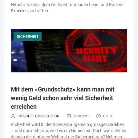
Hitoshi Takeda, dem weltweit führenden Lean- und Kaizen-
Experten, zu treffen....
SICHERHEIT
Mit dem «Grundschutz» kann man mit
wenig Geld schon sehr viel Sicherheit
erreichen
TOPSOFT FACHREDAKTION
09.08.2018
4 MIN.
Sicherheit wird in der Schweiz allgemein grossgeschrieben
– und das nicht nur, weil es ein Nomen ist. Doch wie sieht es
denn in der digitalen Welt mit der Sicherheit aus? Nehmen