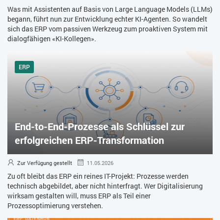
Was mit Assistenten auf Basis von Large Language Models (LLMs)
begann, führt nun zur Entwicklung echter KI-Agenten. So wandelt
sich das ERP vom passiven Werkzeug zum proaktiven System mit
dialogfähigen «KI-Kollegen».
ERP
End-to-End-Prozesse als Schlüssel zur
erfolgreichen ERP-Transformation
Zur Verfügung gestellt
11.05.2026
Zu oft bleibt das ERP ein reines IT-Projekt: Prozesse werden
technisch abgebildet, aber nicht hinterfragt. Wer Digitalisierung
wirksam gestalten will, muss ERP als Teil einer
Prozessoptimierung verstehen.