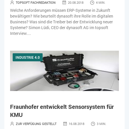
TOPSOFT FACHREDAKTION
20.08.2018
4 MIN.
Welche Anforderungen müssen ERP-Systeme in Zukunft
bewältigen? Wie beurteilt dynasoft ihre Rolle im digitalen
Business? Was sind die Treiber bei der Entwicklung neuer
Systeme? Simon Lüdi, CEO der dynasoft AG im topsoft
Interview....
INDUSTRIE 4.0
Fraunhofer entwickelt Sensorsystem für
KMU
ZUR VERFÜGUNG GESTELLT
16.08.2018
3 MIN.