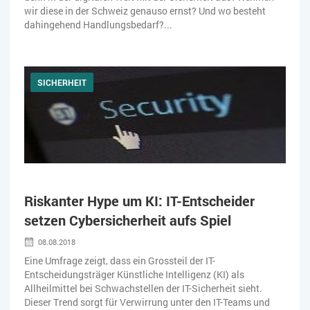
wir diese in der Schweiz genauso ernst? Und wo besteht
dahingehend Handlungsbedarf?...
SICHERHEIT
Riskanter Hype um KI: IT-Entscheider
setzen Cybersicherheit aufs Spiel
08.08.2018
Eine Umfrage zeigt, dass ein Grossteil der IT-
Entscheidungsträger Künstliche Intelligenz (KI) als
Allheilmittel bei Schwachstellen der IT-Sicherheit sieht.
Dieser Trend sorgt für Verwirrung unter den IT-Teams und