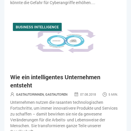
könnte die Gefahr für Cyberangriffe erhöhen....
BUSINESS INTELLIGENCE
Wie ein intelligentes Unternehmen
entsteht
GASTAUTORINNEN, GASTAUTOREN
07.08.2018
5 MIN.
Unternehmen nutzen die rasanten technologischen
Fortschritte, um immer innovativere Produkte und Services
zu schaffen – damit bewirken sie nie da gewesene
Veränderungen für die Arbeits- und Lebensweise der
Menschen. Sie transformieren ganze Teile unserer