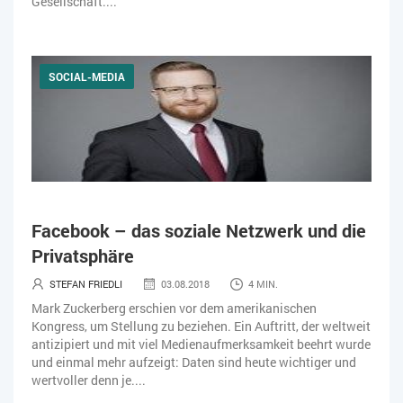
Gesellschaft....
SOCIAL-MEDIA
Facebook – das soziale Netzwerk und die
Privatsphäre
STEFAN FRIEDLI
03.08.2018
4 MIN.
Mark Zuckerberg erschien vor dem amerikanischen
Kongress, um Stellung zu beziehen. Ein Auftritt, der weltweit
antizipiert und mit viel Medienaufmerksamkeit beehrt wurde
und einmal mehr aufzeigt: Daten sind heute wichtiger und
wertvoller denn je....