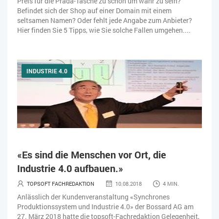
Preis für die Prada-Tasche zu schön um wahr zu sein?
Befindet sich der Shop auf einer Domain mit einem
seltsamen Namen? Oder fehlt jede Angabe zum Anbieter?
Hier finden Sie 5 Tipps, wie Sie solche Fallen umgehen....
INDUSTRIE 4.0
«Es sind die Menschen vor Ort, die
Industrie 4.0 aufbauen.»
TOPSOFT FACHREDAKTION
10.08.2018
4 MIN.
Anlässlich der Kundenveranstaltung «Synchrones
Produktionssystem und Industrie 4.0» der Bossard AG am
27. März 2018 hatte die topsoft-Fachredaktion Gelegenheit,