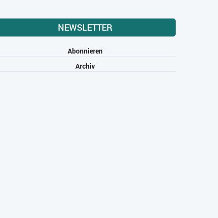
NEWSLETTER
Abonnieren
Archiv