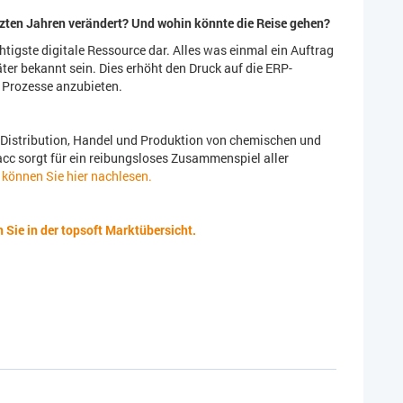
tzten Jahren verändert? Und wohin könnte die Reise gehen?
tigste digitale Ressource dar. Alles was einmal ein Auftrag
ter bekannt sein. Dies erhöht den Druck auf die ERP-
e Prozesse anzubieten.
Distribution, Handel und Produktion von chemischen und
cc sorgt für ein reibungsloses Zusammenspiel aller
önnen Sie hier nachlesen.
Sie in der topsoft Marktübersicht.