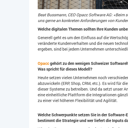
Beat Bussmann, CEO Opacc Software AG: «Beim se
uns gerne an konkreten Anforderungen von Kunden
Welche digitalen Themen sollten Ihre Kunden unbe
Generell geht es um den Einfluss auf die Wertschö
veränderte Kundenverhalten und die neuen technol
ergeben, sind bei jedem Unternehmen unterschiedl
Opacc
gehört zu den wenigen Schweizer Softwarehe
Was spricht für dieses Modell?
Heute setzen vielen Unternehmen noch verschiede
abzuwickeln (ERP, Shop, CRM, etc.). Es wird für d
dieser Systeme zu betreiben. Und da setzt unser An
eine einheitliche Plattform die Integrationen gänz
zu einer viel höheren Flexibilität und Agilität.
Welche Schwerpunkte setzen Sie in der Software
bestimmt die Strategie und wer liefert die Inputs 