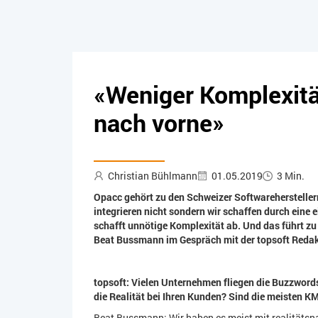
«Weniger Komplexität
nach vorne»
Christian Bühlmann
01.05.2019
3 Min.
Opacc gehört zu den Schweizer Softwarehersteller
integrieren nicht sondern wir schaffen durch eine e
schafft unnötige Komplexität ab. Und das führt zu e
Beat Bussmann im Gespräch mit der topsoft Redak
topsoft: Vielen Unternehmen fliegen die Buzzwords 
die Realität bei Ihren Kunden? Sind die meisten K
Beat Bussmann: W
ir haben es meist mit realitäts