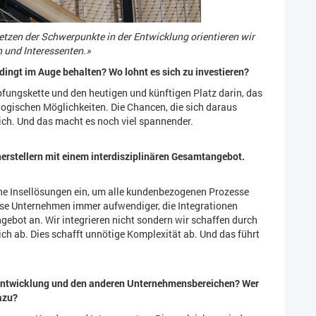
tzen der Schwerpunkte in der Entwicklung
orientieren wir
 und Interessenten.»
dingt im Auge behalten? Wo lohnt es sich zu
investieren?
pfungskette und den heutigen und künftigen Platz darin, das
ogischen Möglichkeiten. Die Chancen, die sich daraus
ich. Und das macht es noch viel spannender.
rstellern mit einem interdisziplinären
Gesamtangebot.
ne Insellösungen ein, um alle kundenbezogenen Prozesse
iese Unternehmen immer aufwendiger, die Integrationen
gebot an. Wir integrieren nicht sondern wir schaffen durch
lich ab. Dies schafft unnötige Komplexität ab. Und das führt
-Entwicklung und den anderen Unternehmensbereichen? Wer
dazu?