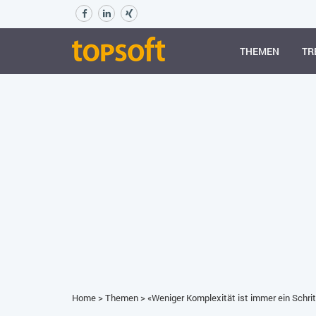
THEMEN
TR
Home
>
Themen
>
«Weniger Komplexität ist immer ein Schri