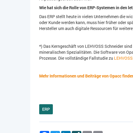
Wie hat sich die Rolle von ERP-Systemen in den le
Das ERP stellt heute in
vielen Unternehmen die wich
oder Kunde werden kann, muss hier früher oder spä
Hersteller um auch digitale Ressourcen für weiter
*)
Das Kerngeschäft von LEHVOSS Schneider sind 
mineralischen Spezialitäten. Die Software von Opa
Prozesse. Die vollständige Fallstudie zu
LEHVOSS k
Mehr Informationen und Beiträge von Opacc finden 
ERP