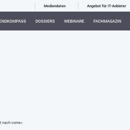
Mediendaten
Angebot für IT-Anbieter
ENDKOMPASS
DOSSIERS
WEBINARE
FACHMAGAZIN
tt nach vorne»