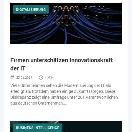
DIGITALISIERUNG
Firmen unterschätzen Innovationskraft
der IT
23.01.2024
4 MIN.
Viele Unternehmen sehen die Modernisierung der IT als
erledigt an, trotzdem haben einige Zukunftssorgen. Diese
Diskrepanz zeigt eine Umfrage unter 201 Verantwortlichen
aus deutschen Unternehmen....
BUSINESS INTELLIGENCE