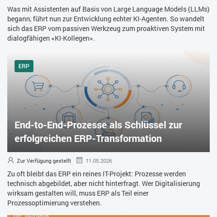
Was mit Assistenten auf Basis von Large Language Models (LLMs)
begann, führt nun zur Entwicklung echter KI-Agenten. So wandelt
sich das ERP vom passiven Werkzeug zum proaktiven System mit
dialogfähigen «KI-Kollegen».
ERP
End-to-End-Prozesse als Schlüssel zur
erfolgreichen ERP-Transformation
Zur Verfügung gestellt
11.05.2026
Zu oft bleibt das ERP ein reines IT-Projekt: Prozesse werden
technisch abgebildet, aber nicht hinterfragt. Wer Digitalisierung
wirksam gestalten will, muss ERP als Teil einer
Prozessoptimierung verstehen.