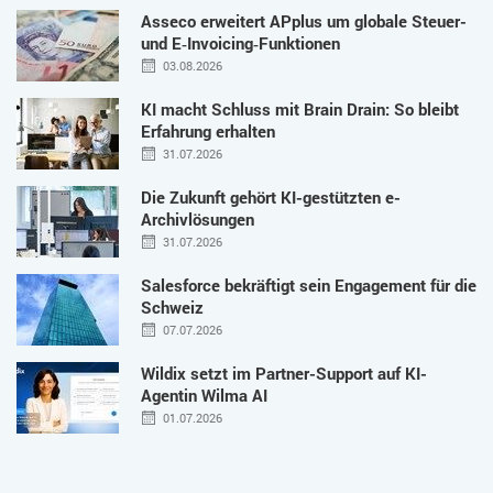
Asseco erweitert APplus um globale Steuer-
und E‑Invoicing‑Funktionen
03.08.2026
KI macht Schluss mit Brain Drain: So bleibt
Erfahrung erhalten
31.07.2026
Die Zukunft gehört KI-gestützten e-
Archivlösungen
31.07.2026
Salesforce bekräftigt sein Engagement für die
Schweiz
07.07.2026
Wildix setzt im Partner-Support auf KI-
Agentin Wilma AI
01.07.2026