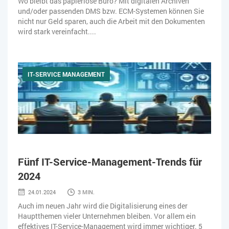
Wo bleibt das papierlose Büro? Mit digitalen Archiven
und/oder passenden DMS bzw. ECM-Systemen können Sie
nicht nur Geld sparen, auch die Arbeit mit den Dokumenten
wird stark vereinfacht....
IT-SERVICE MANAGEMENT
Fünf IT-Service-Management-Trends für
2024
24.01.2024
3 MIN.
Auch im neuen Jahr wird die Digitalisierung eines der
Hauptthemen vieler Unternehmen bleiben. Vor allem ein
effektives IT-Service-Management wird immer wichtiger. 5