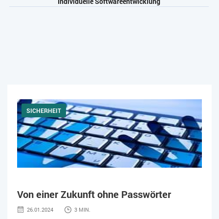
Individuelle Softwareentwicklung
SICHERHEIT
Von einer Zukunft ohne Passwörter
26.01.2024
3 MIN.