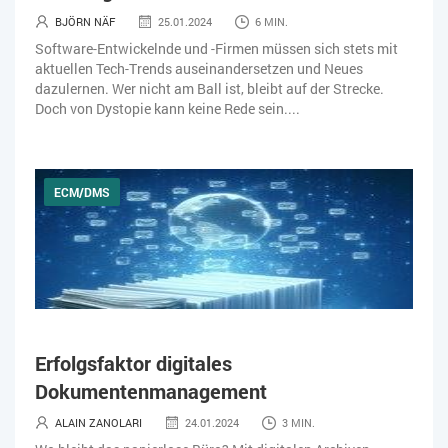
BJÖRN NÄF
25.01.2024
6 MIN.
Software-Entwickelnde und -Firmen müssen sich stets mit
aktuellen Tech-Trends auseinandersetzen und Neues
dazulernen. Wer nicht am Ball ist, bleibt auf der Strecke.
Doch von Dystopie kann keine Rede sein....
ECM/DMS
Erfolgsfaktor digitales
Dokumentenmanagement
ALAIN ZANOLARI
24.01.2024
3 MIN.