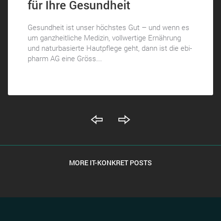
für Ihre Gesundheit
Gesundheit ist unser höchstes Gut – und wenn es
um ganzheitliche Medizin, vollwertige Ernährung
und naturbasierte Hautpflege geht, dann ist die ebi-
pharm AG eine Gröss...
MORE IT-KONKRET POSTS