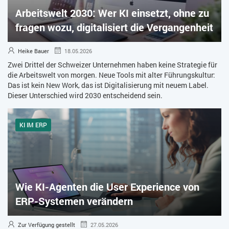
Arbeitswelt 2030: Wer KI einsetzt, ohne zu
ZEITWIRTSCHAFT
fragen wozu, digitalisiert die Vergangenheit
Heike Bauer
18.05.2026
Zwei Drittel der Schweizer Unternehmen haben keine Strategie für
die Arbeitswelt von morgen. Neue Tools mit alter Führungskultur:
Das ist kein New Work, das ist Digitalisierung mit neuem Label.
Dieser Unterschied wird 2030 entscheidend sein.
KI IM ERP
Wie KI-Agenten die User Experience von
ERP-Systemen verändern
Zur Verfügung gestellt
27.05.2026