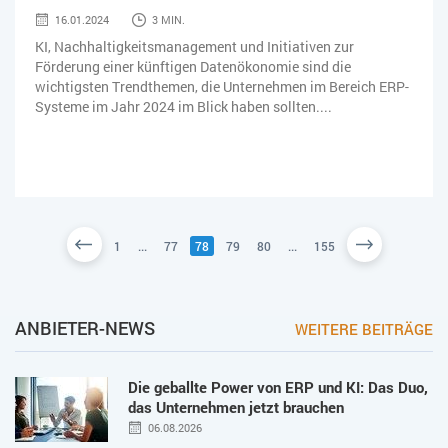
16.01.2024
3 MIN.
KI, Nachhaltigkeitsmanagement und Initiativen zur
Förderung einer künftigen Datenökonomie sind die
wichtigsten Trendthemen, die Unternehmen im Bereich ERP-
Systeme im Jahr 2024 im Blick haben sollten....
1
...
77
78
79
80
...
155
ANBIETER-NEWS
WEITERE BEITRÄGE
Die geballte Power von ERP und KI: Das Duo,
das Unternehmen jetzt brauchen
06.08.2026