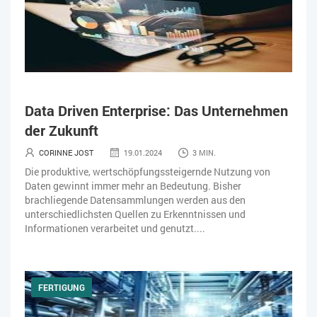
Data Driven Enterprise: Das Unternehmen
der Zukunft
CORINNE JOST
19.01.2024
3 MIN.
Die produktive, wertschöpfungssteigernde Nutzung von
Daten gewinnt immer mehr an Bedeutung. Bisher
brachliegende Datensammlungen werden aus den
unterschiedlichsten Quellen zu Erkenntnissen und
Informationen verarbeitet und genutzt....
FERTIGUNG