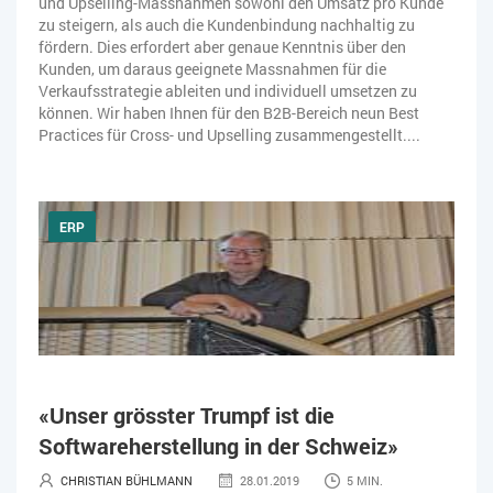
und Upselling-Massnahmen sowohl den Umsatz pro Kunde
zu steigern, als auch die Kundenbindung nachhaltig zu
fördern. Dies erfordert aber genaue Kenntnis über den
Kunden, um daraus geeignete Massnahmen für die
Verkaufsstrategie ableiten und individuell umsetzen zu
können. Wir haben Ihnen für den B2B-Bereich neun Best
Practices für Cross- und Upselling zusammengestellt....
ERP
«Unser grösster Trumpf ist die
Softwareherstellung in der Schweiz»
CHRISTIAN BÜHLMANN
28.01.2019
5 MIN.