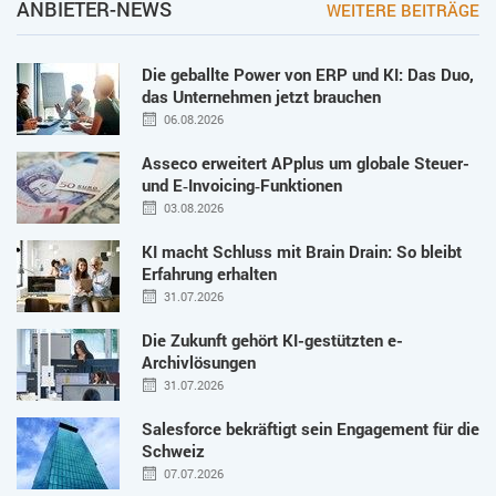
ANBIETER-NEWS
WEITERE BEITRÄGE
Die geballte Power von ERP und KI: Das Duo,
das Unternehmen jetzt brauchen
06.08.2026
Asseco erweitert APplus um globale Steuer-
und E‑Invoicing‑Funktionen
03.08.2026
KI macht Schluss mit Brain Drain: So bleibt
Erfahrung erhalten
31.07.2026
Die Zukunft gehört KI-gestützten e-
Archivlösungen
31.07.2026
Salesforce bekräftigt sein Engagement für die
Schweiz
07.07.2026