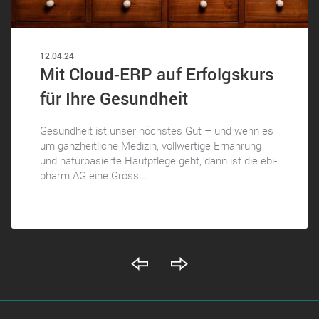
12.04.24
Mit Cloud-ERP auf Erfolgskurs
für Ihre Gesundheit
Gesundheit ist unser höchstes Gut – und wenn es
um ganzheitliche Medizin, vollwertige Ernährung
und naturbasierte Hautpflege geht, dann ist die ebi-
pharm AG eine Gröss...