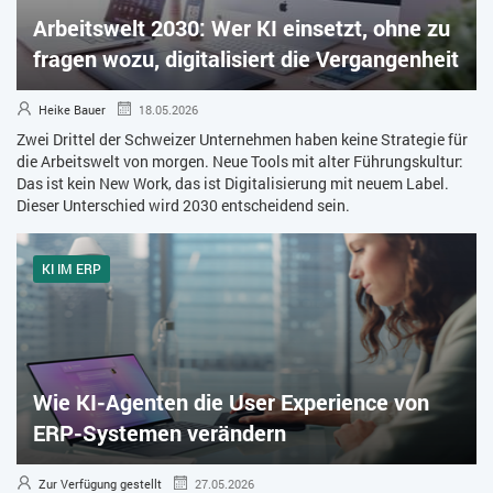
Arbeitswelt 2030: Wer KI einsetzt, ohne zu
ZEITWIRTSCHAFT
fragen wozu, digitalisiert die Vergangenheit
Heike Bauer
18.05.2026
Zwei Drittel der Schweizer Unternehmen haben keine Strategie für
die Arbeitswelt von morgen. Neue Tools mit alter Führungskultur:
Das ist kein New Work, das ist Digitalisierung mit neuem Label.
Dieser Unterschied wird 2030 entscheidend sein.
KI IM ERP
Wie KI-Agenten die User Experience von
ERP-Systemen verändern
Zur Verfügung gestellt
27.05.2026