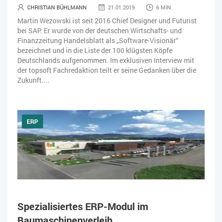
CHRISTIAN BÜHLMANN
21.01.2019
6 MIN.
Martin Wezowski ist seit 2016 Chief Designer und Futurist
bei SAP. Er wurde von der deutschen Wirtschafts- und
Finanzzeitung Handelsblatt als „Software-Visionär“
bezeichnet und in die Liste der 100 klügsten Köpfe
Deutschlands aufgenommen. Im exklusiven Interview mit
der topsoft Fachredaktion teilt er seine Gedanken über die
Zukunft....
ERP
Spezialisiertes ERP-Modul im
Baumaschinenverleih