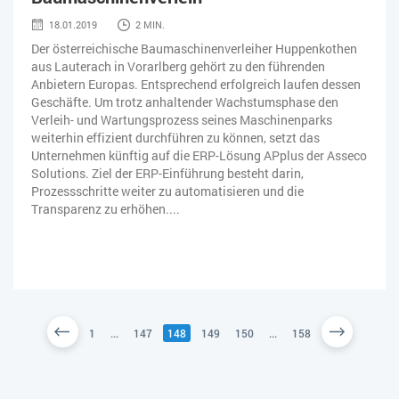
18.01.2019
2 MIN.
Der österreichische Baumaschinenverleiher Huppenkothen
aus Lauterach in Vorarlberg gehört zu den führenden
Anbietern Europas. Entsprechend erfolgreich laufen dessen
Geschäfte. Um trotz anhaltender Wachstumsphase den
Verleih- und Wartungsprozess seines Maschinenparks
weiterhin effizient durchführen zu können, setzt das
Unternehmen künftig auf die ERP-Lösung APplus der Asseco
Solutions. Ziel der ERP-Einführung besteht darin,
Prozessschritte weiter zu automatisieren und die
Transparenz zu erhöhen....
1
...
147
148
149
150
...
158