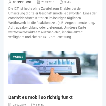
CORINNE JOST
20.03.2019
3 MIN.
Die ICT ist heute ohne Zweifel zum Enabler bei der
Umsetzung digitaler Geschäftsmodelle geworden. Eines der
entscheidendsten Kriterien im heutigen täglichen
Wettbewerb ist die Reaktionszeit (z.B. Angebotserstellung,
Auftragsabwicklung oder Lieferung). Um diese Karte
wettbewerbswirksam auszuspielen, ist eine allzeit
verfügbare und sichere ICT Voraussetzung....
MOBILE
Damit es mobil so richtig funkt
28.02.2019
3 MIN.