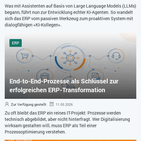
Was mit Assistenten auf Basis von Large Language Models (LLMs)
begann, führt nun zur Entwicklung echter KI-Agenten. So wandelt
sich das ERP vom passiven Werkzeug zum proaktiven System mit
dialogfähigen «KI-Kollegen».
ERP
End-to-End-Prozesse als Schlüssel zur
erfolgreichen ERP-Transformation
Zur Verfügung gestellt
11.05.2026
Zu oft bleibt das ERP ein reines IT-Projekt: Prozesse werden
technisch abgebildet, aber nicht hinterfragt. Wer Digitalisierung
wirksam gestalten will, muss ERP als Teil einer
Prozessoptimierung verstehen.