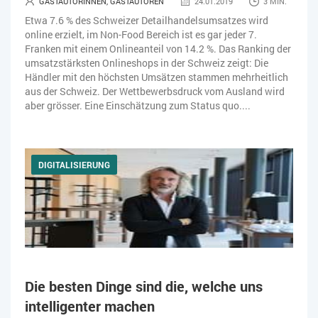
GASTAUTORINNEN, GASTAUTOREN
24.01.2019
3 MIN.
Etwa 7.6 % des Schweizer Detailhandelsumsatzes wird
online erzielt, im Non-Food Bereich ist es gar jeder 7.
Franken mit einem Onlineanteil von 14.2 %. Das Ranking der
umsatzstärksten Onlineshops in der Schweiz zeigt: Die
Händler mit den höchsten Umsätzen stammen mehrheitlich
aus der Schweiz. Der Wettbewerbsdruck vom Ausland wird
aber grösser. Eine Einschätzung zum Status quo....
DIGITALISIERUNG
Die besten Dinge sind die, welche uns
intelligenter machen