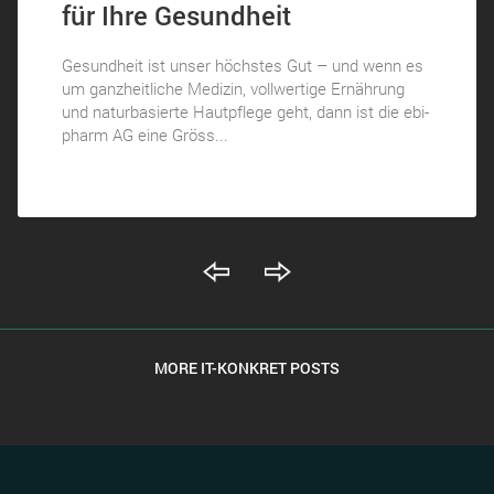
für Ihre Gesundheit
Gesundheit ist unser höchstes Gut – und wenn es
um ganzheitliche Medizin, vollwertige Ernährung
und naturbasierte Hautpflege geht, dann ist die ebi-
pharm AG eine Gröss...
MORE IT-KONKRET POSTS