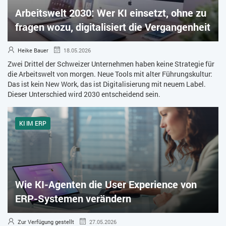
Arbeitswelt 2030: Wer KI einsetzt, ohne zu
ZEITWIRTSCHAFT
fragen wozu, digitalisiert die Vergangenheit
Heike Bauer
18.05.2026
Zwei Drittel der Schweizer Unternehmen haben keine Strategie für
die Arbeitswelt von morgen. Neue Tools mit alter Führungskultur:
Das ist kein New Work, das ist Digitalisierung mit neuem Label.
Dieser Unterschied wird 2030 entscheidend sein.
KI IM ERP
Wie KI-Agenten die User Experience von
ERP-Systemen verändern
Zur Verfügung gestellt
27.05.2026