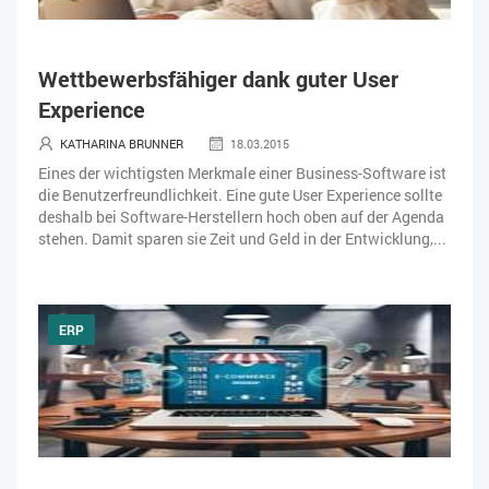
Wettbewerbsfähiger dank guter User
Experience
KATHARINA BRUNNER
18.03.2015
Eines der wichtigsten Merkmale einer Business-Software ist
die Benutzerfreundlichkeit. Eine gute User Experience sollte
deshalb bei Software-Herstellern hoch oben auf der Agenda
stehen. Damit sparen sie Zeit und Geld in der Entwicklung,...
ERP