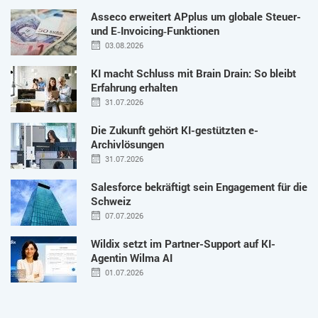
Asseco erweitert APplus um globale Steuer-
und E‑Invoicing‑Funktionen
03.08.2026
KI macht Schluss mit Brain Drain: So bleibt
Erfahrung erhalten
31.07.2026
Die Zukunft gehört KI-gestützten e-
Archivlösungen
31.07.2026
Salesforce bekräftigt sein Engagement für die
Schweiz
07.07.2026
Wildix setzt im Partner-Support auf KI-
Agentin Wilma AI
01.07.2026