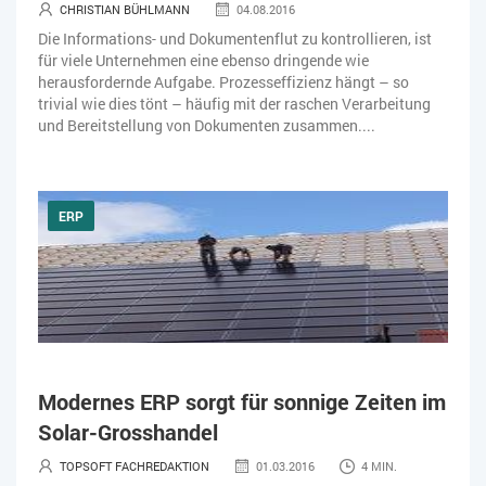
CHRISTIAN BÜHLMANN
04.08.2016
Die Informations- und Dokumentenflut zu kontrollieren, ist
für viele Unternehmen eine ebenso dringende wie
herausfordernde Aufgabe. Prozesseffizienz hängt – so
trivial wie dies tönt – häufig mit der raschen Verarbeitung
und Bereitstellung von Dokumenten zusammen....
ERP
Modernes ERP sorgt für sonnige Zeiten im
Solar-Grosshandel
TOPSOFT FACHREDAKTION
01.03.2016
4 MIN.