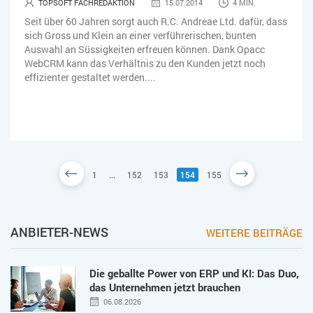
TOPSOFT FACHREDAKTION
15.07.2014
4 MIN.
Seit über 60 Jahren sorgt auch R.C. Andreae Ltd. dafür, dass
sich Gross und Klein an einer verführerischen, bunten
Auswahl an Süssigkeiten erfreuen können. Dank Opacc
WebCRM kann das Verhältnis zu den Kunden jetzt noch
effizienter gestaltet werden....
1
...
152
153
154
155
ANBIETER-NEWS
WEITERE BEITRÄGE
Die geballte Power von ERP und KI: Das Duo,
das Unternehmen jetzt brauchen
06.08.2026