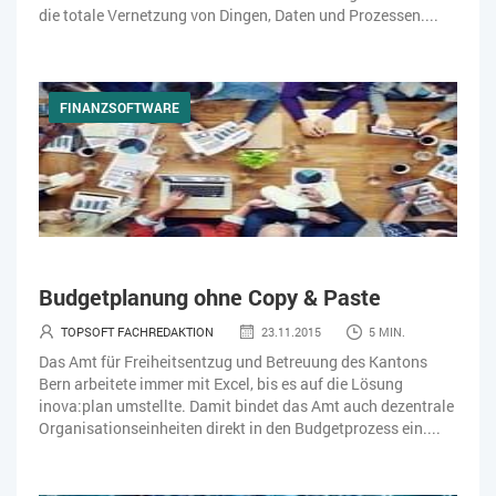
die totale Vernetzung von Dingen, Daten und Prozessen....
FINANZSOFTWARE
Budgetplanung ohne Copy & Paste
TOPSOFT FACHREDAKTION
23.11.2015
5 MIN.
Das Amt für Freiheitsentzug und Betreuung des Kantons
Bern arbeitete immer mit Excel, bis es auf die Lösung
inova:plan umstellte. Damit bindet das Amt auch dezentrale
Organisationseinheiten direkt in den Budgetprozess ein....