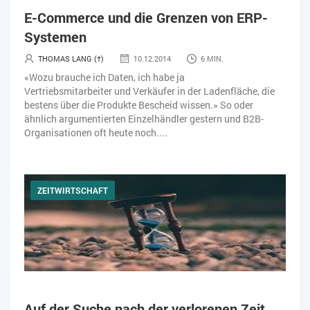
E-Commerce und die Grenzen von ERP-
Systemen
THOMAS LANG (†)
10.12.2014
6 MIN.
«Wozu brauche ich Daten, ich habe ja
Vertriebsmitarbeiter und Verkäufer in der Ladenfläche, die
bestens über die Produkte Bescheid wissen.» So oder
ähnlich argumentierten Einzelhändler gestern und B2B-
Organisationen oft heute noch....
ZEITWIRTSCHAFT
Auf der Suche nach der verlorenen Zeit