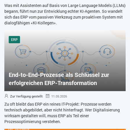
Was mit Assistenten auf Basis von Large Language Models (LLMs)
begann, führt nun zur Entwicklung echter KI-Agenten. So wandelt
sich das ERP vom passiven Werkzeug zum proaktiven System mit
dialogfähigen «KI-Kollegen».
ERP
End-to-End-Prozesse als Schlüssel zur
erfolgreichen ERP-Transformation
Zur Verfügung gestellt
11.05.2026
Zu oft bleibt das ERP ein reines IT-Projekt: Prozesse werden
technisch abgebildet, aber nicht hinterfragt. Wer Digitalisierung
wirksam gestalten will, muss ERP als Teil einer
Prozessoptimierung verstehen.