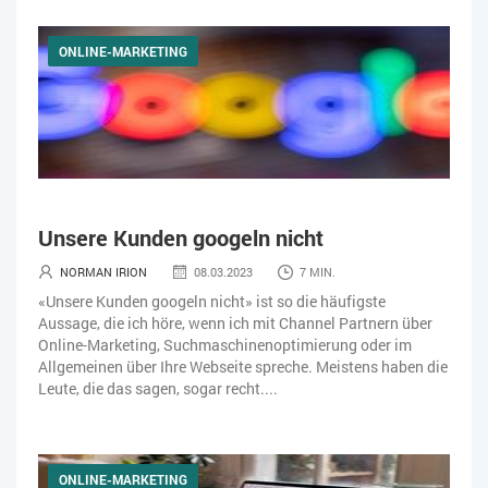
ONLINE-MARKETING
Unsere Kunden googeln nicht
NORMAN IRION
08.03.2023
7 MIN.
«Unsere Kunden googeln nicht» ist so die häufigste
Aussage, die ich höre, wenn ich mit Channel Partnern über
Online-Marketing, Suchmaschinenoptimierung oder im
Allgemeinen über Ihre Webseite spreche. Meistens haben die
Leute, die das sagen, sogar recht....
ONLINE-MARKETING