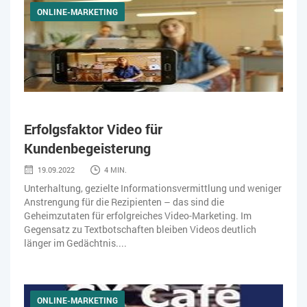
ONLINE-MARKETING
Erfolgsfaktor Video für
Kundenbegeisterung
19.09.2022
4 MIN.
Unterhaltung, gezielte Informationsvermittlung und weniger
Anstrengung für die Rezipienten – das sind die
Geheimzutaten für erfolgreiches Video-Marketing. Im
Gegensatz zu Textbotschaften bleiben Videos deutlich
länger im Gedächtnis....
ONLINE-MARKETING