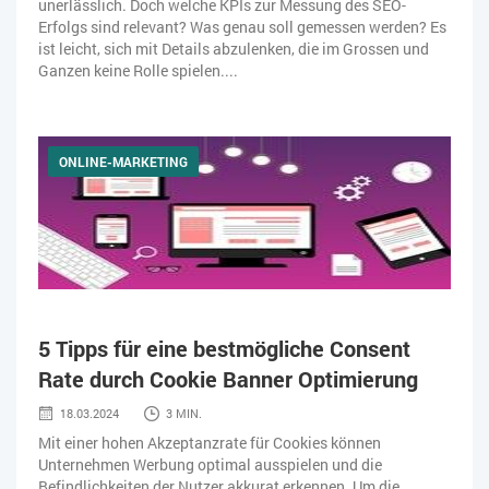
unerlässlich. Doch welche KPIs zur Messung des SEO-
Erfolgs sind relevant? Was genau soll gemessen werden? Es
ist leicht, sich mit Details abzulenken, die im Grossen und
Ganzen keine Rolle spielen....
ONLINE-MARKETING
5 Tipps für eine bestmögliche Consent
Rate durch Cookie Banner Optimierung
18.03.2024
3 MIN.
Mit einer hohen Akzeptanzrate für Cookies können
Unternehmen Werbung optimal ausspielen und die
Befindlichkeiten der Nutzer akkurat erkennen. Um die