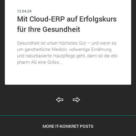
12.04.24
Mit Cloud-ERP auf Erfolgskurs
für Ihre Gesundheit
Gesundheit ist unser höchstes Gut – und wenn es
um ganzheitliche Medizin, vollwertige Ernährung
und naturbasierte Hautpflege geht, dann ist die ebi-
pharm AG eine Gröss...
MORE IT-KONKRET POSTS