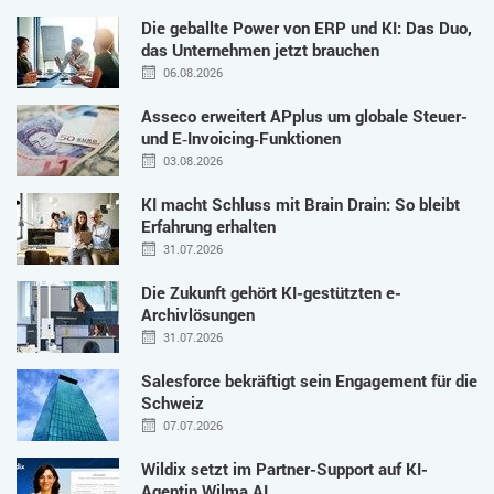
Die geballte Power von ERP und KI: Das Duo,
das Unternehmen jetzt brauchen
06.08.2026
Asseco erweitert APplus um globale Steuer-
und E‑Invoicing‑Funktionen
03.08.2026
KI macht Schluss mit Brain Drain: So bleibt
Erfahrung erhalten
31.07.2026
Die Zukunft gehört KI-gestützten e-
Archivlösungen
31.07.2026
Salesforce bekräftigt sein Engagement für die
Schweiz
07.07.2026
Wildix setzt im Partner-Support auf KI-
Agentin Wilma AI