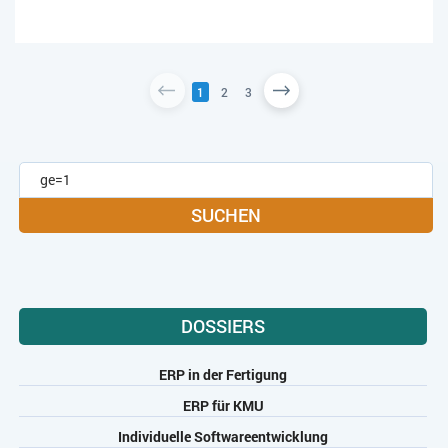
1
2
3
SUCHEN
DOSSIERS
ERP in der Fertigung
ERP für KMU
Individuelle Softwareentwicklung