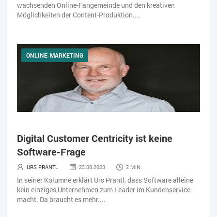
wachsenden Online-Fangemeinde und den kreativen
Möglichkeiten der Content-Produktion....
ONLINE-MARKETING
Digital Customer Centricity ist keine
Software-Frage
URS PRANTL
23.08.2023
2 MIN.
In seiner Kolumne erklärt Urs Prantl, dass Software alleine
kein einziges Unternehmen zum Leader im Kundenservice
macht. Da braucht es mehr....