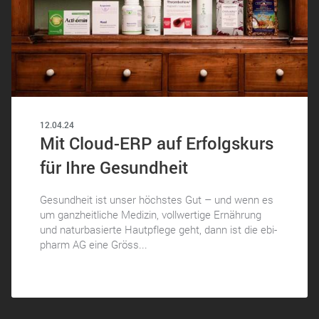
12.04.24
Mit Cloud-ERP auf Erfolgskurs
für Ihre Gesundheit
Gesundheit ist unser höchstes Gut – und wenn es
um ganzheitliche Medizin, vollwertige Ernährung
und naturbasierte Hautpflege geht, dann ist die ebi-
pharm AG eine Gröss...