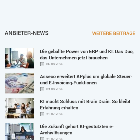
ANBIETER-NEWS
WEITERE BEITRÄGE
Die geballte Power von ERP und KI: Das Duo,
das Unternehmen jetzt brauchen
06.08.2026
Asseco erweitert APplus um globale Steuer-
und E‑Invoicing‑Funktionen
03.08.2026
KI macht Schluss mit Brain Drain: So bleibt
Erfahrung erhalten
31.07.2026
Die Zukunft gehört KI-gestützten e-
Archivlösungen
31.07.2026