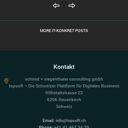
MORE IT-KONKRET POSTS
Kontakt
schmid + siegenthaler consulting gmbh
topsoft – Die Schweizer Plattform für Digitales Business
Willistattstrasse 23
6206 Neuenkirch
Schweiz
Email:
info@topsoft.ch
Phone:
+41 41 467 34 20