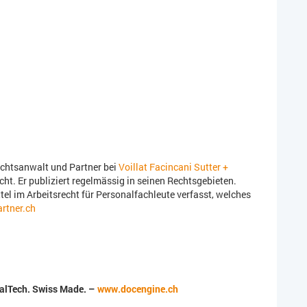
echtsanwalt und Partner bei
Voillat Facincani Sutter +
cht. Er publiziert regelmässig in seinen Rechtsgebieten.
el im Arbeitsrecht für Personalfachleute verfasst, welches
rtner.ch
alTech. Swiss Made. –
www.docengine.ch