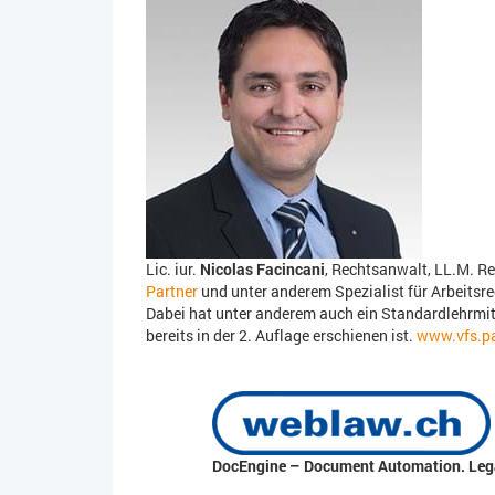
Lic. iur.
Nicolas Facincani
, Rechtsanwalt, LL.M. R
Partner
und unter anderem Spezialist für Arbeitsre
Dabei hat unter anderem auch ein Standardlehrmitt
bereits in der 2. Auflage erschienen ist.
www.vfs.pa
DocEngine – Document Automation. Leg