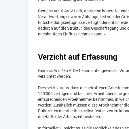
Gemäss Art. 9 ArgV1 gilt, dass eine höhere leitend
Verantwortung sowie in Abhängigkeit von der Grös
Entscheidungsbefugnisse verfügt oder Entscheide
dadurch auf die Struktur, den Geschäftsgang und d
nachhaltigen Einfluss nehmen kann.»
Verzicht auf Erfassung
Gemäss Art. 73a ArGV1 kann unter gewissen Vora
verzichtet werden.
Dies setzt voraus, dass die betroffenen Arbeitne
120‘000 verfügen und bei ihrer Arbeit über eine gr
entsprechenden Arbeitnehmer bestimmen, in welche
werden. Zusätzlich müssen diese Arbeitnehmer die F
Ruhezeiten mehrheitlich selbst festsetzen zu könn
die Hälfte der Arbeitszeit bestehen.
In formeller Hinsicht muss die Möglichkeit des Ver