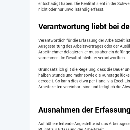
entschädigt haben. Die Realität sieht in der Schwei
nicht oder nur unvollständig erfasst.
Verantwortung liebt bei d
Verantwortlich für die Erfassung der Arbeitszeit i
Ausgestaltung des Arbeitsvertrages oder der Ausü
Arbeitnehmer delegieren, er muss aber ein dafür g
vornehmen. Im Resultat bleibt er verantwortlich.
Grundsätzlich gilt die Regelung, dass die Dauer und
halben Stunde und mehr sowie die Ruhetage lücken
geregelt. So kann dies etwa per Hand, via Excel-Lis
Arbeitszeiten vereinbart sind und lediglich die A
Ausnahmen der Erfassung
Auf höhere leitende Angestellte ist das Arbeitsges
Pflicht zur Erfassung der Arbeitszeit.