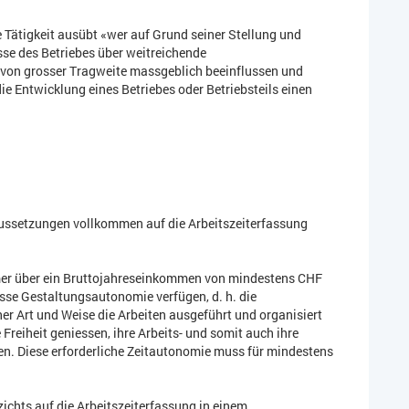
e Tätigkeit ausübt «wer auf Grund seiner Stellung und
se des Betriebes über weitreichende
 von grosser Tragweite massgeblich beeinflussen und
ie Entwicklung eines Betriebes oder Betriebsteils einen
ussetzungen vollkommen auf die Arbeitszeiterfassung
hmer über ein Bruttojahreseinkommen von mindestens CHF
osse Gestaltungsautonomie verfügen, d. h. die
r Art und Weise die Arbeiten ausgeführt und organisiert
reiheit geniessen, ihre Arbeits- und somit auch ihre
en. Diese erforderliche Zeitautonomie muss für mindestens
zichts auf die Arbeitszeiterfassung in einem