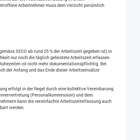
etroffene Arbeitnehmer muss dem Verzicht persönlich
emäss SECO ab rund 25 % der Arbeitszeit gegeben ist) in
hkeit nur noch die täglich geleistete Arbeitszeit erfassen.
 Ruhezeiten ist nicht mehr dokumentationspflichtig. Bei
och der Anfang und das Ende dieser Arbeitseinsätze
ung erfolgt in der Regel durch eine kollektive Vereinbarung
nehmervertretung (Personalkommission) und dem
itnehmern kann die vereinfachte Arbeitszeiterfassung auch
nbart werden.