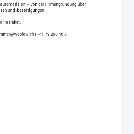
e automatisiert – von der Firmengründung über
ssen und -bestätigungen.
d im Paket.
ummer@weblaw.ch | +41 79 290 46 81