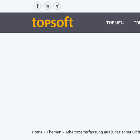
THEMEN
TR
Home
>
Themen
>
Arbeitszeiterfassung aus juristischer Sich