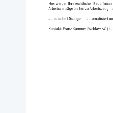
Hier werden Ihre rechtlichen Bedürfniss
Arbeitsverträge bis hin zu Arbeitszeugni
Juristische Lösungen – automatisiert un
Kontakt: Franz Kummer | Weblaw AG | k