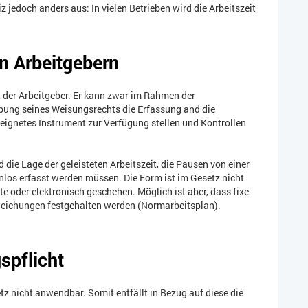
z jedoch anders aus: In vielen Betrieben wird die Arbeitszeit
en Arbeitgebern
st der Arbeitgeber. Er kann zwar im Rahmen der
bung seines Weisungsrechts die Erfassung and die
eeignetes Instrument zur Verfügung stellen und Kontrollen
 die Lage der geleisteten Arbeitszeit, die Pausen von einer
los erfasst werden müssen. Die Form ist im Gesetz nicht
te oder elektronisch geschehen. Möglich ist aber, dass fixe
bweichungen festgehalten werden (Normarbeitsplan).
spflicht
etz nicht anwendbar. Somit entfällt in Bezug auf diese die