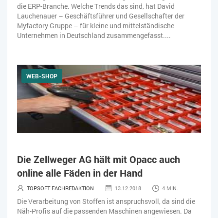
die ERP-Branche. Welche Trends das sind, hat David
Lauchenauer – Geschäftsführer und Gesellschafter der
Myfactory Gruppe – für kleine und mittelständische
Unternehmen in Deutschland zusammengefasst....
WEB-SHOP
Die Zellweger AG hält mit Opacc auch
online alle Fäden in der Hand
TOPSOFT FACHREDAKTION
13.12.2018
4 MIN.
Die Verarbeitung von Stoffen ist anspruchsvoll, da sind die
Näh-Profis auf die passenden Maschinen angewiesen. Da