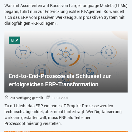
Was mit Assistenten auf Basis von Large Language Models (LLMs)
begann, führt nun zur Entwicklung echter KI-Agenten. So wandelt
sich das ERP vom passiven Werkzeug zum proaktiven System mit
dialogfähigen «KI-Kollegen».
ERP
End-to-End-Prozesse als Schlüssel zur
erfolgreichen ERP-Transformation
Zur Verfügung gestellt
11.05.2026
Zu oft bleibt das ERP ein reines IT-Projekt: Prozesse werden
technisch abgebildet, aber nicht hinterfragt. Wer Digitalisierung
wirksam gestalten will, muss ERP als Teil einer
Prozessoptimierung verstehen.