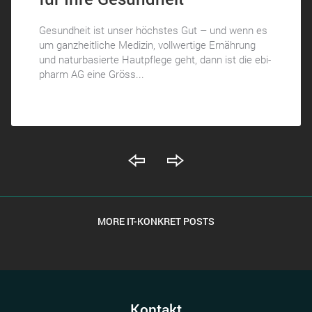
Gesundheit ist unser höchstes Gut – und wenn es
um ganzheitliche Medizin, vollwertige Ernährung
und naturbasierte Hautpflege geht, dann ist die ebi-
pharm AG eine Gröss...
MORE IT-KONKRET POSTS
Kontakt