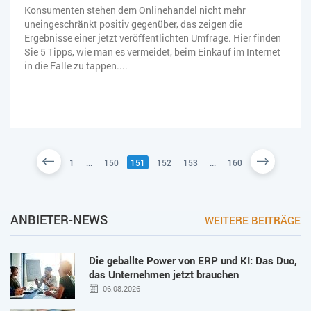
Konsumenten stehen dem Onlinehandel nicht mehr
uneingeschränkt positiv gegenüber, das zeigen die
Ergebnisse einer jetzt veröffentlichten Umfrage. Hier finden
Sie 5 Tipps, wie man es vermeidet, beim Einkauf im Internet
in die Falle zu tappen....
1
...
150
151
152
153
...
160
ANBIETER-NEWS
WEITERE BEITRÄGE
Die geballte Power von ERP und KI: Das Duo,
das Unternehmen jetzt brauchen
06.08.2026