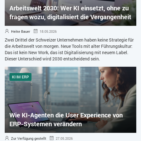
Arbeitswelt 2030: Wer KI einsetzt, ohne zu
ZEITWIRTSCHAFT
fragen wozu, digitalisiert die Vergangenheit
Heike Bauer
18.05.2026
Zwei Drittel der Schweizer Unternehmen haben keine Strategie für
die Arbeitswelt von morgen. Neue Tools mit alter Führungskultur:
Das ist kein New Work, das ist Digitalisierung mit neuem Label.
Dieser Unterschied wird 2030 entscheidend sein.
KI IM ERP
Wie KI-Agenten die User Experience von
ERP-Systemen verändern
Zur Verfügung gestellt
27.05.2026