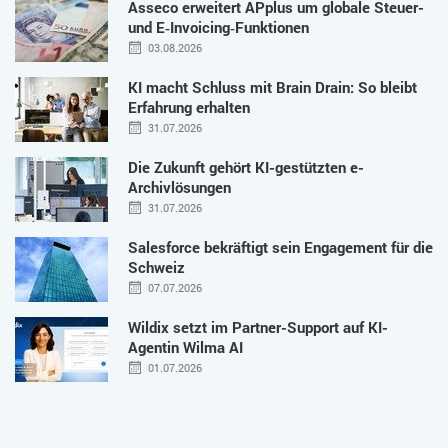
Asseco erweitert APplus um globale Steuer-
und E‑Invoicing‑Funktionen
03.08.2026
KI macht Schluss mit Brain Drain: So bleibt
Erfahrung erhalten
31.07.2026
Die Zukunft gehört KI-gestützten e-
Archivlösungen
31.07.2026
Salesforce bekräftigt sein Engagement für die
Schweiz
07.07.2026
Wildix setzt im Partner-Support auf KI-
Agentin Wilma AI
01.07.2026