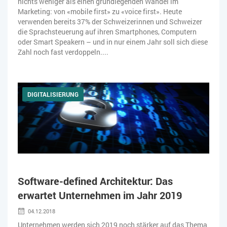
nichts weniger als einen grundlegenden Wandel im
Marketing: von «mobile first» zu «voice first». Heute
verwenden bereits 37% der Schweizerinnen und Schweizer
die Sprachsteuerung auf ihren Smartphones, Computern
oder Smart Speakern – und in nur einem Jahr soll sich diese
Zahl noch fast verdoppeln....
DIGITALISIERUNG
Software-defined Architektur: Das
erwartet Unternehmen im Jahr 2019
04.12.2018
Unternehmen werden sich 2019 noch stärker auf das Thema