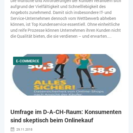
Die Wünsche und Anforderungen der Kunden verändern sich
aufgrund der Vielfältigkeit und Schnelllebigkeit des
Angebots zunehmend. Damit sich insbesondere IT- und
Service-Unternehmen dennoch vom Wettbewerb abheben
können, ist Top Kundenservice essentiell. Ohne einheitliche
und reife Prozesse können Unternehmen ihren Kunden nicht
die Qualität bieten, die sie verdienen – und erwarten....
E-COMMERCE
Umfrage im D-A-CH-Raum: Konsumenten
sind skeptisch beim Onlinekauf
29.11.2018