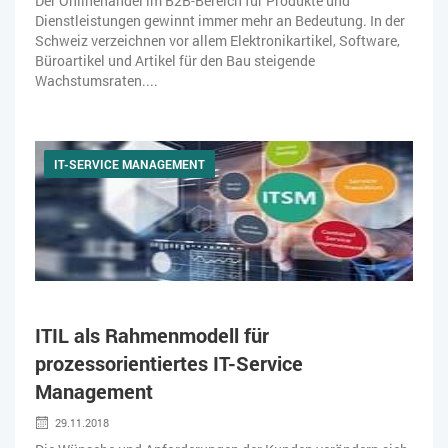
Der Onlinehandel im B2B-Bereich für Produkte und
Dienstleistungen gewinnt immer mehr an Bedeutung. In der
Schweiz verzeichnen vor allem Elektronikartikel, Software,
Büroartikel und Artikel für den Bau steigende
Wachstumsraten....
IT-SERVICE MANAGEMENT
ITIL als Rahmenmodell für
prozessorientiertes IT-Service
Management
29.11.2018