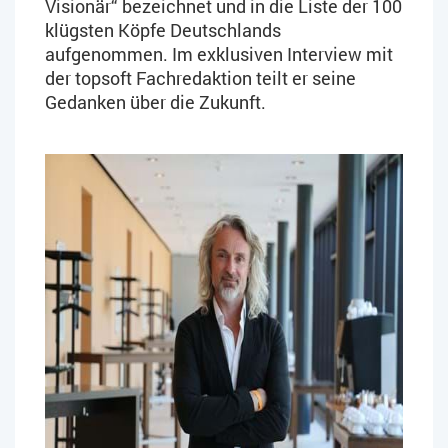
Visionär“ bezeichnet und in die Liste der 100
klügsten Köpfe Deutschlands
aufgenommen. Im exklusiven Interview mit
der topsoft Fachredaktion teilt er seine
Gedanken über die Zukunft.