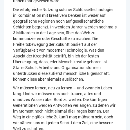
undenkbar gewesen wäre.
Die erfolgreiche Nutzung solcher Schlüsseltechnologien
in Kombination mit kreativem Denken ist weder auf
geografische Regionen noch auf gesellschaftliche
Schichten begrenzt. In wenigen Jahren werden nochmals
3 Milliarden in der Lage sein, über das Web zu
kommunizieren oder Geschäfte zu machen. Die
Freiheitsbewegung der Zukunft basiert auf der
Verfügbarkeit von moderner Technologie. Was den
Aspekt der Kreativität betrifft, bin ich der festen
Überzeugung, dass jeder Mensch kreativ geboren ist.
Starre Schul-, Arbeits- und Organisationsformen
unterdrücken diese zutiefst menschliche Eigenschaft,
können diese aber niemals auslöschen.
Wir müssen lernen, neu zu lernen – und zwar ein Leben
lang. Und wir müssen uns auch trauen, altes und
unnützes Wissen über Bord zu werfen. Die künftigen
Generationen werden Antworten verlangen, zu denen wir
im Moment noch nicht einmal die Fragen kennen. Der
Weg in eine glückliche Zukunft mag mühsam sein, doch
wir nähern uns mit jedem Schritt dem Ziel, eine bessere
Welt zu schaffen.