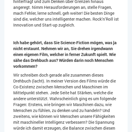
hinterfragt und zum Denken über Grenzen hinaus
angeregt. Nimm Herausforderungen an, stelle Fragen,
mach Fehler, lerne schnell, geh weiter! Die besten Dinge
sind die, welcher uns intelligenter machen. Rock’n’Roll ist
Innovation und Start-up zugleich.
Ich habe gehört, dass Sie Science-Fiction mögen, was ja
nicht erstaunt. Nehmen wir an, Sie drehen irgendwann
einen eigenen Film, welcher in ferner Zukunft spielt. Wie
sähe das Drehbuch aus? Würden darin noch Menschen
vorkommen?
Wir schreiben doch gerade alle zusammen dieses
Drehbuch (lacht). In meiner Version des Films würde die
Co-Existenz zwischen Menschen und Maschinen im
Mittelpunkt stehen. Jede Seite hat Stärken, welche die
andere unterstützt. Wahrscheinlich ging es um folgende
Fragen: Erstens, wie bringen wir Maschinen dazu, wie
Menschen zu fühlen, zu denken und zu handeln? Und
zweitens, wie können wir Menschen unsere Fähigkeiten
mit maschineller Intelligenz verbessern? Die Spannung
würde ich damit erzeugen, die Balance zwischen diesen