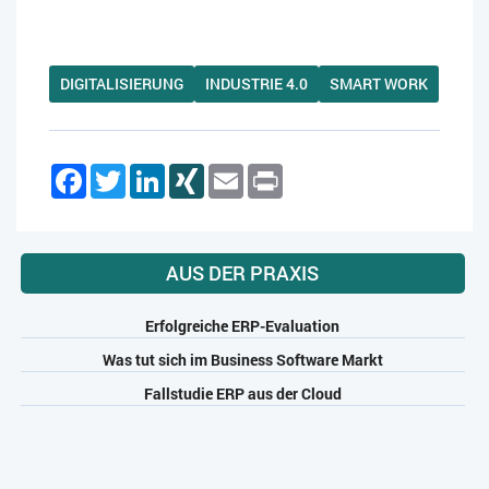
DIGITALISIERUNG
INDUSTRIE 4.0
SMART WORK
Facebook
Twitter
LinkedIn
XING
Email
Print
AUS DER PRAXIS
Erfolgreiche ERP-Evaluation
Was tut sich im Business Software Markt
Fallstudie ERP aus der Cloud