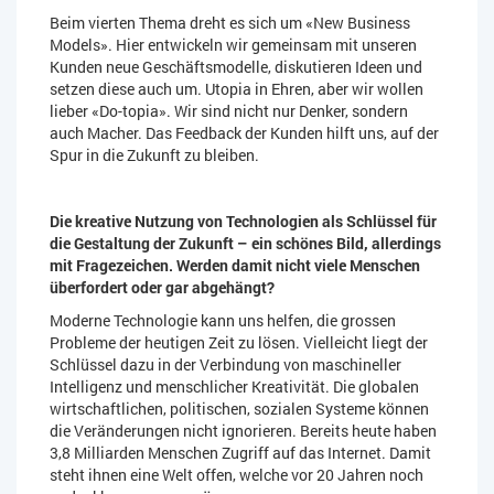
Beim vierten Thema dreht es sich um «New Business
Models». Hier entwickeln wir gemeinsam mit unseren
Kunden neue Geschäftsmodelle, diskutieren Ideen und
setzen diese auch um. Utopia in Ehren, aber wir wollen
lieber «Do-topia». Wir sind nicht nur Denker, sondern
auch Macher. Das Feedback der Kunden hilft uns, auf der
Spur in die Zukunft zu bleiben.
Die kreative Nutzung von Technologien als Schlüssel für
die Gestaltung der Zukunft – ein schönes Bild, allerdings
mit Fragezeichen. Werden damit nicht viele Menschen
überfordert oder gar abgehängt?
Moderne Technologie kann uns helfen, die grossen
Probleme der heutigen Zeit zu lösen. Vielleicht liegt der
Schlüssel dazu in der Verbindung von maschineller
Intelligenz und menschlicher Kreativität. Die globalen
wirtschaftlichen, politischen, sozialen Systeme können
die Veränderungen nicht ignorieren. Bereits heute haben
3,8 Milliarden Menschen Zugriff auf das Internet. Damit
steht ihnen eine Welt offen, welche vor 20 Jahren noch