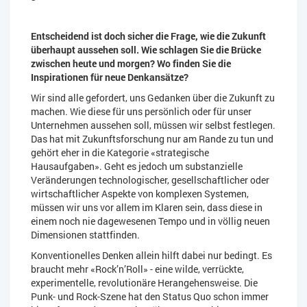
Entscheidend ist doch sicher die Frage, wie die Zukunft
überhaupt aussehen soll. Wie schlagen Sie die Brücke
zwischen heute und morgen? Wo finden Sie die
Inspirationen für neue Denkansätze?
Wir sind alle gefordert, uns Gedanken über die Zukunft zu
machen. Wie diese für uns persönlich oder für unser
Unternehmen aussehen soll, müssen wir selbst festlegen.
Das hat mit Zukunftsforschung nur am Rande zu tun und
gehört eher in die Kategorie «strategische
Hausaufgaben». Geht es jedoch um substanzielle
Veränderungen technologischer, gesellschaftlicher oder
wirtschaftlicher Aspekte von komplexen Systemen,
müssen wir uns vor allem im Klaren sein, dass diese in
einem noch nie dagewesenen Tempo und in völlig neuen
Dimensionen stattfinden.
Konventionelles Denken allein hilft dabei nur bedingt. Es
braucht mehr «Rock’n’Roll» - eine wilde, verrückte,
experimentelle, revolutionäre Herangehensweise. Die
Punk- und Rock-Szene hat den Status Quo schon immer