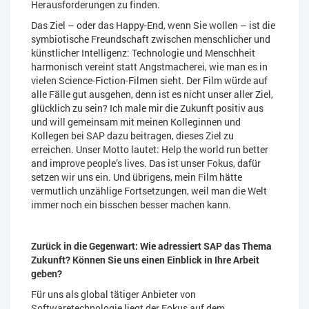
Herausforderungen zu finden.
Das Ziel – oder das Happy-End, wenn Sie wollen – ist die
symbiotische Freundschaft zwischen menschlicher und
künstlicher Intelligenz: Technologie und Menschheit
harmonisch vereint statt Angstmacherei, wie man es in
vielen Science-Fiction-Filmen sieht. Der Film würde auf
alle Fälle gut ausgehen, denn ist es nicht unser aller Ziel,
glücklich zu sein? Ich male mir die Zukunft positiv aus
und will gemeinsam mit meinen Kolleginnen und
Kollegen bei SAP dazu beitragen, dieses Ziel zu
erreichen. Unser Motto lautet: Help the world run better
and improve people’s lives. Das ist unser Fokus, dafür
setzen wir uns ein. Und übrigens, mein Film hätte
vermutlich unzählige Fortsetzungen, weil man die Welt
immer noch ein bisschen besser machen kann.
Zurück in die Gegenwart: Wie adressiert SAP das Thema
Zukunft? Können Sie uns einen Einblick in Ihre Arbeit
geben?
Für uns als global tätiger Anbieter von
Softwaretechnologie liegt der Fokus auf dem