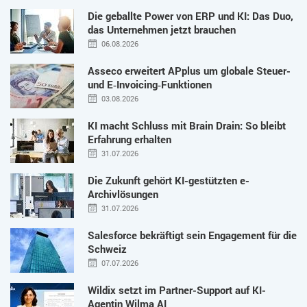
Die geballte Power von ERP und KI: Das Duo,
das Unternehmen jetzt brauchen
06.08.2026
Asseco erweitert APplus um globale Steuer-
und E‑Invoicing‑Funktionen
03.08.2026
KI macht Schluss mit Brain Drain: So bleibt
Erfahrung erhalten
31.07.2026
Die Zukunft gehört KI-gestützten e-
Archivlösungen
31.07.2026
Salesforce bekräftigt sein Engagement für die
Schweiz
07.07.2026
Wildix setzt im Partner-Support auf KI-
Agentin Wilma AI