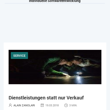
Individuelle Softwareentwicklung
SERVICE
Dienstleistungen statt nur Verkauf
ALAIN ZANOLARI
19.03.2018
3 MIN.