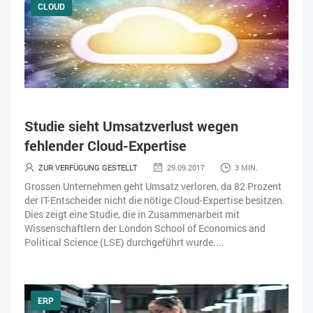
CLOUD
Studie sieht Umsatzverlust wegen
fehlender Cloud-Expertise
ZUR VERFÜGUNG GESTELLT
29.09.2017
3 MIN.
Grossen Unternehmen geht Umsatz verloren, da 82 Prozent
der IT-Entscheider nicht die nötige Cloud-Expertise besitzen.
Dies zeigt eine Studie, die in Zusammenarbeit mit
Wissenschaftlern der London School of Economics and
Political Science (LSE) durchgeführt wurde....
ERP