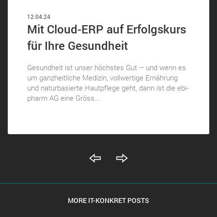
12.04.24
Mit Cloud-ERP auf Erfolgskurs
für Ihre Gesundheit
Gesundheit ist unser höchstes Gut – und wenn es
um ganzheitliche Medizin, vollwertige Ernährung
und naturbasierte Hautpflege geht, dann ist die ebi-
pharm AG eine Gröss...
MORE IT-KONKRET POSTS