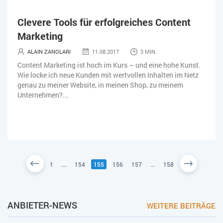
Clevere Tools für erfolgreiches Content
Marketing
ALAIN ZANOLARI
11.08.2017
3 MIN.
Content Marketing ist hoch im Kurs – und eine hohe Kunst.
Wie locke ich neue Kunden mit wertvollen Inhalten im Netz
genau zu meiner Website, in meinen Shop, zu meinem
Unternehmen?...
1
...
154
155
156
157
...
158
ANBIETER-NEWS
WEITERE BEITRÄGE