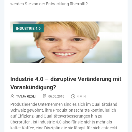
werden Sie von der Entwicklung überrollt?...
INDUSTRIE 4.0
Industrie 4.0 – disruptive Veränderung mit
Vorankündigung?
TANJA REGLI
06.03.2018
4 MIN.
Produzierende Unternehmen sind es sich im Qualitätsland
Schweiz gewohnt, ihre Produktionsschritte kontinuierlich
auf Effizienz- und Qualitätsverbesserungen hin zu
überprüfen. Ist Industrie 4.0 also für sie nichts mehr als
kalter Kaffee, eine Disziplin die sie längst für sich entdeckt