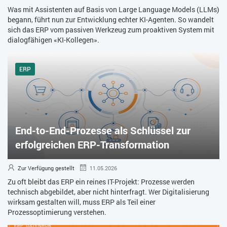
Was mit Assistenten auf Basis von Large Language Models (LLMs)
begann, führt nun zur Entwicklung echter KI-Agenten. So wandelt
sich das ERP vom passiven Werkzeug zum proaktiven System mit
dialogfähigen «KI-Kollegen».
ERP
End-to-End-Prozesse als Schlüssel zur
erfolgreichen ERP-Transformation
Zur Verfügung gestellt
11.05.2026
Zu oft bleibt das ERP ein reines IT-Projekt: Prozesse werden
technisch abgebildet, aber nicht hinterfragt. Wer Digitalisierung
wirksam gestalten will, muss ERP als Teil einer
Prozessoptimierung verstehen.