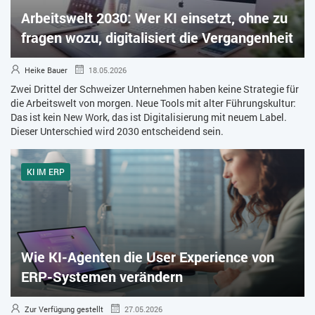
Arbeitswelt 2030: Wer KI einsetzt, ohne zu
ZEITWIRTSCHAFT
fragen wozu, digitalisiert die Vergangenheit
Heike Bauer
18.05.2026
Zwei Drittel der Schweizer Unternehmen haben keine Strategie für
die Arbeitswelt von morgen. Neue Tools mit alter Führungskultur:
Das ist kein New Work, das ist Digitalisierung mit neuem Label.
Dieser Unterschied wird 2030 entscheidend sein.
KI IM ERP
Wie KI-Agenten die User Experience von
ERP-Systemen verändern
Zur Verfügung gestellt
27.05.2026