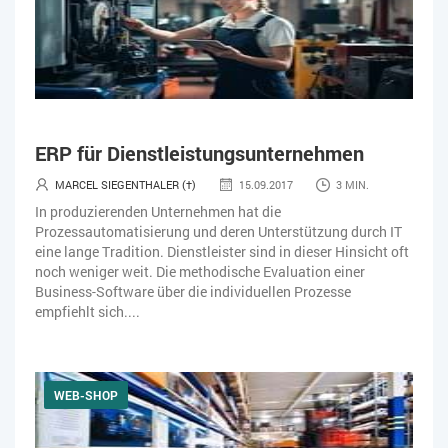
ERP für Dienstleistungsunternehmen
MARCEL SIEGENTHALER (†)
15.09.2017
3 MIN.
In produzierenden Unternehmen hat die
Prozessautomatisierung und deren Unterstützung durch IT
eine lange Tradition. Dienstleister sind in dieser Hinsicht oft
noch weniger weit. Die methodische Evaluation einer
Business-Software über die individuellen Prozesse
empfiehlt sich....
WEB-SHOP