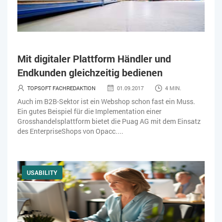
Mit digitaler Plattform Händler und
Endkunden gleichzeitig bedienen
TOPSOFT FACHREDAKTION
01.09.2017
4 MIN.
Auch im B2B-Sektor ist ein Webshop schon fast ein Muss.
Ein gutes Beispiel für die Implementation einer
Grosshandelsplattform bietet die Puag AG mit dem Einsatz
des EnterpriseShops von Opacc....
USABILITY