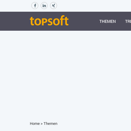
THEMEN
TR
Home
>
Themen