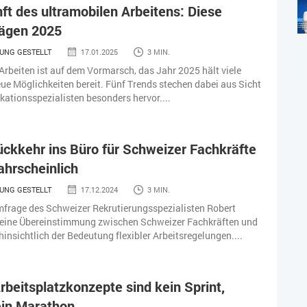
ft des ultramobilen Arbeitens: Diese
rägen 2025
UNG GESTELLT
17.01.2025
3 MIN.
Arbeiten ist auf dem Vormarsch, das Jahr 2025 hält viele
e Möglichkeiten bereit. Fünf Trends stechen dabei aus Sicht
tionsspezialisten besonders hervor....
ckkehr ins Büro für Schweizer Fachkräfte
hrscheinlich
UNG GESTELLT
17.12.2024
3 MIN.
frage des Schweizer Rekrutierungsspezialisten Robert
t eine Übereinstimmung zwischen Schweizer Fachkräften und
hinsichtlich der Bedeutung flexibler Arbeitsregelungen....
rbeitsplatzkonzepte sind kein Sprint,
ein Marathon