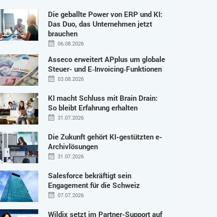
Die geballte Power von ERP und KI:
Das Duo, das Unternehmen jetzt
brauchen
06.08.2026
Asseco erweitert APplus um globale
Steuer- und E‑Invoicing‑Funktionen
03.08.2026
KI macht Schluss mit Brain Drain:
So bleibt Erfahrung erhalten
31.07.2026
Die Zukunft gehört KI-gestützten e-
Archivlösungen
31.07.2026
Salesforce bekräftigt sein
Engagement für die Schweiz
07.07.2026
Wildix setzt im Partner-Support auf