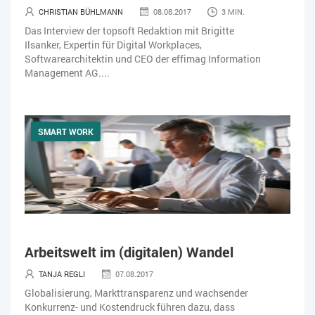
CHRISTIAN BÜHLMANN
08.08.2017
3 MIN.
Das Interview der topsoft Redaktion mit Brigitte
Ilsanker, Expertin für Digital Workplaces,
Softwarearchitektin und CEO der effimag Information
Management AG....
SMART WORK
Arbeitswelt im (digitalen) Wandel
TANJA REGLI
07.08.2017
Globalisierung, Markttransparenz und wachsender
Konkurrenz- und Kostendruck führen dazu, dass