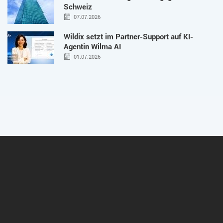
Schweiz
07.07.2026
Wildix setzt im Partner-Support auf KI-
Agentin Wilma AI
01.07.2026