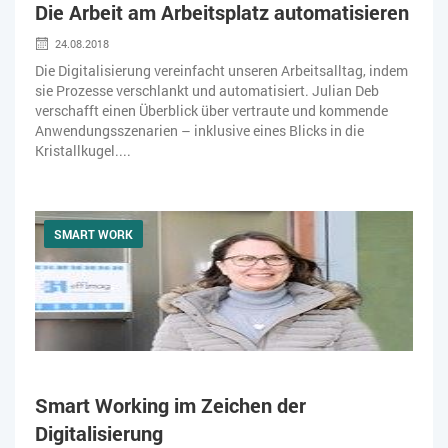
Die Arbeit am Arbeitsplatz automatisieren
WEBDESIGN
WEB-SHOP
ZEITWIRTSCHAFT
24.08.2018
Die Digitalisierung vereinfacht unseren Arbeitsalltag, indem
sie Prozesse verschlankt und automatisiert. Julian Deb
verschafft einen Überblick über vertraute und kommende
Anwendungsszenarien – inklusive eines Blicks in die
Kristallkugel....
SMART WORK
Smart Working im Zeichen der
Digitalisierung