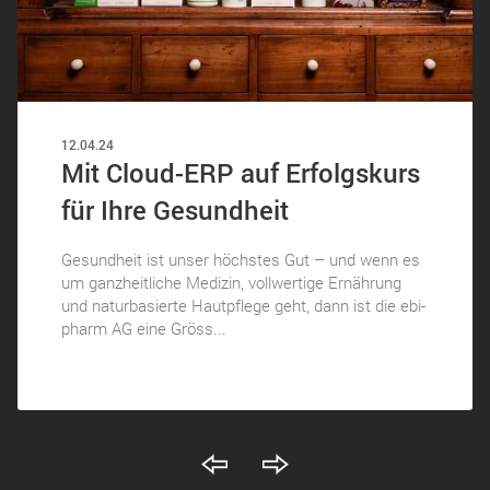
12.04.24
Mit Cloud-ERP auf Erfolgskurs
für Ihre Gesundheit
Gesundheit ist unser höchstes Gut – und wenn es
um ganzheitliche Medizin, vollwertige Ernährung
und naturbasierte Hautpflege geht, dann ist die ebi-
pharm AG eine Gröss...