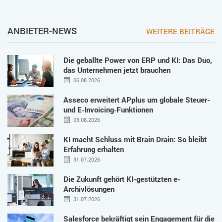
ANBIETER-NEWS
WEITERE BEITRÄGE
Die geballte Power von ERP und KI: Das Duo,
das Unternehmen jetzt brauchen
06.08.2026
Asseco erweitert APplus um globale Steuer-
und E‑Invoicing‑Funktionen
03.08.2026
KI macht Schluss mit Brain Drain: So bleibt
Erfahrung erhalten
31.07.2026
Die Zukunft gehört KI-gestützten e-
Archivlösungen
31.07.2026
Salesforce bekräftigt sein Engagement für die