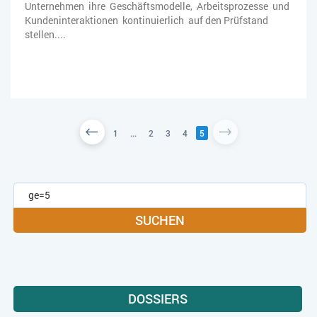
Unternehmen ihre Geschäftsmodelle, Arbeitsprozesse und
Kundeninteraktionen kontinuierlich auf den Prüfstand
stellen....
1
...
2
3
4
5
SUCHEN
DOSSIERS