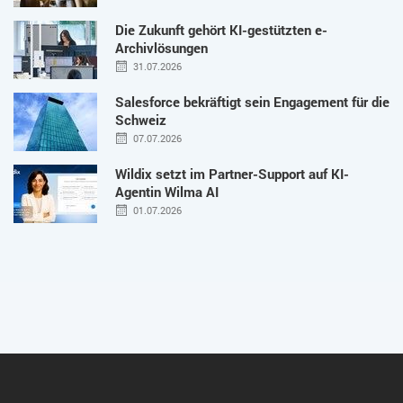
Die Zukunft gehört KI-gestützten e-
Archivlösungen
31.07.2026
Salesforce bekräftigt sein Engagement für die
Schweiz
07.07.2026
Wildix setzt im Partner-Support auf KI-
Agentin Wilma AI
01.07.2026