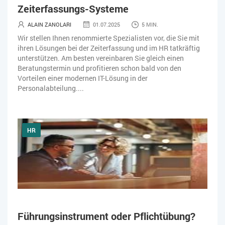
Zeiterfassungs-Systeme
ALAIN ZANOLARI
01.07.2025
5 MIN.
Wir stellen Ihnen renommierte Spezialisten vor, die Sie mit
ihren Lösungen bei der Zeiterfassung und im HR tatkräftig
unterstützen. Am besten vereinbaren Sie gleich einen
Beratungstermin und profitieren schon bald von den
Vorteilen einer modernen IT-Lösung in der
Personalabteilung....
HR
Führungsinstrument oder Pflichtübung?