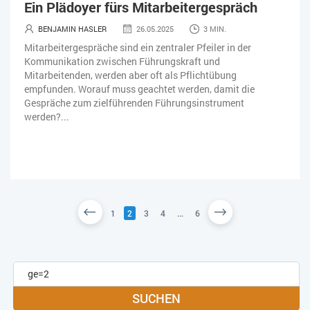
Ein Plädoyer fürs Mitarbeitergespräch
BENJAMIN HASLER
26.05.2025
3 MIN.
Mitarbeitergespräche sind ein zentraler Pfeiler in der
Kommunikation zwischen Führungskraft und
Mitarbeitenden, werden aber oft als Pflichtübung
empfunden. Worauf muss geachtet werden, damit die
Gespräche zum zielführenden Führungsinstrument
werden?...
1
2
3
4
...
6
SUCHEN