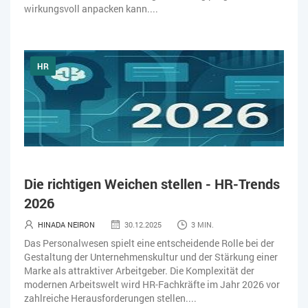
wirkungsvoll anpacken kann....
HR
Die richtigen Weichen stellen - HR-Trends
2026
HINADA NEIRON
30.12.2025
3 MIN.
Das Personalwesen spielt eine entscheidende Rolle bei der
Gestaltung der Unternehmenskultur und der Stärkung einer
Marke als attraktiver Arbeitgeber. Die Komplexität der
modernen Arbeitswelt wird HR-Fachkräfte im Jahr 2026 vor
zahlreiche Herausforderungen stellen....