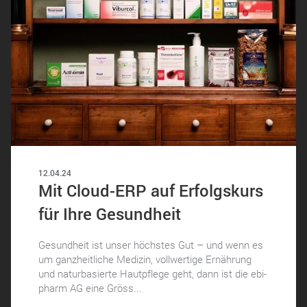
12.04.24
Mit Cloud-ERP auf Erfolgskurs
für Ihre Gesundheit
Gesundheit ist unser höchstes Gut – und wenn es
um ganzheitliche Medizin, vollwertige Ernährung
und naturbasierte Hautpflege geht, dann ist die ebi-
pharm AG eine Gröss...