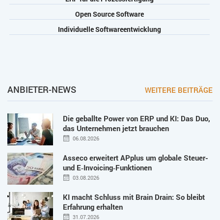
Open Source Software
Individuelle Softwareentwicklung
ANBIETER-NEWS
WEITERE BEITRÄGE
Die geballte Power von ERP und KI: Das Duo,
das Unternehmen jetzt brauchen
06.08.2026
Asseco erweitert APplus um globale Steuer-
und E‑Invoicing‑Funktionen
03.08.2026
KI macht Schluss mit Brain Drain: So bleibt
Erfahrung erhalten
31.07.2026