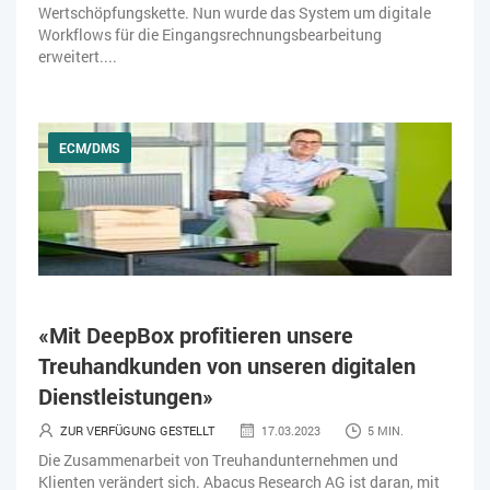
Wertschöpfungskette. Nun wurde das System um digitale
Workflows für die Eingangsrechnungsbearbeitung
erweitert....
ECM/DMS
«Mit DeepBox profitieren unsere
Treuhandkunden von unseren digitalen
Dienstleistungen»
ZUR VERFÜGUNG GESTELLT
17.03.2023
5 MIN.
Die Zusammenarbeit von Treuhandunternehmen und
Klienten verändert sich. Abacus Research AG ist daran, mit