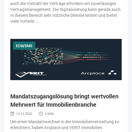
auch die Vielzahl der Verträge erfordern ein zuverlässiges
Vertragsmanagement. Die Digitalisierung kann gerade auch
in diesem Bereich sehr nützliche Dienste leisten und bietet
viele Vorteile....
ECM/DMS
Mandatszugangslösung bringt wertvollen
Mehrwert für Immobilienbranche
13.12.2022
3 MIN.
Um einen Mandatswechsel in der Immobilienverwaltung zu
erleichtern, haben Arcplace und VERIT Immobilien