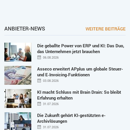
ANBIETER-NEWS
WEITERE BEITRÄGE
Die geballte Power von ERP und KI: Das Duo,
das Unternehmen jetzt brauchen
06.08.2026
Asseco erweitert APplus um globale Steuer-
und E‑Invoicing‑Funktionen
03.08.2026
KI macht Schluss mit Brain Drain: So bleibt
Erfahrung erhalten
31.07.2026
Die Zukunft gehört KI-gestützten e-
Archivlösungen
31.07.2026