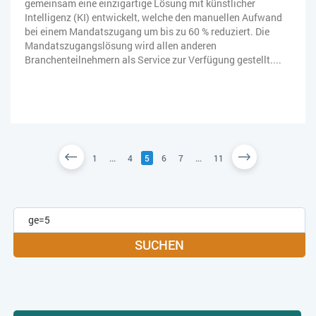
gemeinsam eine einzigartige Lösung mit künstlicher
Intelligenz (KI) entwickelt, welche den manuellen Aufwand
bei einem Mandatszugang um bis zu 60 % reduziert. Die
Mandatszugangslösung wird allen anderen
Branchenteilnehmern als Service zur Verfügung gestellt....
1
...
4
5
6
7
...
11
SUCHEN