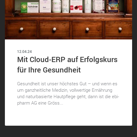
12.04.24
Mit Cloud-ERP auf Erfolgskurs
für Ihre Gesundheit
Gesundheit ist unser höchstes Gut – und wenn es
um ganzheitliche Medizin, vollwertige Ernährung
und naturbasierte Hautpflege geht, dann ist die ebi-
pharm AG eine Gröss...