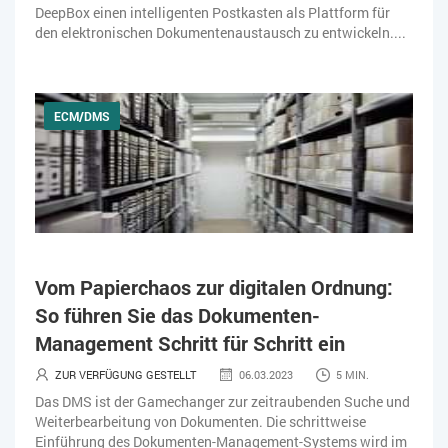
DeepBox einen intelligenten Postkasten als Plattform für
den elektronischen Dokumentenaustausch zu entwickeln....
ECM/DMS
Vom Papierchaos zur digitalen Ordnung:
So führen Sie das Dokumenten-
Management Schritt für Schritt ein
ZUR VERFÜGUNG GESTELLT
06.03.2023
5 MIN.
Das DMS ist der Gamechanger zur zeitraubenden Suche und
Weiterbearbeitung von Dokumenten. Die schrittweise
Einführung des Dokumenten-Management-Systems wird im