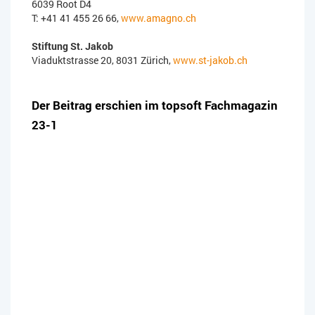
6039 Root D4
T: +41 41 455 26 66,
www.amagno.ch
Stiftung St. Jakob
Viaduktstrasse 20, 8031 Zürich,
www.st-jakob.ch
Der Beitrag erschien im topsoft Fachmagazin
23-1