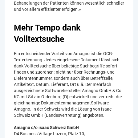
Behandlungen der Patienten können wesentlich schneller
und vor allem effizienter erfolgen.»
Mehr Tempo dank
Volltextsuche
Ein entscheidender Vorteil von Amagno ist die OCR-
Texterkennung. Jedes eingelesene Dokument lässt sich
dank Volltextsuche über beliebige Suchbegriffe sofort
finden und zuordnen: nicht nur über Rechnungs- und
Lieferantennummer, sondern auch über Betreffzeile,
Artikeltext, Datum, Lieferant, Ort u.ä. Der mehrfach
ausgezeichnete Softwarehersteller Amagno GmbH & Co.
KG mit Sitz in Oldenburg (D) entwickelt und vertreibt die
gleichnamige DokumentenmanagementSoftware
Amagno. In der Schweiz wird die Lösung von isaac
Schweiz GmbH (Landesvertretung) angeboten.
Amagno c/o isaac Schweiz GmbH
D4 Business Village Luzern, Platz 10,