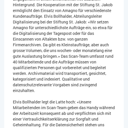
Hintergrund. Die Kooperation mit der Stiftung St. Jakob
ermöglicht den Einsatz von Amagno für verschiedenste
Kundenaufträge. Elvis Bollhalder, Abteilungsleiter
Digitalisierung bei der Stiftung St. Jakob: «Wir setzen
Amagno für unterschiedlichste Aufträge ein, so etwa für
die Digitalisierung der Tagespost oder für das
Einscannen von Altakten bzw. von ganzen
Firmenarchiven. Da gibt es Kleinstaufträge, aber auch
grosse Volumen, die uns wochen- oder monatelang eine
gute Auslastung bringen.» Das Scan-Team umfasst rund
40 Mitarbeitende und die Aufträge müssen von
qualifizierten Personen gut vorbereitet und begleitet
werden. Archivmaterial wird transportiert, gesichtet,
kategorisiert und indexiert. Qualitative und
datenschutzrelevante Vorgaben sind zwingend
einzuhalten.
Elvis Bollhalder legt die Latte hoch: «Unsere
Mitarbeitenden im Scan-Team geben das Handy während
der Arbeitszeit konsequent ab und verpflichten sich mit
einer Vertraulichkeitserklärung zur Sorgfalt und
Geheimhaltung. Für die Datensicherheit stehen uns