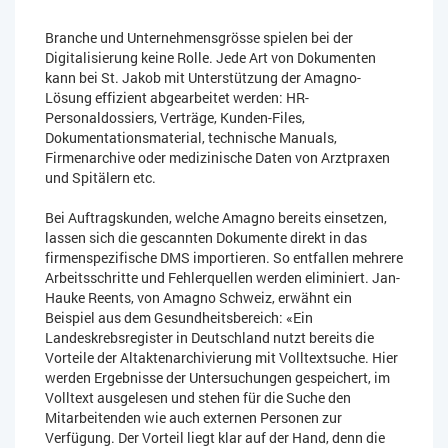
Branche und Unternehmensgrösse spielen bei der
Digitalisierung keine Rolle. Jede Art von Dokumenten
kann bei St. Jakob mit Unterstützung der Amagno-
Lösung effizient abgearbeitet werden: HR-
Personaldossiers, Verträge, Kunden-Files,
Dokumentationsmaterial, technische Manuals,
Firmenarchive oder medizinische Daten von Arztpraxen
und Spitälern etc.
Bei Auftragskunden, welche Amagno bereits einsetzen,
lassen sich die gescannten Dokumente direkt in das
firmenspezifische DMS importieren. So entfallen mehrere
Arbeitsschritte und Fehlerquellen werden eliminiert. Jan-
Hauke Reents, von Amagno Schweiz, erwähnt ein
Beispiel aus dem Gesundheitsbereich: «Ein
Landeskrebsregister in Deutschland nutzt bereits die
Vorteile der Altaktenarchivierung mit Volltextsuche. Hier
werden Ergebnisse der Untersuchungen gespeichert, im
Volltext ausgelesen und stehen für die Suche den
Mitarbeitenden wie auch externen Personen zur
Verfügung. Der Vorteil liegt klar auf der Hand, denn die