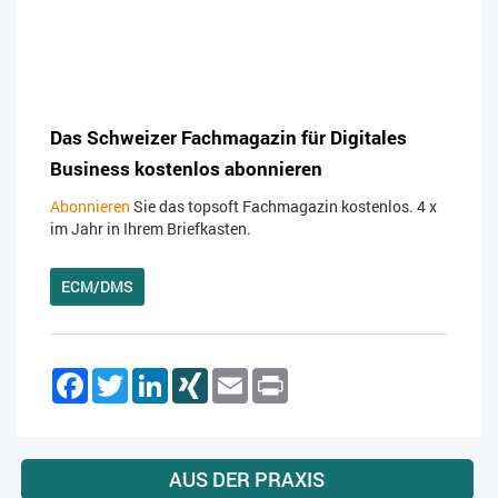
Das Schweizer Fachmagazin für Digitales
Business kostenlos abonnieren
Abonnieren
Sie das topsoft Fachmagazin kostenlos. 4 x
im Jahr in Ihrem Briefkasten.
ECM/DMS
Facebook
Twitter
LinkedIn
XING
Email
Print
AUS DER PRAXIS