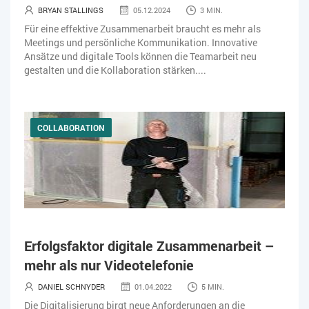
BRYAN STALLINGS
05.12.2024
3 MIN.
Für eine effektive Zusammenarbeit braucht es mehr als
Meetings und persönliche Kommunikation. Innovative
Ansätze und digitale Tools können die Teamarbeit neu
gestalten und die Kollaboration stärken....
COLLABORATION
Erfolgsfaktor digitale Zusammenarbeit –
mehr als nur Videotelefonie
DANIEL SCHNYDER
01.04.2022
5 MIN.
Die Digitalisierung birgt neue Anforderungen an die