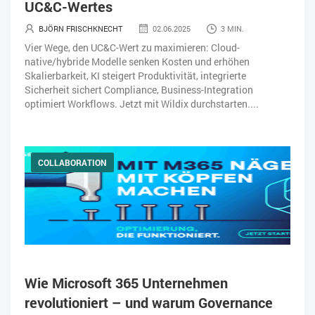
UC&C-Wertes
BJÖRN FRISCHKNECHT
02.06.2025
3 MIN.
Vier Wege, den UC&C-Wert zu maximieren: Cloud-
native/hybride Modelle senken Kosten und erhöhen
Skalierbarkeit, KI steigert Produktivität, integrierte
Sicherheit sichert Compliance, Business-Integration
optimiert Workflows. Jetzt mit Wildix durchstarten....
COLLABORATION
Wie Microsoft 365 Unternehmen
revolutioniert – und warum Governance