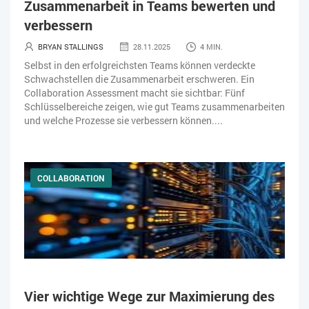
Zusammenarbeit in Teams bewerten und
USER EXPERIENCE
WEBDESIGN
WEB-SHOP
verbessern
BRYAN STALLINGS
28.11.2025
4 MIN.
ZEITWIRTSCHAFT
Selbst in den erfolgreichsten Teams können verdeckte
Schwachstellen die Zusammenarbeit erschweren. Ein
Collaboration Assessment macht sie sichtbar: Fünf
Schlüsselbereiche zeigen, wie gut Teams zusammenarbeiten
und welche Prozesse sie verbessern können....
COLLABORATION
Vier wichtige Wege zur Maximierung des