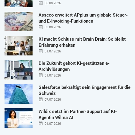
06.08.2026
Asseco erweitert APplus um globale Steuer-
und E‑Invoicing‑Funktionen
03.08.2026
KI macht Schluss mit Brain Drain: So bleibt
Erfahrung erhalten
31.07.2026
Die Zukunft gehört KI-gestützten e-
Archivlösungen
31.07.2026
Salesforce bekräftigt sein Engagement für die
Schweiz
07.07.2026
Wildix setzt im Partner-Support auf KI-
Agentin Wilma AI
01.07.2026