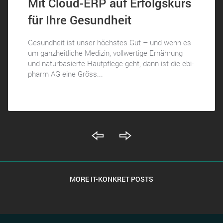
Mit Cloud-ERP auf Erfolgskurs
für Ihre Gesundheit
Gesundheit ist unser höchstes Gut – und wenn es
um ganzheitliche Medizin, vollwertige Ernährung
und naturbasierte Hautpflege geht, dann ist die ebi-
pharm AG eine Gröss...
MORE IT-KONKRET POSTS