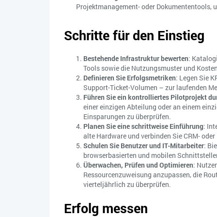
Projektmanagement- oder Dokumententools, u
Schritte für den Einstieg
Bestehende Infrastruktur bewerten
: Katalog
Tools sowie die Nutzungsmuster und Kosten
Definieren Sie Erfolgsmetriken
: Legen Sie K
Support-Ticket-Volumen – zur laufenden Me
Führen Sie ein kontrolliertes Pilotprojekt du
einer einzigen Abteilung oder an einem einz
Einsparungen zu überprüfen.
Planen Sie eine schrittweise Einführung
: In
alte Hardware und verbinden Sie CRM- oder
Schulen Sie Benutzer und IT-Mitarbeiter
: Bi
browserbasierten und mobilen Schnittstelle
Überwachen, Prüfen und Optimieren
: Nutze
Ressourcenzuweisung anzupassen, die Routi
vierteljährlich zu überprüfen.
Erfolg messen