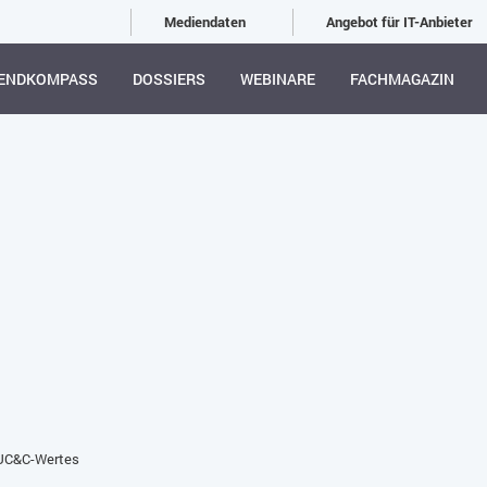
Mediendaten
Angebot für IT-Anbieter
ENDKOMPASS
DOSSIERS
WEBINARE
FACHMAGAZIN
 UC&C-Wertes