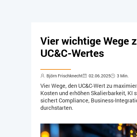
Vier wichtige Wege 
UC&C-Wertes
Björn Frischknecht
02.06.2025
3 Min.
Vier Wege, den UC&C-Wert zu maximier
Kosten und erhöhen Skalierbarkeit, KI st
sichert Compliance, Business-Integrati
durchstarten.