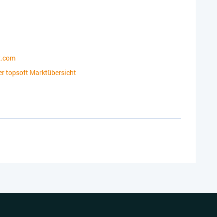
x.com
der topsoft Marktübersicht