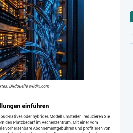
tes. Bildquelle wildix.com
ellungen einführen
oud-natives oder hybrides Modell umstellen, reduzieren Sie
ern den Platzbedarf im Rechenzentrum. Mit einer vom
 Sie vorhersehbare Abonnementgebühren und profitieren von