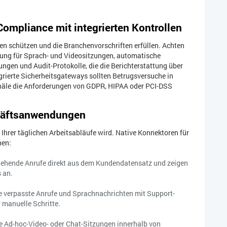
Compliance mit integrierten Kontrollen
 schützen und die Branchenvorschriften erfüllen. Achten
lung für Sprach- und Videositzungen, automatische
gen und Audit-Protokolle, die die Berichterstattung über
egrierte Sicherheitsgateways sollten Betrugsversuche in
Kanäle die Anforderungen von GDPR, HIPAA oder PCI-DSS
chäftsanwendungen
hrer täglichen Arbeitsabläufe wird. Native Konnektoren für
hen:
gehende Anrufe direkt aus dem Kundendatensatz und zeigen
s an.
e verpasste Anrufe und Sprachnachrichten mit Support-
 manuelle Schritte.
ie Ad-hoc-Video- oder Chat-Sitzungen innerhalb von