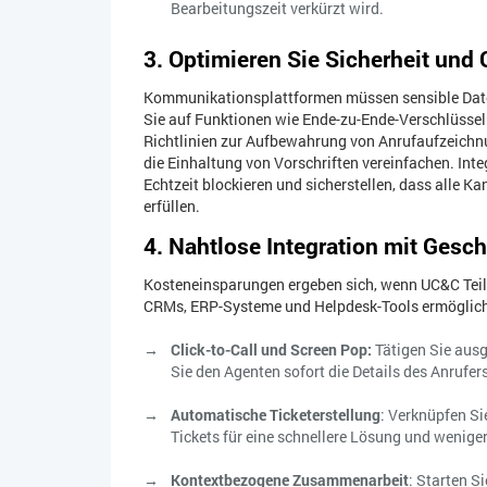
Bearbeitungszeit verkürzt wird.
3. Optimieren Sie Sicherheit und 
Kommunikationsplattformen müssen sensible Daten
Sie auf Funktionen wie Ende-zu-Ende-Verschlüsse
Richtlinien zur Aufbewahrung von Anrufaufzeichnun
die Einhaltung von Vorschriften vereinfachen. Int
Echtzeit blockieren und sicherstellen, dass alle 
erfüllen.
4. Nahtlose Integration mit Ges
Kosteneinsparungen ergeben sich, wenn UC&C Teil I
CRMs, ERP-Systeme und Helpdesk-Tools ermöglic
Click-to-Call und Screen Pop:
Tätigen Sie aus
Sie den Agenten sofort die Details des Anrufer
Automatische Ticketerstellung
: Verknüpfen Si
Tickets für eine schnellere Lösung und weniger
Kontextbezogene Zusammenarbeit
: Starten S