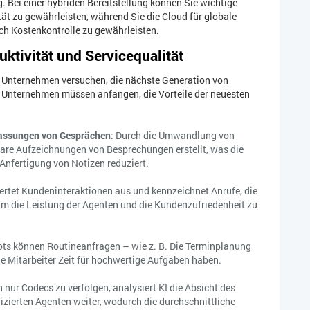
 Bei einer hybriden Bereitstellung können Sie wichtige
tät zu gewährleisten, während Sie die Cloud für globale
ch Kostenkontrolle zu gewährleisten.
uktivität und Servicequalität
 Unternehmen versuchen, die nächste Generation von
Unternehmen müssen anfangen, die Vorteile der neuesten
fassungen von Gesprächen
: Durch die Umwandlung von
bare Aufzeichnungen von Besprechungen erstellt, was die
Anfertigung von Notizen reduziert.
wertet Kundeninteraktionen aus und kennzeichnet Anrufe, die
um die Leistung der Agenten und die Kundenzufriedenheit zu
 Bots können Routineanfragen – wie z. B. Die Terminplanung
ie Mitarbeiter Zeit für hochwertige Aufgaben haben.
h nur Codecs zu verfolgen, analysiert KI die Absicht des
fizierten Agenten weiter, wodurch die durchschnittliche