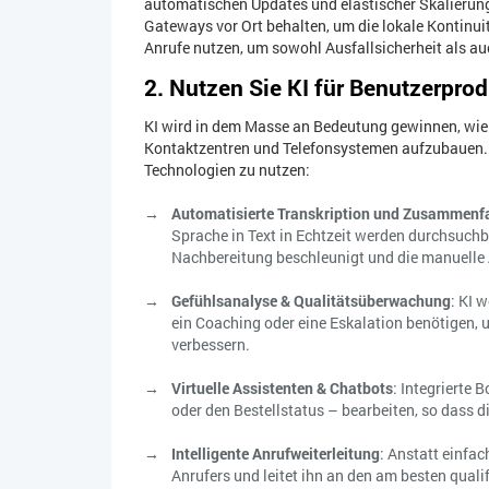
automatischen Updates und elastischer Skalierung.
Gateways vor Ort behalten, um die lokale Kontinui
Anrufe nutzen, um sowohl Ausfallsicherheit als au
2. Nutzen Sie KI für Benutzerprod
KI wird in dem Masse an Bedeutung gewinnen, wie
Kontaktzentren und Telefonsystemen aufzubauen. 
Technologien zu nutzen:
Automatisierte Transkription und Zusammen
Sprache in Text in Echtzeit werden durchsuch
Nachbereitung beschleunigt und die manuelle 
Gefühlsanalyse & Qualitätsüberwachung
: KI 
ein Coaching oder eine Eskalation benötigen, 
verbessern.
Virtuelle Assistenten & Chatbots
: Integrierte
oder den Bestellstatus – bearbeiten, so dass d
Intelligente Anrufweiterleitung
: Anstatt einfac
Anrufers und leitet ihn an den am besten quali