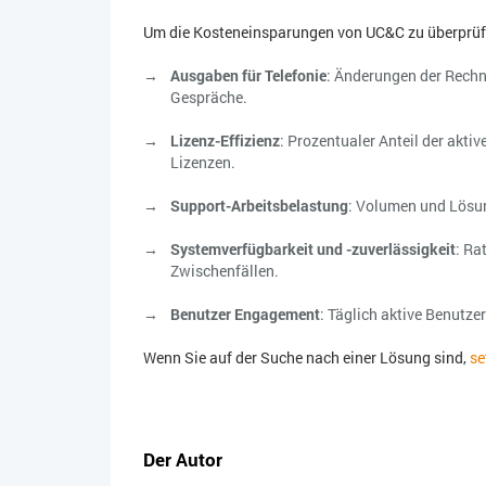
Um die Kosteneinsparungen von UC&C zu überprüfen
Ausgaben für Telefonie
: Änderungen der Rechn
Gespräche.
Lizenz-Effizienz
: Prozentualer Anteil der akt
Lizenzen.
Support-Arbeitsbelastung
: Volumen und Lösu
Systemverfügbarkeit und -zuverlässigkeit
: Ra
Zwischenfällen.
Benutzer Engagement
: Täglich aktive Benutze
Wenn Sie auf der Suche nach einer Lösung sind,
se
Der Autor