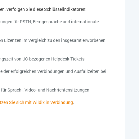
, verfolgen Sie diese Schlüsselindikatoren:
ungen für PSTN, Ferngespräche und internationale
iven Lizenzen im Vergleich zu den insgesamt erworbenen
ngszeit von UC-bezogenen Helpdesk-Tickets.
te der erfolgreichen Verbindungen und Ausfallzeiten bei
r für Sprach-, Video- und Nachrichtensitzungen.
tzen Sie sich mit Wildix in Verbindung
.