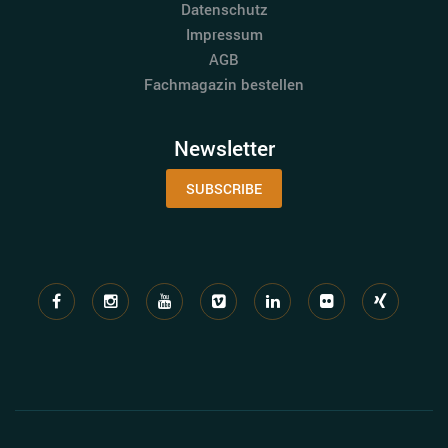
Datenschutz
Impressum
AGB
Fachmagazin bestellen
Newsletter
SUBSCRIBE