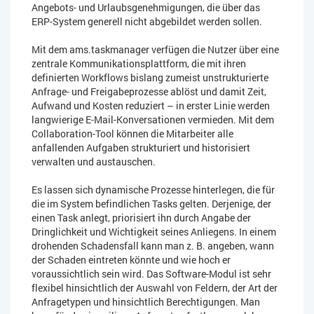
Angebots- und Urlaubsgenehmigungen, die über das
ERP-System generell nicht abgebildet werden sollen.
Mit dem ams.taskmanager verfügen die Nutzer über eine
zentrale Kommunikationsplattform, die mit ihren
definierten Workflows bislang zumeist unstrukturierte
Anfrage- und Freigabeprozesse ablöst und damit Zeit,
Aufwand und Kosten reduziert – in erster Linie werden
langwierige E-Mail-Konversationen vermieden. Mit dem
Collaboration-Tool können die Mitarbeiter alle
anfallenden Aufgaben strukturiert und historisiert
verwalten und austauschen.
Es lassen sich dynamische Prozesse hinterlegen, die für
die im System befindlichen Tasks gelten. Derjenige, der
einen Task anlegt, priorisiert ihn durch Angabe der
Dringlichkeit und Wichtigkeit seines Anliegens. In einem
drohenden Schadensfall kann man z. B. angeben, wann
der Schaden eintreten könnte und wie hoch er
voraussichtlich sein wird. Das Software-Modul ist sehr
flexibel hinsichtlich der Auswahl von Feldern, der Art der
Anfragetypen und hinsichtlich Berechtigungen. Man