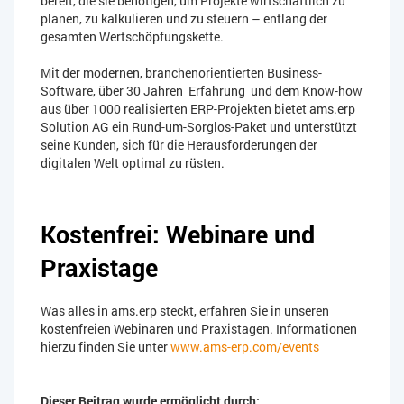
bereit, die sie benötigen, um Projekte wirtschaftlich zu
planen, zu kalkulieren und zu steuern – entlang der
gesamten Wertschöpfungskette.
Mit der modernen, branchenorientierten Business-
Software, über 30 Jahren Erfahrung und dem Know-how
aus über 1000 realisierten ERP-Projekten bietet ams.erp
Solution AG ein Rund-um-Sorglos-Paket und unterstützt
seine Kunden, sich für die Herausforderungen der
digitalen Welt optimal zu rüsten.
Kostenfrei: Webinare und
Praxistage
Was alles in ams.erp steckt, erfahren Sie in unseren
kostenfreien Webinaren und Praxistagen. Informationen
hierzu finden Sie unter
www.ams-erp.com/events
Dieser Beitrag wurde ermöglicht durch: