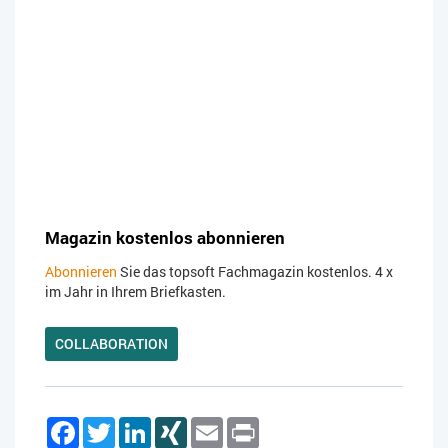
Magazin kostenlos abonnieren
Abonnieren
Sie das topsoft Fachmagazin kostenlos. 4 x
im Jahr in Ihrem Briefkasten.
COLLABORATION
Facebook
Twitter
LinkedIn
XING
Email
Print