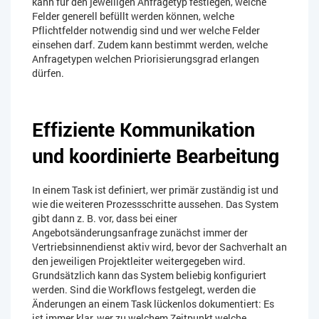
kann für den jeweiligen Anfragetyp festlegen, welche
Felder generell befüllt werden können, welche
Pflichtfelder notwendig sind und wer welche Felder
einsehen darf. Zudem kann bestimmt werden, welche
Anfragetypen welchen Priorisierungsgrad erlangen
dürfen.
Effiziente Kommunikation
und koordinierte Bearbeitung
In einem Task ist definiert, wer primär zuständig ist und
wie die weiteren Prozessschritte aussehen. Das System
gibt dann z. B. vor, dass bei einer
Angebotsänderungsanfrage zunächst immer der
Vertriebsinnendienst aktiv wird, bevor der Sachverhalt an
den jeweiligen Projektleiter weitergegeben wird.
Grundsätzlich kann das System beliebig konfiguriert
werden. Sind die Workflows festgelegt, werden die
Änderungen an einem Task lückenlos dokumentiert: Es
ist immer klar, wer zu welchem Zeitpunkt welche