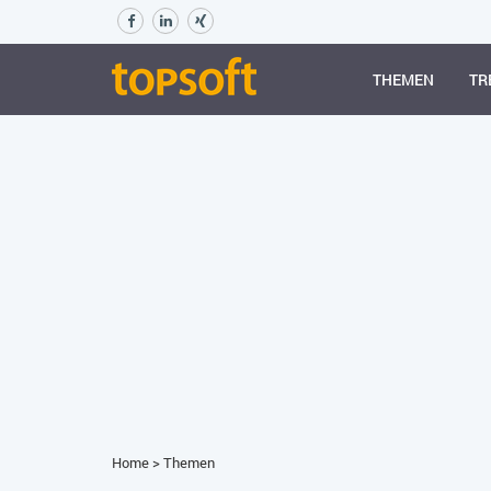
THEMEN
TR
Home
>
Themen