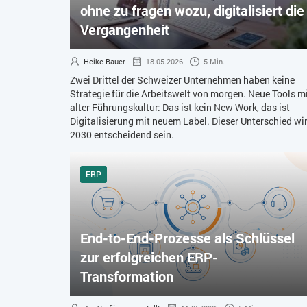
ohne zu fragen wozu, digitalisiert die
Vergangenheit
Heike Bauer
18.05.2026
5 Min.
Zwei Drittel der Schweizer Unternehmen haben keine
Strategie für die Arbeitswelt von morgen. Neue Tools m
alter Führungskultur: Das ist kein New Work, das ist
Digitalisierung mit neuem Label. Dieser Unterschied wi
2030 entscheidend sein.
ERP
End-to-End-Prozesse als Schlüssel
zur erfolgreichen ERP-
Transformation