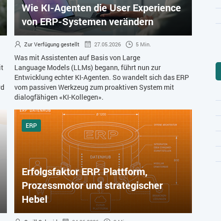
Wie KI-Agenten die User Experience
von ERP-Systemen verändern
Zur Verfügung gestellt
27.05.2026
5 Min.
Was mit Assistenten auf Basis von Large
it
Language Models (LLMs) begann, führt nun zur
Entwicklung echter KI-Agenten. So wandelt sich das ERP
rd
vom passiven Werkzeug zum proaktiven System mit
dialogfähigen «KI-Kollegen».
ERP
Erfolgsfaktor ERP: Plattform,
Prozessmotor und strategischer
Hebel